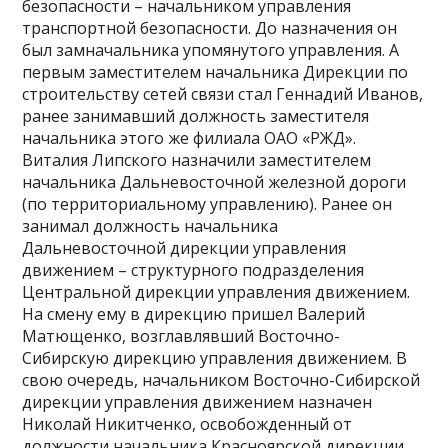
безопасности – начальником управления
транспортной безопасности. До назначения он
был замначальника упомянутого управления. А
первым заместителем начальника Дирекции по
строительству сетей связи стал Геннадий Иванов,
ранее занимавший должность заместителя
начальника этого же филиала ОАО «РЖД».
Виталия Липского назначили заместителем
начальника Дальневосточной железной дороги
(по территориальному управлению). Ранее он
занимал должность начальника
Дальневосточной дирекции управления
движением – структурного подразделения
Центральной дирекции управления движением.
На смену ему в дирекцию пришел Валерий
Матющенко, возглавлявший Восточно-
Сибирскую дирекцию управления движением. В
свою очередь, начальником Восточно-Сибирской
дирекции управления движением назначен
Николай Никитченко, освобожденный от
должности начальника Красноярской дирекции