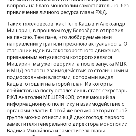
вопросы на благо монополии самостоятельно, без
привлечения личного ресурса главы РЖД.
Таких тяжеловесов, как Петр Кацыв и Александр
Мишарин, в прошлом году Белозёров отправил
на пенсию. Тем паче, что лоббируемые ими
направления утратили прежнюю актуальность. О
стагнации идеи высокоскоростного движения,
признанным энтузиастом которого являлся
Мишарин, мы уже говорили, а после запуска МЦК
и МЦД вопросы взаимодействия со столичными и
подмосковными властями, которыми ведал
Кацыв, отошли на второй план. Из когорты
лоббистов на посту остался лишь статс-секретарь
РЖД Анатолий МЕЩЕРЯКОВ, отвечающий за
информационную политику и взаимодействие с
органами власти. К этой же весьма авторитетной
группе можно отнести ещё двух господ: первого
заместителя генерального директора монополии
Вадима Михайлова и заместителя главы