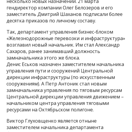
несколько новых назначений. 21 марта
гендиректор компании Олег Белозеров и его
заместитель Дмитрий Шаханов подписали более
десятка приказов по личному составу.
Так, департамент управления бизнес-блоком
«Железнодорожные перевозки и инфраструктура»
возглавил новый начальник. Им стал Александр
Сахаров, ранее занимавший должность
замначальника этого же блока.
Денис Еськов назначен заместителем начальника
управления пути и сооружений Центральной
дирекции инфраструктуры (по искусственным
сооружениям). А Петр Антоник стал новым
замначальника управления по тяговым ресурсам
Центральной дирекции управления движением –
начальником центра управления тяговыми
ресурсами на Октябрьском полигоне.
Виктор Глуховщенко является отныне
заместителем начальника департамента