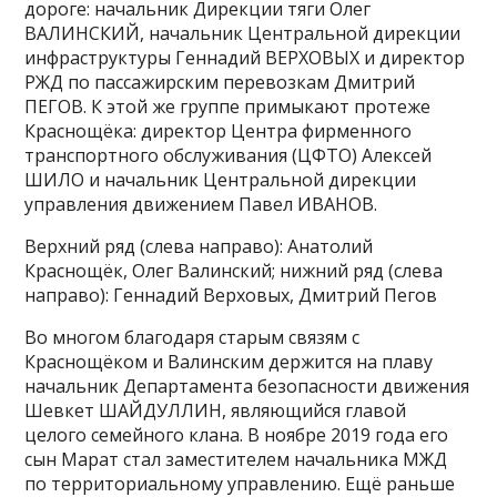
дороге: начальник Дирекции тяги Олег
ВАЛИНСКИЙ, начальник Центральной дирекции
инфраструктуры Геннадий ВЕРХОВЫХ и директор
РЖД по пассажирским перевозкам Дмитрий
ПЕГОВ. К этой же группе примыкают протеже
Краснощёка: директор Центра фирменного
транспортного обслуживания (ЦФТО) Алексей
ШИЛО и начальник Центральной дирекции
управления движением Павел ИВАНОВ.
Верхний ряд (слева направо): Анатолий
Краснощёк, Олег Валинский; нижний ряд (слева
направо): Геннадий Верховых, Дмитрий Пегов
Во многом благодаря старым связям с
Краснощёком и Валинским держится на плаву
начальник Департамента безопасности движения
Шевкет ШАЙДУЛЛИН, являющийся главой
целого семейного клана. В ноябре 2019 года его
сын Марат стал заместителем начальника МЖД
по территориальному управлению. Ещё раньше