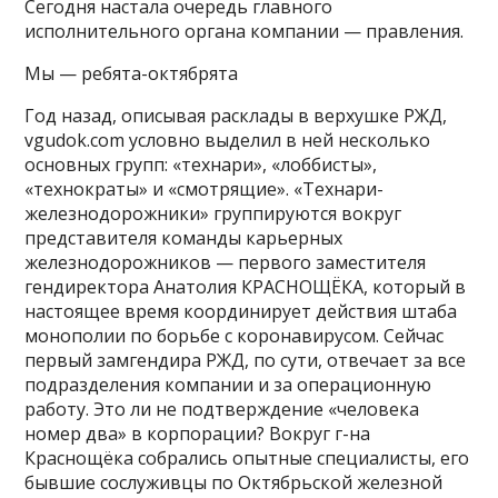
Сегодня настала очередь главного
исполнительного органа компании — правления.
Мы — ребята-октябрята
Год назад, описывая расклады в верхушке РЖД,
vgudok.com условно выделил в ней несколько
основных групп: «технари», «лоббисты»,
«технократы» и «смотрящие». «Технари-
железнодорожники» группируются вокруг
представителя команды карьерных
железнодорожников — первого заместителя
гендиректора Анатолия КРАСНОЩЁКА, который в
настоящее время координирует действия штаба
монополии по борьбе с коронавирусом. Сейчас
первый замгендира РЖД, по сути, отвечает за все
подразделения компании и за операционную
работу. Это ли не подтверждение «человека
номер два» в корпорации? Вокруг г-на
Краснощёка собрались опытные специалисты, его
бывшие сослуживцы по Октябрьской железной