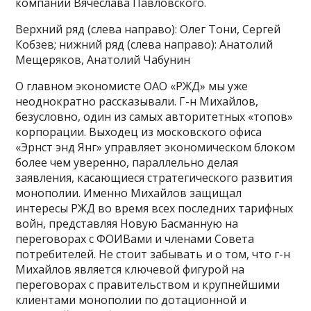
компании Вячеслава Павловского.
Верхний ряд (слева направо): Олег Тони, Сергей
Кобзев; нижний ряд (слева направо): Анатолий
Мещеряков, Анатолий Чабунин
О главном экономисте ОАО «РЖД» мы уже
неоднократно рассказывали. Г-н Михайлов,
безусловно, один из самых авторитетных «топов»
корпорации. Выходец из московского офиса
«Эрнст энд Янг» управляет экономическом блоком
более чем уверенно, параллельно делая
заявления, касающиеся стратегического развития
монополии. Именно Михайлов защищал
интересы РЖД во время всех последних тарифных
войн, представляя Новую Басманную на
переговорах с ФОИВами и членами Совета
потребителей. Не стоит забывать и о том, что г-н
Михайлов является ключевой фигурой на
переговорах с правительством и крупнейшими
клиентами монополии по дотационной и