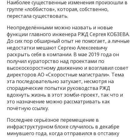
Наиболее существенные изменения произошли в
группе «лоббистов», которая, собственно,
перестала существовать.
Неопределёнными можно назвать и новые
функции главного инженера РЖД Сергея КОБЗЕВА.
До сих пор обширный опыт не помогает, а личные
недостатки мешают Сергею Алексеевичу
раскрыть себя в компании. В мае 2019 года он
получил кураторство над проектами по
высокоскоростному движению и возглавил совет
директоров АО «Скоростные магистрали». Тема
эта последовательно затухает, несмотря на
спорадические попытки руководства РЖД
вдохнуть жизнь в этот зомби-проект, так что и
это назначение можно рассматривать как
почётную ссылку.
Последнее серьёзное перемещение в
инфраструктурном блоке случилось в декабре
минувшего года, когда отправился в отставку