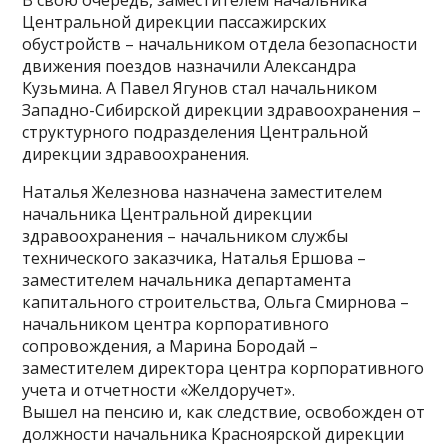
В свою очередь, заместителем начальника
Центральной дирекции пассажирских
обустройств – начальником отдела безопасности
движения поездов назначили Александра
Кузьмина. А Павел Ягунов стал начальником
Западно-Сибирской дирекции здравоохранения –
структурного подразделения Центральной
дирекции здравоохранения.
Наталья Железнова назначена заместителем
начальника Центральной дирекции
здравоохранения – начальником службы
технического заказчика, Наталья Ершова –
заместителем начальника департамента
капитального строительства, Ольга Смирнова –
начальником центра корпоративного
сопровождения, а Марина Бородай –
заместителем директора центра корпоративного
учета и отчетности «Желдоручет».
Вышел на пенсию и, как следствие, освобожден от
должности начальника Красноярской дирекции