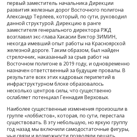
первый заместитель начальника Дирекции
развития железных дорог Восточного полигона
Александр Терлеев, который, по сути, руководил
данной структурой. Дирекцию в ранге
заместителя генерального директора РЖД
возглавил экс-глава Хакасии Виктор ЗИМИН,
некогда имевший опыт работы на Красноярской
железной дороге. Таким образом, был найден
стрелочник, наказанный за срыв работ на
Восточном полигоне в 2019 году, и одновременно
назначен ответственный за будущие провалы. В
результате всех этих кадровых перипетий в
инфраструктурном блоке образовалось
несколько центров силы, что существенно
ослабляет потенциал Геннадия Верховых.
Наиболее существенные изменения произошли в
группе «лоббистов», которая, по сути, перестала
существовать. В эту небольшую, но яркую группу
год назад мы включили самодостаточные фигуры,
чьи связи и возможности позволяли решать