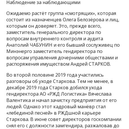
Наблюдение за наблюдающими
Ожидаемо растёт группа «смотрящих», которая
состоит из назначенцев Олега Белозёрова и лиц,
которым он доверяет. Это, прежде всего,
заместитель генерального директора по
вопросам внутреннего контроля и аудита
Анатолий ЧАБУНИН и его бывший сослуживец по
Минэнерго заместитель гендиректора по
вопросам управления дочерними обществами и
распоряжения имуществом Андрей СТАРКОВ.
Во второй половине 2019 года участились
разговоры об уходе Старкова. Тем не менее, в
декабре 2019 года Старков добился ухода
гендиректора АО «РЖД Логистика» Вячеслава
Валентика и начал зачистку предприятия от его
людей. Однако этот кадровый манёвр стал
«лебединой песней» в РЖДшной карьере
Старкова. В июне совет директоров госкомпании
снял его с должности замгендира, разжаловав до