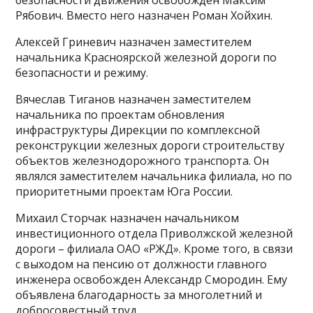
безопасности движения освобожден Максим
Рябович. Вместо него назначен Роман Хойхин.
Алексей Гриневич назначен заместителем
начальника Красноярской железной дороги по
безопасности и режиму.
Вячеслав Тиганов назначен заместителем
начальника по проектам обновления
инфраструктуры Дирекции по комплексной
реконструкции железных дороги строительству
объектов железнодорожного транспорта. Он
являлся заместителем начальника филиала, но по
приоритетными проектам Юга России.
Михаил Сторчак назначен начальником
инвестиционного отдела Приволжской железной
дороги – филиала ОАО «РЖД». Кроме того, в связи
с выходом на пенсию от должности главного
инженера освобожден Александр Смородин. Ему
объявлена благодарность за многолетний и
добросовестный труд.