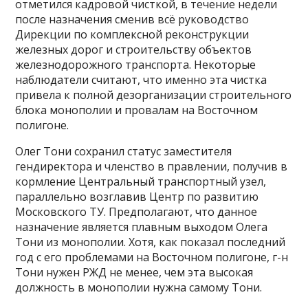
отметился кадровой чисткой, в течение недели
после назначения сменив всё руководство
Дирекции по комплексной реконструкции
железных дорог и строительству объектов
железнодорожного транспорта. Некоторые
наблюдатели считают, что именно эта чистка
привела к полной дезорганизации строительного
блока монополии и провалам на Восточном
полигоне.
Олег Тони сохранил статус заместителя
гендиректора и членство в правлении, получив в
кормление Центральный транспортный узел,
параллельно возглавив Центр по развитию
Московского ТУ. Предполагают, что данное
назначение является плавным выходом Олега
Тони из монополии. Хотя, как показал последний
год с его проблемами на Восточном полигоне, г-н
Тони нужен РЖД не менее, чем эта высокая
должность в монополии нужна самому Тони.