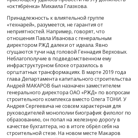
«октябрёнка» Михаила Глазкова.
Принадлежность к влиятельной группе
«технарей», разумеется, не гарантия от
неприятностей. Например, говорят, что
отношения Павла Иванова с генеральным
директором РЖД далеки от идеала. Явно
сгущаются тучи над головой Геннадия Верховых.
Неблагополучие в подведомственном ему
инфраструктурном блоке отразилось в
оргштатных трансформациях. В марте 2019 года
глава Департамента капитального строительства
Андрей МАКАРОВ был назначен заместителем
генерального директора ОАО «РЖД» по вопросам
строительного комплекса вместо Олега ТОНИ. У
Андрея Сергеевича не совсем характерная для
руководителей монополии биография: филолог по
образованию, он попал на железную дорогу в
качестве бухгалтера, но в итоге обрёл себя на
строительной стезе. На новом месте Макаров