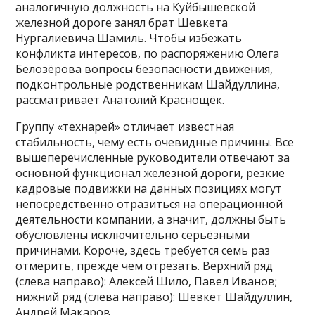
аналогичную должность на Куйбышевской
железной дороге занял брат Шевкета
Нургалиевича Шамиль. Чтобы избежать
конфликта интересов, по распоряжению Олега
Белозёрова вопросы безопасности движения,
подконтрольные родственникам Шайдуллина,
рассматривает Анатолий Краснощёк.
Группу «технарей» отличает известная
стабильность, чему есть очевидные причины. Все
вышеперечисленные руководители отвечают за
основной функционал железной дороги, резкие
кадровые подвижки на данных позициях могут
непосредственно отразиться на операционной
деятельности компании, а значит, должны быть
обусловлены исключительно серьёзными
причинами. Короче, здесь требуется семь раз
отмерить, прежде чем отрезать. Верхний ряд
(слева направо): Алексей Шило, Павел Иванов;
нижний ряд (слева направо): Шевкет Шайдуллин,
Андрей Макаров