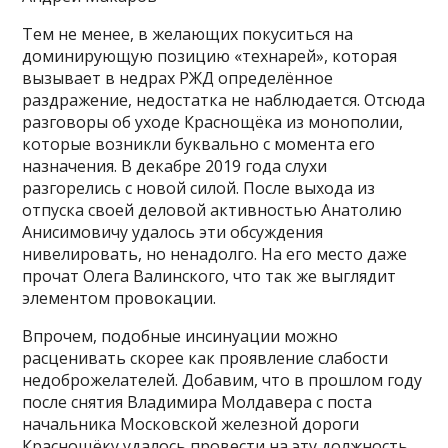
Тем не менее, в желающих покуситься на
доминирующую позицию «технарей», которая
вызывает в недрах РЖД определённое
раздражение, недостатка не наблюдается. Отсюда
разговоры об уходе Краснощёка из монополии,
которые возникли буквально с момента его
назначения. В декабре 2019 года слухи
разгорелись с новой силой. После выхода из
отпуска своей деловой активностью Анатолию
Анисимовичу удалось эти обсуждения
нивелировать, но ненадолго. На его место даже
прочат Олега Валинского, что так же выглядит
элементом провокации.
Впрочем, подобные инсинуации можно
расценивать скорее как проявление слабости
недоброжелателей. Добавим, что в прошлом году
после снятия Владимира Молдавера с поста
начальника Московской железной дороги
Краснощёку удалось провести на эту должность