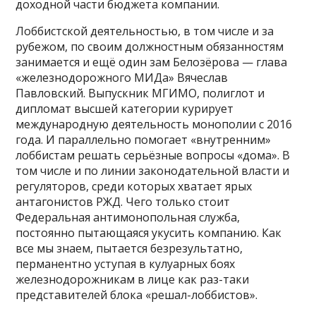
доходной части бюджета компании.
Лоббистской деятельностью, в том числе и за
рубежом, по своим должностным обязанностям
занимается и ещё один зам Белозёрова — глава
«железнодорожного МИДа» Вячеслав
Павловский. Выпускник МГИМО, полиглот и
дипломат высшей категории курирует
международную деятельность монополии с 2016
года. И параллельно помогает «внутренним»
лоббистам решать серьёзные вопросы «дома». В
том числе и по линии законодательной власти и
регуляторов, среди которых хватает ярых
антагонистов РЖД. Чего только стоит
Федеральная антимонопольная служба,
постоянно пытающаяся укусить компанию. Как
все мы знаем, пытается безрезультатно,
перманентно уступая в кулуарных боях
железнодорожникам в лице как раз-таки
представителей блока «решал-лоббистов».