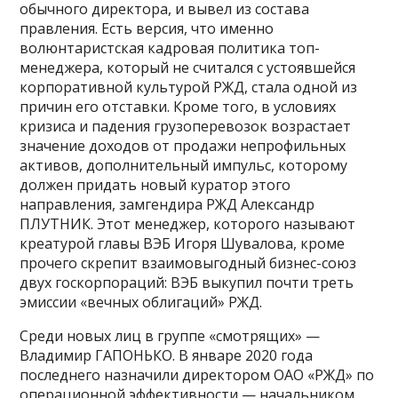
обычного директора, и вывел из состава
правления. Есть версия, что именно
волюнтаристская кадровая политика топ-
менеджера, который не считался с устоявшейся
корпоративной культурой РЖД, стала одной из
причин его отставки. Кроме того, в условиях
кризиса и падения грузоперевозок возрастает
значение доходов от продажи непрофильных
активов, дополнительный импульс, которому
должен придать новый куратор этого
направления, замгендира РЖД Александр
ПЛУТНИК. Этот менеджер, которого называют
креатурой главы ВЭБ Игоря Шувалова, кроме
прочего скрепит взаимовыгодный бизнес-союз
двух госкорпораций: ВЭБ выкупил почти треть
эмиссии «вечных облигаций» РЖД.
Среди новых лиц в группе «смотрящих» —
Владимир ГАПОНЬКО. В январе 2020 года
последнего назначили директором ОАО «РЖД» по
операционной эффективности — начальником