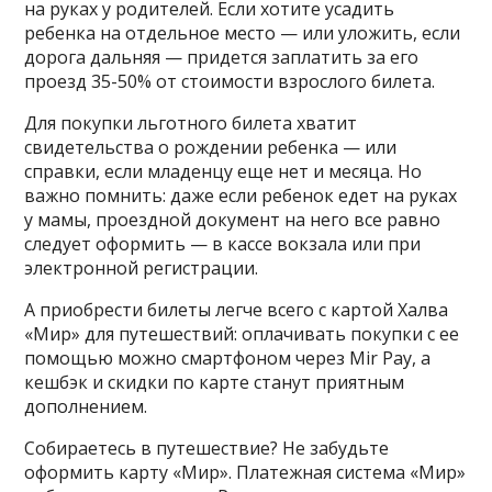
на руках у родителей. Если хотите усадить
ребенка на отдельное место — или уложить, если
дорога дальняя — придется заплатить за его
проезд 35-50% от стоимости взрослого билета.
Для покупки льготного билета хватит
свидетельства о рождении ребенка — или
справки, если младенцу еще нет и месяца. Но
важно помнить: даже если ребенок едет на руках
у мамы, проездной документ на него все равно
следует оформить — в кассе вокзала или при
электронной регистрации.
А приобрести билеты легче всего с картой Халва
«Мир» для путешествий: оплачивать покупки с ее
помощью можно смартфоном через Mir Pay, а
кешбэк и скидки по карте станут приятным
дополнением.
Собираетесь в путешествие? Не забудьте
оформить карту «Мир». Платежная система «Мир»