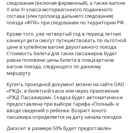
следования (включая фирменный), а также вагоне
II или III класса моторвагонного подвижного
состава (электропоезд дальнего следования)
поезда «ФПК» при следовании по территории РФ.
Кроме того, уже четвертый год в период летних
каникул дети смогут путешествовать по льготной
цене в купейном вагоне двухэтажного поезда.
Стоимость билета для таких пассажиров будет
равна половине цены билета в плацкартном
вагоне поезда, следующего по данному
маршруту.
Купить проездной документ можно на сайте ОАО
«РЖД», в билетной кассе или через приложение
«РЖД Пассажирам». Скидка будет автоматически
предоставлена при выборе тарифа «Полный» и
вводе сведений о ребенке. Возраст юного
пассажира определяется на дату начала поездки.
Дисконт в размере 50% будет предоставлен