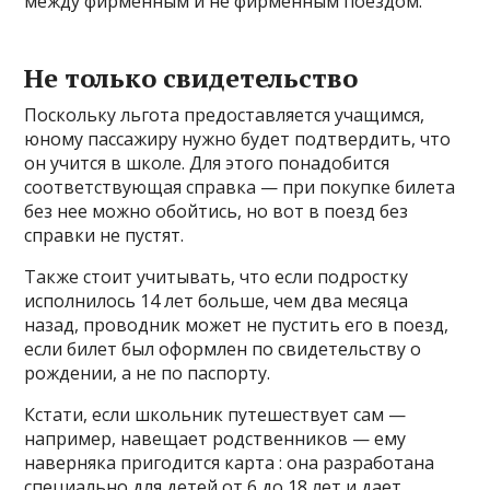
между фирменным и не фирменным поездом.
Не только свидетельство
Поскольку льгота предоставляется учащимся,
юному пассажиру нужно будет подтвердить, что
он учится в школе. Для этого понадобится
соответствующая справка — при покупке билета
без нее можно обойтись, но вот в поезд без
справки не пустят.
Также стоит учитывать, что если подростку
исполнилось 14 лет больше, чем два месяца
назад, проводник может не пустить его в поезд,
если билет был оформлен по свидетельству о
рождении, а не по паспорту.
Кстати, если школьник путешествует сам —
например, навещает родственников — ему
наверняка пригодится карта : она разработана
специально для детей от 6 до 18 лет и дает