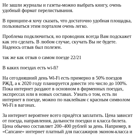
Не зашли журналы и газеты-можно выбрать книгу, очень
удобный формат перелистывания.
В принципе-я хочу сказать, что достаточно удобная площадка,
пользоваться этим порталом очень легко.
Проблема подключиться, но проводник всегда Вам подскажет
как это сделать. В любом случае, скучать Вы не будете.
Надеюсь отзыв был полезен.
так же как отзыв о самом поезде 22/21
В каких поездах есть wi-fi?
На сегодняшний день Wi-Fi есть примерно в 50% поездов
РЖД, а к 2020 году планируется довести это число до 100%.
Пока интернет раздают в основном в фирменных поездах,
экспрессах или в новых составах. Узнать о том, есть ли
интернет в поезде, можно по наклейкам с красным символом
Wi-Fi в вагонах.
За интернет вероятнее всего придётся заплатить. Цена зависит
от поезда, направления, дальности поездки и класса билета.
Цена обычно составляет 200–400 рублей за день. Например, в
«Сапсане» интернет платный для пассажиров эконом-класса и