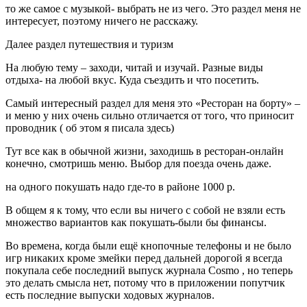
то же самое с музыкой- выбрать не из чего. Это раздел меня не
интересует, поэтому ничего не расскажу.
Далее раздел путешествия и туризм
На любую тему – заходи, читай и изучай. Разные виды
отдыха- на любой вкус. Куда съездить и что посетить.
Самый интересный раздел для меня это «Ресторан на борту» –
и меню у них очень сильно отличается от того, что приносит
проводник ( об этом я писала здесь)
Тут все как в обычной жизни, заходишь в ресторан-онлайн
конечно, смотришь меню. Выбор для поезда очень даже.
на одного покушать надо где-то в районе 1000 р.
В общем я к тому, что если вы ничего с собой не взяли есть
множество вариантов как покушать-были бы финансы.
Во времена, когда были ещё кнопочные телефоны и не было
игр никаких кроме змейки перед дальней дорогой я всегда
покупала себе последний выпуск журнала Cosmo , но теперь
это делать смысла нет, потому что в приложении попутчик
есть последние выпуски ходовых журналов.