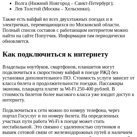
Волга (Нижний Новгород – Санкт-Петербург);
Лев Толстой (Москва – Хельсинки).
Также есть вайфай во всех двухэтажных поездах и в
электричках, перемещающихся по Московской области.
Полный список составов с работающим интернетом можно
найти на сайте Попутчик. Информация там периодически
обновляется.
Как подключиться к интернету
Владельцы ноутбуков, смартфонов, планшетов могут
подключиться к скоростному вайфай в поезде РЖД без
установки дополнительного ПО. Стоимость услуги зависит от
класса билета и продолжительности поездки. Пассажиры
эконома, плацкарта платят за Wi-Fi 250-400 рублей. В
стоимость билетов более высокого класса уже входит доступ к
интернету.
Подключиться к сети можно по номеру телефона, через
портал Госуслуг и по номеру билета. На определенных
участках пути работа Wi-Fi в поезде может стать
нестабильной. Это связано с удаленностью спутников и
вышек сотовой связи от железнодорожных путей и наличием