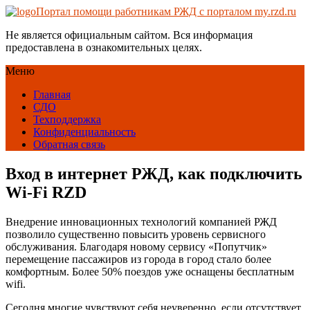
Портал помощи работникам РЖД с порталом my.rzd.ru
Не является официальным сайтом. Вся информация
предоставлена в ознакомительных целях.
Меню
Главная
СДО
Техподдержка
Конфиденциальность
Обратная связь
Вход в интернет РЖД, как подключить
Wi-Fi RZD
Внедрение инновационных технологий компанией РЖД
позволило существенно повысить уровень сервисного
обслуживания. Благодаря новому сервису «Попутчик»
перемещение пассажиров из города в город стало более
комфортным. Более 50% поездов уже оснащены бесплатным
wifi.
Сегодня многие чувствуют себя неуверенно, если отсутствует