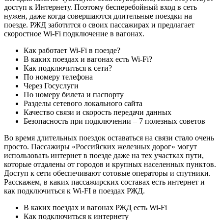
доступ к Интернету. Поэтому бесперебойный вход в сеть
нужен, даже когда совершаются длительные поездки на
поезде. РЖД заботится о своих пассажирах и предлагает
скоростное Wi-Fi подключение в вагонах.
Как работает Wi-Fi в поезде?
В каких поездах и вагонах есть Wi-Fi?
Как подключиться к сети?
По номеру телефона
Через Госуслуги
По номеру билета и паспорту
Разделы сетевого локального сайта
Качество связи и скорость передачи данных
Безопасность при подключении – 7 полезных советов
Во время длительных поездок оставаться на связи стало очень
просто. Пассажиры «Российских железных дорог» могут
использовать интернет в поезде даже на тех участках пути,
которые отдалены от городов и крупных населенных пунктов.
Доступ к сети обеспечивают сотовые операторы и спутники.
Расскажем, в каких пассажирских составах есть интернет и
как подключиться к Wi-FI в поездах РЖД.
В каких поездах и вагонах РЖД есть Wi-Fi
Как подключиться к интернету