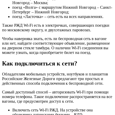
Новгород – Москва;
поезд «Волга» с маршрутом Нижний Новгород – Санкт-
Петербург – Нижний Новгород;
поезд «Ласточка» – сеть есть на всех направлениях.
Также РЖД Wi-Fi есть в электричках, совершающих поездки
по московскому округу, и двухэтажных паровозах.
Чтобы наверняка знать, есть ли беспроводная сеть в вагоне
или нет, найдите соответствующее объявление, размещенное
на дверном стекле тамбура. О наличии Wi-Fi соединения вы
можете узнать, когда приобретаете билет на поезд.
Как подключиться к сети?
Обладателям мобильных устройств, ноутбуков и планшетов
Российские Железные Дороги предлагают три простых и
действенных способа подключения к беспроводной сети.
Самый доступный способ – авторизовать Wi-Fi при помощи
номера телефона. Такое подключение распространяется на все
вагоны, где предусмотрен доступ к сети.
Включить сеть Wi-Fi РЖД. На устройстве она
обозначена латинскими буквами – RZD.