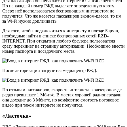
Для пассажиров бизнес-класса интернет в Сапсане бесплатен.
Но на каждый номер РЖД выделяет определенную квоту.
Сверх неё воспользоваться беспроводным интернетом не
получится. Что же касается пассажиров эконом-класса, то им
за Wi-Fi нужно доплачивать.
Для того, чтобы подключиться к интернету в поезде Sapsan,
необходимо найти в списке беспроводных сетей RZD-
INTERNET. При открытии любого браузера пользователя
сразу перекинет на страницу авторизации. Необходимо ввести
номер паспорта и посадочного места.
После авторизации загрузится медиацентр РЖД.
По отзывам пассажиров, скорость интернета в электропоезде
редко превышает 1 Мбит/с. В местах хорошей радиопередачи
она доходит до 3 Мбит/с, но комфортно смотреть потоковое
видео при таком интернете не получится.
«Ласточка»
ЭВС «Ласточка» впервые начали курсировать в 2018 году. Все