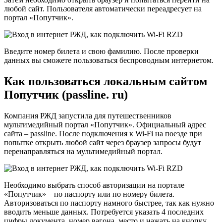
любой сайт. Пользователя автоматически переадресует на
портал «Попутчик».
Введите номер билета и свою фамилию. После проверки
данных вы сможете пользоваться беспроводным интернетом.
Как пользоваться локальным сайтом
Попутчик (passline. ru)
Компания РЖД запустила для путешественников
мультимедийный портал «Попутчик». Официальный адрес
сайта – passline. После подключения к Wi-Fi на поезде при
попытке открыть любой сайт через браузер запросы будут
перенаправляться на мультимедийный портал.
Необходимо выбрать способ авторизации на портале
«Попутчик» – по паспорту или по номеру билета.
Авторизоваться по паспорту намного быстрее, так как нужно
вводить меньше данных. Потребуется указать 4 последних
цифры документа, номер вагона, место и нажать на кнопку