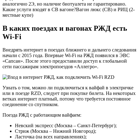
аналогично 2Э, но наличие биотуалета не гарантировано.
Какие услуги входят в СВ вагоне?Вагон люкс (СВ) и РИЦ (2-
местные купе)
В каких поездах и вагонах РЖД есть
Wi-Fi
Внедрять интернет в поездах ближнего и дальнего следования
начали с 2015 года. Впервые Wi-Fi на РЖД появился в ЭВС
«Сапсан». После этого предоставили доступ к глобальной
сети пассажирам электропоездов «Аллегро».
Узнать о том, можно ли подключиться к вайфай в электричке
или в поезде RZD, следует при покупке билета. На некоторых
ветках интернет платный, потому что требуется постоянное
соединение со спутником.
Поезда РЖД с работающим вайфаем:
Невский экспресс (Москва – Санкт-Петербург);
Стриж (Москва – Нижний Новгород);
Ласточка (на всех направлениях);