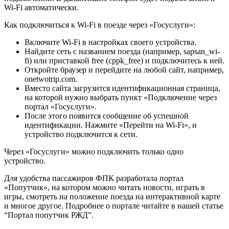
Wi-Fi автоматически.
Как подключиться к Wi-Fi в поезде через «Госуслуги»:
Включите Wi-Fi в настройках своего устройства.
Найдите сеть с названием поезда (например, sapsan_wi-
fi) или приставкой free (cppk_free) и подключитесь к ней.
Откройте браузер и перейдите на любой сайт, например,
onetwotrip.com.
Вместо сайта загрузится идентификационная страница,
на которой нужно выбрать пункт «Подключение через
портал «Госуслуги».
После этого появится сообщение об успешной
идентификации. Нажмите «Перейти на Wi-Fi», и
устройство подключится к сети.
Через «Госуслуги» можно подключить только одно
устройство.
Для удобства пассажиров ФПК разработала портал
«Попутчик», на котором можно читать новости, играть в
игры, смотреть на положение поезда на интерактивной карте
и многое другое. Подробнее о портале читайте в нашей статье
“Портал попутчик РЖД”.