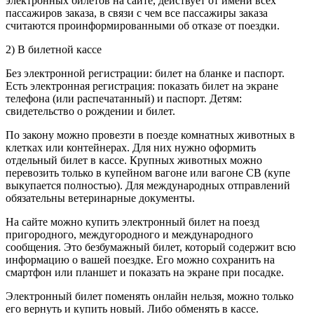
электронных билетов на сайте, действует от имени всех
пассажиров заказа, в связи с чем все пассажиры заказа
считаются проинформированными об отказе от поездки.
2) В билетной кассе
Без электронной регистрации: билет на бланке и паспорт.
Есть электронная регистрация: показать билет на экране
телефона (или распечатанный) и паспорт. Детям:
свидетельство о рождении и билет.
По закону можно провезти в поезде комнатных животных в
клетках или контейнерах. Для них нужно оформить
отдельный билет в кассе. Крупных животных можно
перевозить только в купейном вагоне или вагоне СВ (купе
выкупается полностью). Для международных отправлений
обязательны ветеринарные документы.
На сайте можно купить электронный билет на поезд
пригородного, междугородного и международного
сообщения. Это безбумажный билет, который содержит всю
информацию о вашей поездке. Его можно сохранить на
смартфон или планшет и показать на экране при посадке.
Электронный билет поменять онлайн нельзя, можно только
его вернуть и купить новый. Либо обменять в кассе.