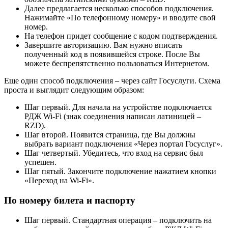
Далее предлагается несколько способов подключения.
Нажимайте «По телефонному номеру» и вводите свой
номер.
На телефон придет сообщение с кодом подтверждения.
Завершите авторизацию. Вам нужно вписать
полученный код в появившейся строке. После Вы
можете беспрепятственно пользоваться Интернетом.
Еще один способ подключения – через сайт Госуслуги. Схема
проста и выглядит следующим образом:
Шаг первый. Для начала на устройстве подключается
РДЖ Wi-Fi (знак соединения написан латиницей –
RZD).
Шаг второй. Появится страница, где Вы должны
выбрать вариант подключения «Через портал Госуслуг».
Шаг четвертый. Убедитесь, что вход на сервис был
успешен.
Шаг пятый. Закончите подключение нажатием кнопки
«Переход на Wi-Fi».
По номеру билета и паспорту
Шаг первый. Стандартная операция – подключить на