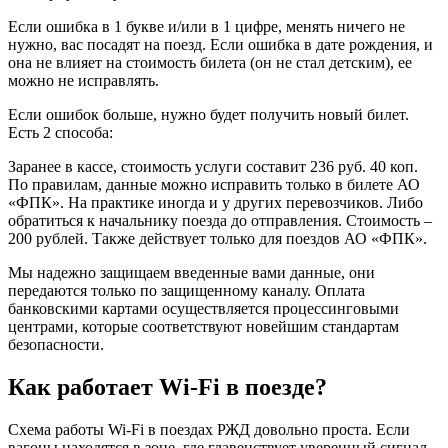
Если ошибка в 1 букве и/или в 1 цифре, менять ничего не
нужно, вас посадят на поезд. Если ошибка в дате рождения, и
она не влияет на стоимость билета (он не стал детским), ее
можно не исправлять.
Если ошибок больше, нужно будет получить новый билет.
Есть 2 способа:
Заранее в кассе, стоимость услуги составит 236 руб. 40 коп.
По правилам, данные можно исправить только в билете АО
«ФПК». На практике иногда и у других перевозчиков. Либо
обратиться к начальнику поезда до отправления. Стоимость –
200 рублей. Также действует только для поездов АО «ФПК».
Мы надежно защищаем введенные вами данные, они
передаются только по защищенному каналу. Оплата
банковскими картами осуществляется процессинговыми
центрами, которые соответствуют новейшим стандартам
безопасности.
Как работает Wi-Fi в поезде?
Схема работы Wi-Fi в поездах РЖД довольно проста. Если
вагоны находятся в зоне, где главенствует уверенный сигнал