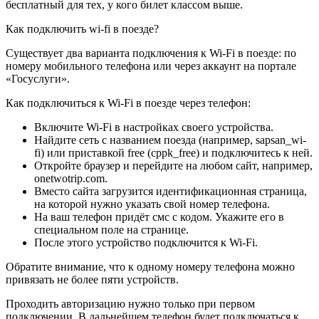
бесплатный для тех, у кого билет классом выше.
Как подключить wi-fi в поезде?
Существует два варианта подключения к Wi-Fi в поезде: по
номеру мобильного телефона или через аккаунт на портале
«Госуслуги».
Как подключиться к Wi-Fi в поезде через телефон:
Включите Wi-Fi в настройках своего устройства.
Найдите сеть с названием поезда (например, sapsan_wi-
fi) или приставкой free (cppk_free) и подключитесь к ней.
Откройте браузер и перейдите на любом сайт, например,
onetwotrip.com.
Вместо сайта загрузится идентификационная страница,
на которой нужно указать свой номер телефона.
На ваш телефон придёт смс с кодом. Укажите его в
специальном поле на странице.
После этого устройство подключится к Wi-Fi.
Обратите внимание, что к одному номеру телефона можно
привязать не более пяти устройств.
Проходить авторизацию нужно только при первом
подключении. В дальнейшем телефон будет подключаться к