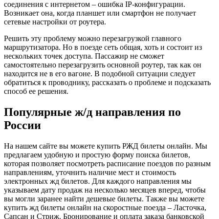
соединения с интернетом – ошибка IP-конфигурации.
Возникает она, когда планшет или смартфон не получает
сетевые настройки от роутера.
Решить эту проблему можно перезагрузкой главного
маршрутизатора. Но в поезде сеть общая, хоть и состоит из
нескольких точек доступа. Пассажир не сможет
самостоятельно перезагрузить основной роутер, так как он
находится не в его вагоне. В подобной ситуации следует
обратиться к проводнику, рассказать о проблеме и подсказать
способ ее решения.
Популярные ж/д направления по
России
На нашем сайте вы можете купить РЖД билеты онлайн. Мы
предлагаем удобную и простую форму поиска билетов,
которая позволяет посмотреть расписание поездов по разным
направлениям, уточнить наличие мест и стоимость
электронных жд билетов. Для каждого направления мы
указываем дату продаж на несколько месяцев вперед, чтобы
вы могли заранее найти дешевые билеты. Также вы можете
купить жд билеты онлайн на скоростные поезда – Ласточка,
Сапсан и Стриж. Бронирование и оплата заказа банковской