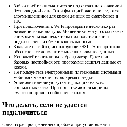
Заблокируйте автоматическое подключение к знакомой
беспроводной сети. Этой функцией часто пользуются
злоумышленники для кражи данных со смартфонов и
ПК.
При подключении к Wi-Fi проверяйте несколько раз
название точки доступа. Мошенники могут создать сеть
с похожим названием, чтобы пользователи к ней
подключались и обменивались данными.
Заходите на сайты, использующие SSL. Этот протокол
обеспечивает дополнительное шифрование данных.
Используйте антивирус и брандмауэр. Даже при
базовых настройках эти программы защитят данные от
кражи.
Не пользуйтесь электронными платежными системами,
мобильным банкингом во время поездки.
Установите двойную аутентификацию на всех
социальных сетях. При попытке авторизации на
смартфон придет сообщение с кодом
Что делать, если не удается
подключиться
Одна из распространенных проблем при установлении