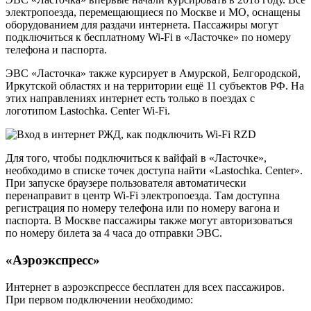
электропоезда, перемещающиеся по Москве и МО, оснащены
оборудованием для раздачи интернета. Пассажиры могут
подключиться к бесплатному Wi-Fi в «Ласточке» по номеру
телефона и паспорта.
ЭВС «Ласточка» также курсирует в Амурской, Белгородской,
Иркутской областях и на территории ещё 11 субъектов РФ. На
этих направлениях интернет есть только в поездах с
логотипом Lastochka. Center Wi-Fi.
Для того, чтобы подключиться к вайфай в «Ласточке»,
необходимо в списке точек доступа найти «Lastochka. Center».
При запуске браузере пользователя автоматически
перенаправит в центр Wi-Fi электропоезда. Там доступна
регистрация по номеру телефона или по номеру вагона и
паспорта. В Москве пассажиры также могут авторизоваться
по номеру билета за 4 часа до отправки ЭВС.
«Аэроэкспресс»
Интернет в аэроэкспрессе бесплатен для всех пассажиров.
При первом подключении необходимо: