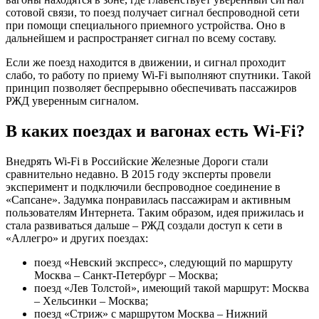
сотовой связи, то поезд получает сигнал беспроводной сети
при помощи специального приемного устройства. Оно в
дальнейшем и распространяет сигнал по всему составу.
Если же поезд находится в движении, и сигнал проходит
слабо, то работу по приему Wi-Fi выполняют спутники. Такой
принцип позволяет беспрерывно обеспечивать пассажиров
РЖД уверенным сигналом.
В каких поездах и вагонах есть Wi-Fi?
Внедрять Wi-Fi в Российские Железные Дороги стали
сравнительно недавно. В 2015 году эксперты провели
эксперимент и подключили беспроводное соединение в
«Сапсане». Задумка понравилась пассажирам и активным
пользователям Интернета. Таким образом, идея прижилась и
стала развиваться дальше – РЖД создали доступ к сети в
«Аллегро» и других поездах:
поезд «Невский экспресс», следующий по маршруту
Москва – Санкт-Петербург – Москва;
поезд «Лев Толстой», имеющий такой маршрут: Москва
– Хельсинки – Москва;
поезд «Стриж» с маршрутом Москва – Нижний