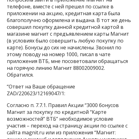
телефоне, вместе с ней прешел по ссылке в
приложении на акцию, кредитная карта была
благополучно оформлена и выдана. В тот же день
совершил покупку данной кредитной картой в
магазине магнит с предъявлением карты Магнит
(в условиях было совершить любую покупку по
карте). Бонусы до сих не начислены. Звонил по
этому поводу на номер 1000, писал в чате
приложения ВТБ, мне посоветовали обращаться
на горячую линию Магнит 88002009002.
Обратился.
“Ответ на Ваше обращение
ZAD/220623/12169047/1:
Согласно п. 7.7.1. Правил Акции “3000 бонусов
Магнит за покупку по кредитной “Карте
возможностей” ВТБ” необходимое условие
участия – переход на страницу акции по ссылке с
сайта magnit.ru или из приложения “Магнит: