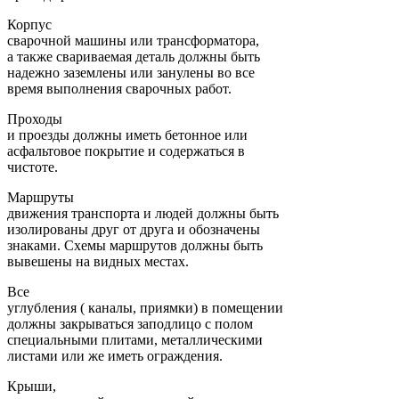
Корпус
сварочной машины или трансформатора,
а также свариваемая деталь должны быть
надежно заземлены или занулены во все
время выполнения сварочных работ.
Проходы
и проезды должны иметь бетонное или
асфальтовое покрытие и содержаться в
чистоте.
Маршруты
движения транспорта и людей должны быть
изолированы друг от друга и обозначены
знаками. Схемы маршрутов должны быть
вывешены на видных местах.
Все
углубления ( каналы, приямки) в помещении
должны закрываться заподлицо с полом
специальными плитами, металлическими
листами или же иметь ограждения.
Крыши,