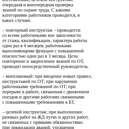
очередная и внеочередная проверка
знаний по охране труда. С какими
категориями работников проводится, в
каких случаях.
– повторный инструктаж – проводится:
со всеми работниками вне зависимости
от стажа, квалификации, характера работы
один раз в 6 месяцев; работниками
выполняющими функции с повышенной
опасностью один раз в 3 месяца. Цель:
повторение и закрепление знаний по ОТ,
проводит непосредственный руководитель.
– внеплановый: при введение новых правил,
инструктажей по ОТ; при нарушении
работниками требований по ОТ; при
перерыве в работе, связанным с движением
поездов и другими работами связанными
с повышенными требованиями к БТ.
– целевой инструктаж: при выполнении
разовых работ на ЖД путях и других работ,
не связанных с прямыми обязанностями;
при ликвидации аварий, ухудшении