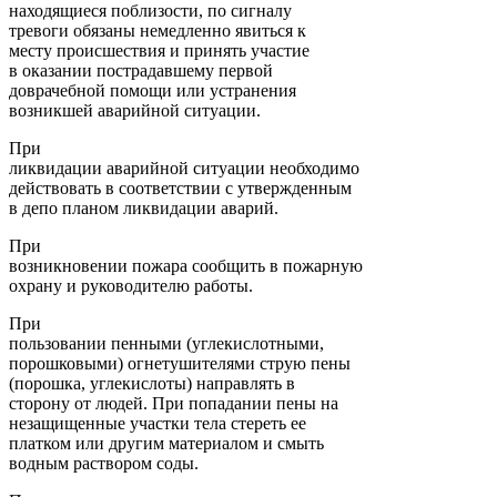
находящиеся поблизости, по сигналу
тревоги обязаны немедленно явиться к
месту происшествия и принять участие
в оказании пострадавшему первой
доврачебной помощи или устранения
возникшей аварийной ситуации.
При
ликвидации аварийной ситуации необходимо
действовать в соответствии с утвержденным
в депо планом ликвидации аварий.
При
возникновении пожара сообщить в пожарную
охрану и руководителю работы.
При
пользовании пенными (углекислотными,
порошковыми) огнетушителями струю пены
(порошка, углекислоты) направлять в
сторону от людей. При попадании пены на
незащищенные участки тела стереть ее
платком или другим материалом и смыть
водным раствором соды.