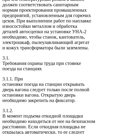
должен соответствовать санитарным
нормам проектирования промышленных
предприятий, установленным для горючих
цехов. При выполнении работ по наплавке
износостойки металлом и обработка
деталей автосцепки на установке УНА-2
необходимо, чтобы станок, кантователь,
электрошкаф, пылеулавливающий агрегат
и кожух трансформатора были заземлены.
3.1.
Требования охраны труда при стоянке
поезда на станциях
3.1.1. При
остановке поезда на станции открывать
дверь вагона следует только после полной
остановки вагона. Открытую дверь
необходимо закрепить на фиксатор.
3.1.2.
В момент подъема откидной площадки
необходимо находиться от нее на безопасном
расстоянии. Если откидная площадка не
открылась автоматически, то ее следует