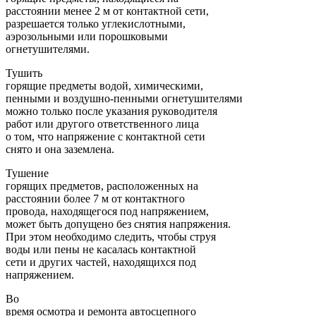
расстоянии менее 2 м от контактной сети,
разрешается только углекислотными,
аэрозольными или порошковыми
огнетушителями.
Тушить
горящие предметы водой, химическими,
пенными и воздушно-пенными огнетушителями
можно только после указания руководителя
работ или другого ответственного лица
о том, что напряжение с контактной сети
снято и она заземлена.
Тушение
горящих предметов, расположенных на
расстоянии более 7 м от контактного
провода, находящегося под напряжением,
может быть допущено без снятия напряжения.
При этом необходимо следить, чтобы струя
воды или пены не касалась контактной
сети и других частей, находящихся под
напряжением.
Во
время осмотра и ремонта автосцепного