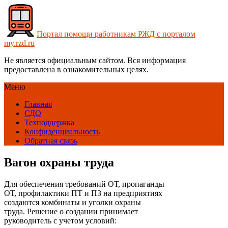
Портал помощи работникам РЖД с порталом
my.rzd.ru
Не является официальным сайтом. Вся информация
предоставлена в ознакомительных целях.
Меню
Главная
СДО
Техподдержка
Конфиденциальность
Обратная связь
Вагон охраны труда
Для обеспечения требований ОТ, пропаганды
ОТ, профилактики ПТ и ПЗ на предприятиях
создаются комбинаты и уголки охраны
труда. Решение о создании принимает
руководитель с учетом условий: