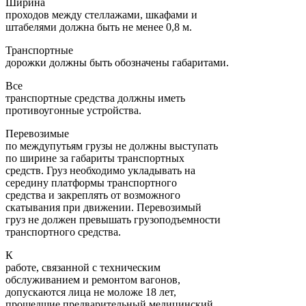
Ширина
проходов между стеллажами, шкафами и
штабелями должна быть не менее 0,8 м.
Транспортные
дорожки должны быть обозначены габаритами.
Все
транспортные средства должны иметь
противоугонные устройства.
Перевозимые
по междупутьям грузы не должны выступать
по ширине за габариты транспортных
средств. Груз необходимо укладывать на
середину платформы транспортного
средства и закреплять от возможного
скатывания при движении. Перевозимый
груз не должен превышать грузоподъемности
транспортного средства.
К
работе, связанной с техническим
обслуживанием и ремонтом вагонов,
допускаются лица не моложе 18 лет,
прошедшие предварительный медицинский