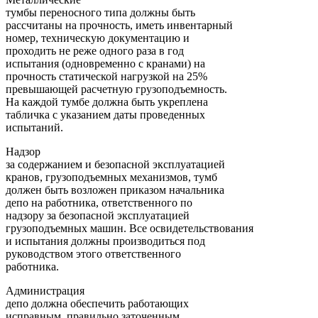
тумбы переносного типа должны быть
рассчитаны на прочность, иметь инвентарный
номер, техническую документацию и
проходить не реже одного раза в год
испытания (одновременно с кранами) на
прочность статической нагрузкой на 25%
превышающей расчетную грузоподъемность.
На каждой тумбе должна быть укреплена
табличка с указанием даты проведенных
испытаний.
Надзор
за содержанием и безопасной эксплуатацией
кранов, грузоподъемных механизмов, тумб
должен быть возложен приказом начальника
депо на работника, ответственного по
надзору за безопасной эксплуатацией
грузоподъемных машин. Все освидетельствования
и испытания должны производиться под
руководством этого ответственного
работника.
Администрация
депо должна обеспечить работающих
исправным, правильно заточенным