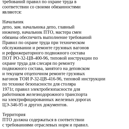
требований правил по охране труда в
соответствии со своими обязанностями
являются:
Начальник
депо, зам. начальника депо, главный
инженер, начальник ПТО, мастера смен
обязаны обеспечить выполнение требований
Правил по охране труда при техническом
обслуживании и ремонте грузовых вагонов
и рефрижераторного подвижного состава
ПОТ РО-32-ЦВ-400-96, типовой инструкции по
охране труда для слесаря по ремонту
подвижного состава, занятого на деповском
и текущем отцепочном ремонте грузовых
вагонов ТОИ Р-32-ЦВ-416-96, типовой инструкции
по технике безопасности для столяра
1971г, правил электробезопасности для
работников железнодорожного транспорта
на электрифицированных железных дорогах
ЦЭ-346-95 и других документов.
Территория
ПТО должна содержаться в соответствии
с требованиями отраслевых норм и правил.