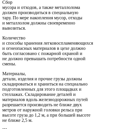
Сбор
мусора и отходов, а также металлолома
должен производиться в специальную
тару. По мере накопления мусор, отходы
и металлолом должны своевременно
вывозиться.
Количество
и способы хранения легковоспламеняющихся
и огнеопасных материалов в цехе должно
быть согласовано с пожарной охраной и
не должно превышать потребности одной
смены.
Материалы,
детали, изделия и прочие грузы должны
складироваться и храниться на специально
подготовленных для этого площадках и
стеллажах. Складирование деталей и
материалов вдоль железнодорожных путей
разрешается производить не ближе двух
метров от наружной головки рельса при
высоте груза до 1,2 м, а при большей высоте
не ближе 2,5 м.