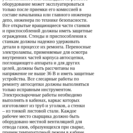
оборудование может эксплуатироваться
только после приемки его комиссией в
составе начальника или главного инженера
депо, инженера по технике безопасности.
Все открытые вращающиеся части станков
и приспособлений должны иметь защитные
ограждения. Стенды и приспособления к
станкам должны надежно удерживать
детали в процессе их ремонта. Переносные
электролампы, применяемые для осмотра
внутренних частей корпуса автосцепки,
поглощающего аппарата и для других
целей, должны быть рассчитаны на
напряжение не выше 36 В и иметь защитные
устройства. Все слесарные работы по
ремонту автосцепки должны выполняться
только исправным инструментом.
Электросварочные работы необходимо
выполнять в кабинах, каркас которых
изготовляют из труб и уголков, а стенки
– из тонкой листовой стали. Каждое
рабочее место сварщика должно быть
оборудовано местной вентиляцией для
отвода газов, образующихся при сварке,
причем температурный режим в кабине