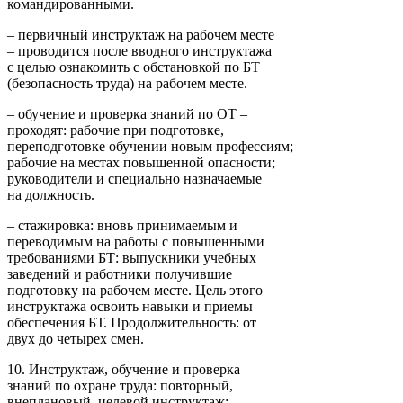
командированными.
– первичный инструктаж на рабочем месте
– проводится после вводного инструктажа
с целью ознакомить с обстановкой по БТ
(безопасность труда) на рабочем месте.
– обучение и проверка знаний по ОТ –
проходят: рабочие при подготовке,
переподготовке обучении новым профессиям;
рабочие на местах повышенной опасности;
руководители и специально назначаемые
на должность.
– стажировка: вновь принимаемым и
переводимым на работы с повышенными
требованиями БТ: выпускники учебных
заведений и работники получившие
подготовку на рабочем месте. Цель этого
инструктажа освоить навыки и приемы
обеспечения БТ. Продолжительность: от
двух до четырех смен.
10. Инструктаж, обучение и проверка
знаний по охране труда: повторный,
внеплановый, целевой инструктаж;