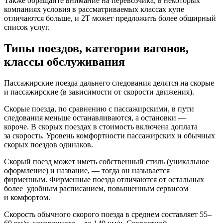
Также обращайте внимание на перевозчика, в некоторых
компаниях условия в рассматриваемых классах купе
отличаются больше, и 2Т может предложить более обширный
список услуг.
Типы поездов, категории вагонов,
классы обслуживания
Пассажирские поезда дальнего следования делятся на скорые
и пассажирские (в зависимости от скорости движения).
Скорые поезда, по сравнению с пассажирскими, в пути
следования меньше останавливаются, а остановки —
короче. В скорых поездах в стоимость включена доплата
за скорость. Уровень комфортности пассажирских и обычных
скорых поездов одинаков.
Скорый поезд может иметь собственный стиль (уникальное
оформление) и название, — тогда он называется
фирменным. Фирменные поезда отличаются от остальных
более удобным расписанием, повышенным сервисом
и комфортом.
Скорость обычного скорого поезда в среднем составляет 55–