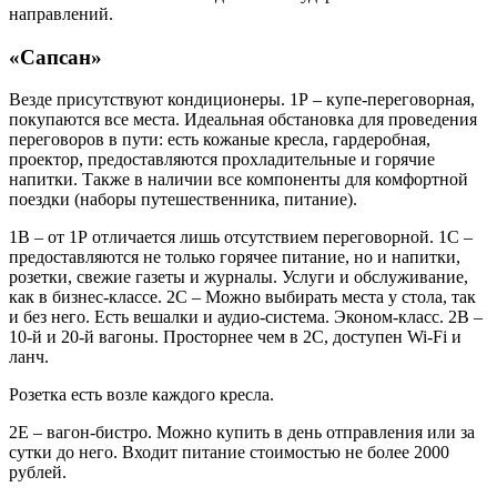
направлений.
«Сапсан»
Везде присутствуют кондиционеры. 1Р – купе-переговорная,
покупаются все места. Идеальная обстановка для проведения
переговоров в пути: есть кожаные кресла, гардеробная,
проектор, предоставляются прохладительные и горячие
напитки. Также в наличии все компоненты для комфортной
поездки (наборы путешественника, питание).
1В – от 1Р отличается лишь отсутствием переговорной. 1С –
предоставляются не только горячее питание, но и напитки,
розетки, свежие газеты и журналы. Услуги и обслуживание,
как в бизнес-классе. 2С – Можно выбирать места у стола, так
и без него. Есть вешалки и аудио-система. Эконом-класс. 2В –
10-й и 20-й вагоны. Просторнее чем в 2С, доступен Wi-Fi и
ланч.
Розетка есть возле каждого кресла.
2Е – вагон-бистро. Можно купить в день отправления или за
сутки до него. Входит питание стоимостью не более 2000
рублей.