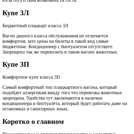
из-за отсутствия возможности сесть.
Купе 3Л
Бюджетный плацкарт класса 3Л
Вагон данного класса обслуживания не отличается
комфортом, зато цены на билеты в такой вид самые
бюджетные. Кондиционер с биотуалетом отсутствует.
Запрещено так же перевозить в таком вагоне животных.
Купе 3П
Комфортное купе класса 3П
Самый комфортный тип плацкартного вагона, который
подойдет аллергикам ввиду того что перевозка животных
запрещена. Удобства тут заключаются в наличии
кондиционера и биотуалета, который будет работать даже на
остановках и санитарных зонах.
Коротко о главном