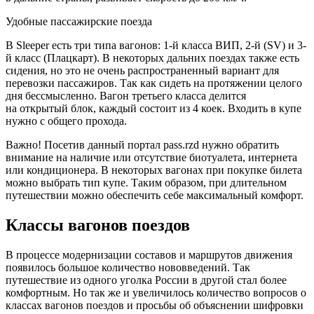
Удобные пассажирские поезда
В Sleeper есть три типа вагонов: 1-й класса ВИП, 2-й (SV) и 3-
й класс (Плацкарт). В некоторых дальних поездах также есть
сидения, но это не очень распространенный вариант для
перевозки пассажиров. Так как сидеть на протяжении целого
дня бессмысленно. Вагон третьего класса делится
на открытый блок, каждый состоит из 4 коек. Входить в купе
нужно с общего прохода.
Важно! Посетив данный портал pass.rzd нужно обратить
внимание на наличие или отсутствие биотуалета, интернета
или кондиционера. В некоторых вагонах при покупке билета
можно выбрать тип купе. Таким образом, при длительном
путешествии можно обеспечить себе максимальный комфорт.
Классы вагонов поездов
В процессе модернизации составов и маршрутов движения
появилось большое количество нововведений. Так
путешествие из одного уголка России в другой стал более
комфортным. Но так же и увеличилось количество вопросов о
классах вагонов поездов и просьбы об объяснении шифровки