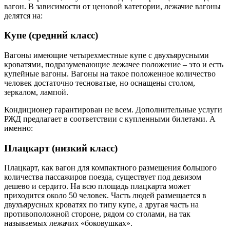
вагон. В зависимости от ценовой категории, лежачие вагоны
делятся на:
Купе (средний класс)
Вагоны имеющие четырехместные купе с двухъярусными
кроватями, подразумевающие лежачее положение – это и есть
купейные вагоны. Вагоны на такое положенное количество
человек достаточно тесноватые, но оснащены столом,
зеркалом, лампой.
Кондиционер гарантирован не всем. Дополнительные услуги
РЖД предлагает в соответствии с купленными билетами. А
именно:
Плацкарт (низкий класс)
Плацкарт, как вагон для компактного размещения большого
количества пассажиров поезда, существует под девизом
дешево и сердито. На всю площадь плацкарта может
приходится около 50 человек. Часть людей размещается в
двухъярусных кроватях по типу купе, а другая часть на
противоположной стороне, рядом со столами, на так
называемых лежачих «боковушках».