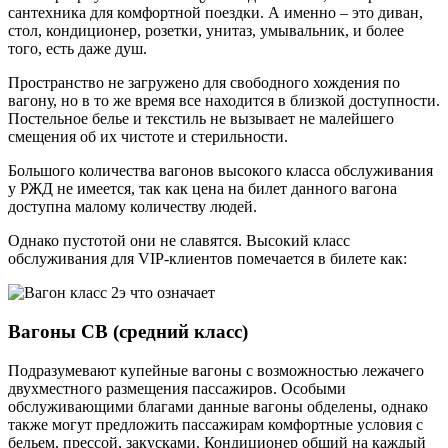
сантехника для комфортной поездки. А именно – это диван,
стол, кондиционер, розетки, унитаз, умывальник, и более
того, есть даже душ.
Пространство не загружено для свободного хождения по
вагону, но в то же время все находится в близкой доступности.
Постельное белье и текстиль не вызывает не малейшего
смещения об их чистоте и стерильности.
Большого количества вагонов высокого класса обслуживания
у РЖД не имеется, так как цена на билет данного вагона
доступна малому количеству людей.
Однако пустотой они не славятся. Высокий класс
обслуживания для VIP-клиентов помечается в билете как:
Вагоны СВ (средний класс)
Подразумевают купейные вагоны с возможностью лежачего
двухместного размещения пассажиров. Особыми
обслуживающими благами данные вагоны обделены, однако
также могут предложить пассажирам комфортные условия с
бельем, прессой, закусками. Кондиционер общий на каждый