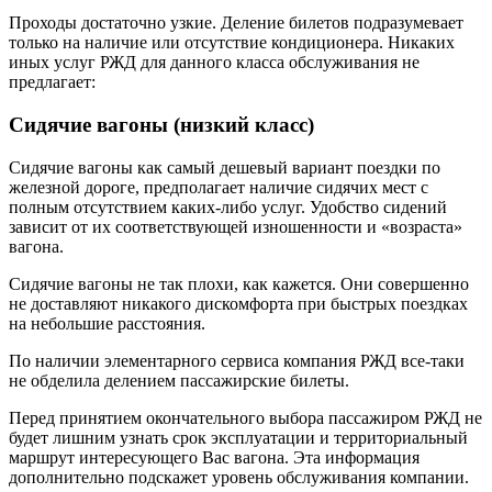
Проходы достаточно узкие. Деление билетов подразумевает
только на наличие или отсутствие кондиционера. Никаких
иных услуг РЖД для данного класса обслуживания не
предлагает:
Сидячие вагоны (низкий класс)
Сидячие вагоны как самый дешевый вариант поездки по
железной дороге, предполагает наличие сидячих мест с
полным отсутствием каких-либо услуг. Удобство сидений
зависит от их соответствующей изношенности и «возраста»
вагона.
Сидячие вагоны не так плохи, как кажется. Они совершенно
не доставляют никакого дискомфорта при быстрых поездках
на небольшие расстояния.
По наличии элементарного сервиса компания РЖД все-таки
не обделила делением пассажирские билеты.
Перед принятием окончательного выбора пассажиром РЖД не
будет лишним узнать срок эксплуатации и территориальный
маршрут интересующего Вас вагона. Эта информация
дополнительно подскажет уровень обслуживания компании.