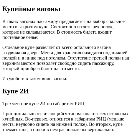
Купейные вагоны
В таких вагонах пассажиру предлагается на выбор спальное
место в закрытом купе. Состоит оно из четырех полок,
которые не складываются. В стоимость билета входит
постельное белье:
Отдельное купе разделяет от всего остального вагона
раздвижная дверь. Места для хранения находятся под нижней
полкой и в нише под потолком. Отсутствие третьей полки над
верхним местом позволяет свободно сидеть пассажиру,
который приобрел билет на это место.
Из удобств в таком виде вагона:
Купе 2И
Трехместное купе 2И по габаритам РИЦ
Принципиально отличающийся тип вагона от всех остальных
купейных. Во-первых, относится к габаритам РИЦ (меньше
места, неудобно сидеть на нижней полке). Во-вторых, купе
трехместное, а полки в нем расположены вертикально.