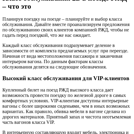
– что это
Планируя поездку на поезде – планируйте и выбор класса
обслуживания. Давайте вместе проанализируем предложения
по обслуживанию своих клиентов компанией РЖД, чтобы не
гадать перед поездкой, что же нас ожидает.
Каждый класс обслуживания подразумевает деление в
зависимости от комплекта предлагаемых услуг при переезде.
Начиная от вида местоположения пассажира и заканчивая
интерьером вагона. По данным факторам классы
обслуживания делятся на следующие обозначения.
Высокий класс обслуживания для VIP-клиентов
Купленный билет на поезд РЖД высокого класса дает
возможность провести поездку по железной дороге в самых
комфортных условиях. VIP-клиентам доступны интерьерные
вагоны с более широкими сиденьями, чем в иных возможных
вариантах. Как правило, обивка мебели в вагоне сделана из
дорогих материалов. Приятный запах и чистота неотъемлемая
часть вагонов класса VIP.
В интерьерную составляющую входит мебель, электроника и