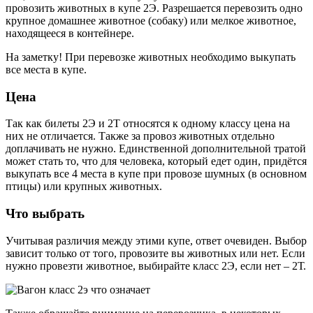
провозить животных в купе 2Э. Разрешается перевозить одно
крупное домашнее животное (собаку) или мелкое животное,
находящееся в контейнере.
На заметку! При перевозке животных необходимо выкупать
все места в купе.
Цена
Так как билеты 2Э и 2Т относятся к одному классу цена на
них не отличается. Также за провоз животных отдельно
доплачивать не нужно. Единственной дополнительной тратой
может стать то, что для человека, который едет один, придётся
выкупать все 4 места в купе при провозе шумных (в основном
птицы) или крупных животных.
Что выбрать
Учитывая различия между этими купе, ответ очевиден. Выбор
зависит только от того, провозите вы животных или нет. Если
нужно провезти животное, выбирайте класс 2Э, если нет – 2Т.