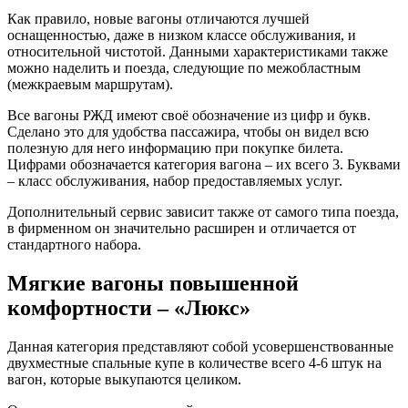
Как правило, новые вагоны отличаются лучшей
оснащенностью, даже в низком классе обслуживания, и
относительной чистотой. Данными характеристиками также
можно наделить и поезда, следующие по межобластным
(межкраевым маршрутам).
Все вагоны РЖД имеют своё обозначение из цифр и букв.
Сделано это для удобства пассажира, чтобы он видел всю
полезную для него информацию при покупке билета.
Цифрами обозначается категория вагона – их всего 3. Буквами
– класс обслуживания, набор предоставляемых услуг.
Дополнительный сервис зависит также от самого типа поезда,
в фирменном он значительно расширен и отличается от
стандартного набора.
Мягкие вагоны повышенной
комфортности – «Люкс»
Данная категория представляют собой усовершенствованные
двухместные спальные купе в количестве всего 4-6 штук на
вагон, которые выкупаются целиком.