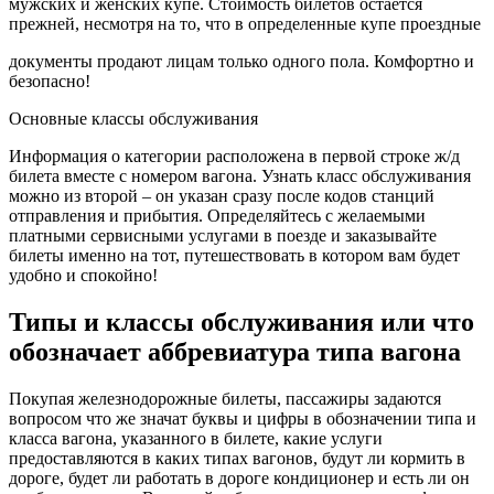
мужских и женских купе. Стоимость билетов остается
прежней, несмотря на то, что в определенные купе проездные
документы продают лицам только одного пола. Комфортно и
безопасно!
Основные классы обслуживания
Информация о категории расположена в первой строке ж/д
билета вместе с номером вагона. Узнать класс обслуживания
можно из второй – он указан сразу после кодов станций
отправления и прибытия. Определяйтесь с желаемыми
платными сервисными услугами в поезде и заказывайте
билеты именно на тот, путешествовать в котором вам будет
удобно и спокойно!
Типы и классы обслуживания или что
обозначает аббревиатура типа вагона
Покупая железнодорожные билеты, пассажиры задаются
вопросом что же значат буквы и цифры в обозначении типа и
класса вагона, указанного в билете, какие услуги
предоставляются в каких типах вагонов, будут ли кормить в
дороге, будет ли работать в дороге кондиционер и есть ли он