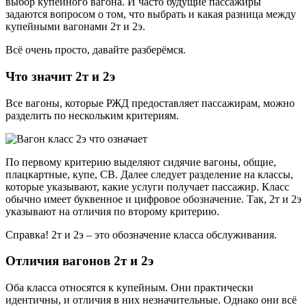
выбор купейного вагона. И часто будущие пассажиры
задаются вопросом о том, что выбрать и какая разница между
купейными вагонами 2т и 2э.
Всё очень просто, давайте разберёмся.
Что значит 2т и 2э
Все вагоны, которые РЖД предоставляет пассажирам, можно
разделить по нескольким критериям.
По первому критерию выделяют сидячие вагоны, общие,
плацкартные, купе, СВ. Далее следует разделение на классы,
которые указывают, какие услуги получает пассажир. Класс
обычно имеет буквенное и цифровое обозначение. Так, 2т и 2э
указывают на отличия по второму критерию.
Справка! 2т и 2э – это обозначение класса обслуживания.
Отличия вагонов 2т и 2э
Оба класса относятся к купейным. Они практически
идентичны, и отличия в них незначительные. Однако они всё