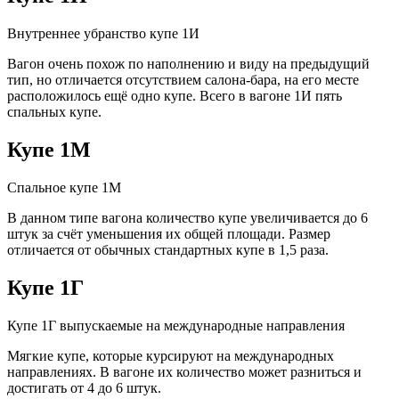
Внутреннее убранство купе 1И
Вагон очень похож по наполнению и виду на предыдущий
тип, но отличается отсутствием салона-бара, на его месте
расположилось ещё одно купе. Всего в вагоне 1И пять
спальных купе.
Купе 1М
Спальное купе 1М
В данном типе вагона количество купе увеличивается до 6
штук за счёт уменьшения их общей площади. Размер
отличается от обычных стандартных купе в 1,5 раза.
Купе 1Г
Купе 1Г выпускаемые на международные направления
Мягкие купе, которые курсируют на международных
направлениях. В вагоне их количество может разниться и
достигать от 4 до 6 штук.