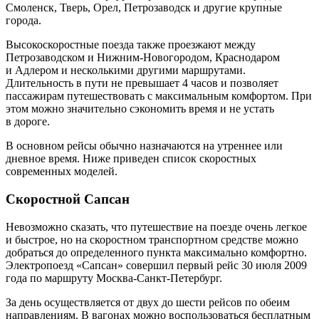
Смоленск, Тверь, Орел, Петрозаводск и другие крупные
города.
Высокоскоростные поезда также проезжают между
Петрозаводском и Нижним-Новогородом, Краснодаром
и Адлером и несколькими другими маршрутами.
Длительность в пути не превышает 4 часов и позволяет
пассажирам путешествовать с максимальным комфортом. При
этом можно значительно сэкономить время и не устать
в дороге.
В основном рейсы обычно назначаются на утреннее или
дневное время. Ниже приведен список скоростных
современных моделей.
Скоростной Сапсан
Невозможно сказать, что путешествие на поезде очень легкое
и быстрое, но на скоростном транспортном средстве можно
добраться до определенного пункта максимально комфортно.
Электропоезд «Сапсан» совершил первый рейс 30 июля 2009
года по маршруту Москва-Санкт-Петербург.
За день осуществляется от двух до шести рейсов по обеим
направлениям. В вагонах можно воспользоваться бесплатным