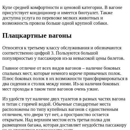
Купе средней комфортности и ценовой категории. В вагоне
присутствует кондиционер и имеется биотуалет. Также
доступна услуга по перевозке мелких животных и
возможность провоза больше одной крупной собаки.
Плацкартные вагоны
Относятся к третьему классу обслуживания и обозначаются
соответственно цифрой 3. Пользуются большой
популярностью у пассажиров из-за невысокой цены билетов.
Главное отличие от всех видов вагонов – наличие боковых
спальных мест, которые немного короче привычных полок.
Плюс боковых полок в их возможности трансформироваться в
два сидения и столик между ними. Из-за наличия боковых
мест проходы в таком типе вагонов очень узкие.
Из удобств тут наличие двух туалетов в разных частях вагона
и титан с горячей водой. Обычные стандартные места
расположены по типу купейных вагонов с единственным
отличием, что двери тут нет, а пространство остается
открытым. Над верхним местом есть третья полка для
размещения багажа, которая доставляет неудобства пассажиру