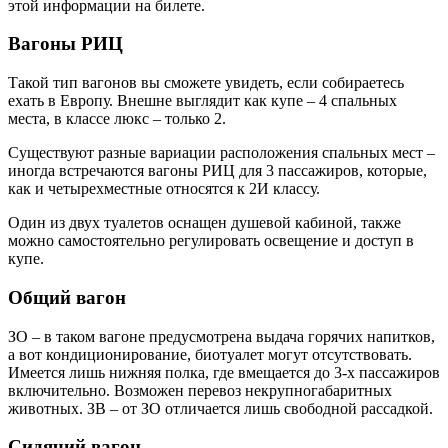
этой информации на билете.
Вагоны РИЦ
Такой тип вагонов вы сможете увидеть, если собираетесь
ехать в Европу. Внешне выглядит как купе – 4 спальных
места, в классе люкс – только 2.
Существуют разные вариации расположения спальных мест –
иногда встречаются вагоны РИЦ для 3 пассажиров, которые,
как и четырехместные относятся к 2И классу.
Один из двух туалетов оснащен душевой кабиной, также
можно самостоятельно регулировать освещение и доступ в
купе.
Общий вагон
ЗО – в таком вагоне предусмотрена выдача горячих напитков,
а вот кондиционирование, биотуалет могут отсутствовать.
Имеется лишь нижняя полка, где вмещается до 3-х пассажиров
включительно. Возможен перевоз некрупногабаритных
животных. ЗВ – от ЗО отличается лишь свободной рассадкой.
Сидячий вагон