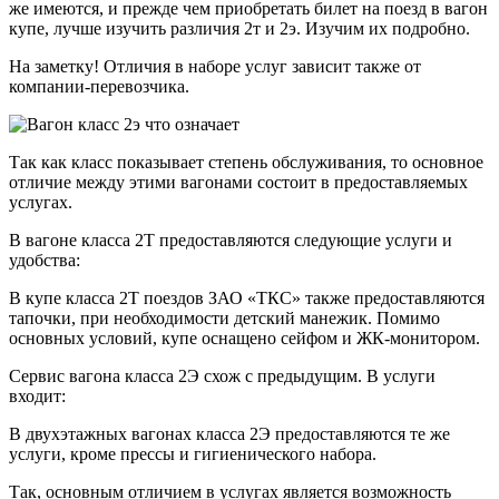
же имеются, и прежде чем приобретать билет на поезд в вагон
купе, лучше изучить различия 2т и 2э. Изучим их подробно.
На заметку! Отличия в наборе услуг зависит также от
компании-перевозчика.
Так как класс показывает степень обслуживания, то основное
отличие между этими вагонами состоит в предоставляемых
услугах.
В вагоне класса 2Т предоставляются следующие услуги и
удобства:
В купе класса 2Т поездов ЗАО «ТКС» также предоставляются
тапочки, при необходимости детский манежик. Помимо
основных условий, купе оснащено сейфом и ЖК-монитором.
Сервис вагона класса 2Э схож с предыдущим. В услуги
входит:
В двухэтажных вагонах класса 2Э предоставляются те же
услуги, кроме прессы и гигиенического набора.
Так, основным отличием в услугах является возможность