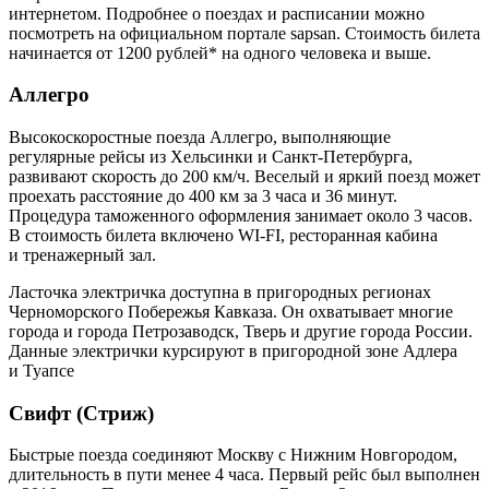
интернетом. Подробнее о поездах и расписании можно
посмотреть на официальном портале sapsan. Стоимость билета
начинается от 1200 рублей* на одного человека и выше.
Аллегро
Высокоскоростные поезда Аллегро, выполняющие
регулярные рейсы из Хельсинки и Санкт-Петербурга,
развивают скорость до 200 км/ч. Веселый и яркий поезд может
проехать расстояние до 400 км за 3 часа и 36 минут.
Процедура таможенного оформления занимает около 3 часов.
В стоимость билета включено WI-FI, ресторанная кабина
и тренажерный зал.
Ласточка электричка доступна в пригородных регионах
Черноморского Побережья Кавказа. Он охватывает многие
города и города Петрозаводск, Тверь и другие города России.
Данные электрички курсируют в пригородной зоне Адлера
и Туапсе
Свифт (Стриж)
Быстрые поезда соединяют Москву с Нижним Новгородом,
длительность в пути менее 4 часа. Первый рейс был выполнен