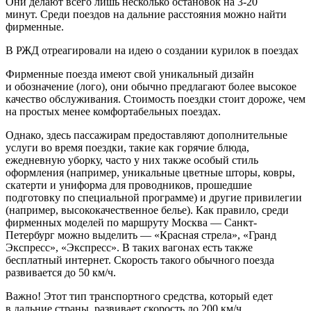
Они делают всего лишь несколько остановок на 3-20
минут. Среди поездов на дальние расстояния можно найти
фирменные.
В РЖД отреагировали на идею о создании курилок в поездах
Фирменные поезда имеют свой уникальный дизайн
и обозначение (лого), они обычно предлагают более высокое
качество обслуживания. Стоимость поездки стоит дороже, чем
на простых менее комфортабельных поездах.
Однако, здесь пассажирам предоставляют дополнительные
услуги во время поездки, такие как горячие блюда,
ежедневную уборку, часто у них также особый стиль
оформления (например, уникальные цветные шторы, ковры,
скатерти и униформа для проводников, прошедшие
подготовку по специальной программе) и другие привилегии
(например, высококачественное белье). Как правило, среди
фирменных моделей по маршруту Москва — Санкт-
Петербург можно выделить — «Красная стрела», «Гранд
Экспресс», «Экспресс». В таких вагонах есть также
бесплатный интернет. Скорость такого обычного поезда
развивается до 50 км/ч.
Важно! Этот тип транспортного средства, который едет
в дальние страны, развивает скорость до 200 км/ч.