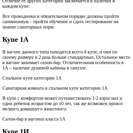
Отличие от других категорий заключается в наличии в
каждом купе:
Все проводники в обязательном порядке должны пройти
санминимум – пройти обучение и сдать тестирование на
знание санитарных норм.
Купе 1А
В вагоне данного типа находится всего 4 купе, и они по
своему размеру в 2 раза больше стандартных. Остальное место
в вагоне занимает салон-бар. Отличительная особенность в
1А – наличие душевой кабины в санузле.
Спальное купе категории 1А
Санитарная комната в спальном купе категории 1А
В купе с комфортом может путешествовать 1-2 взрослых и
один ребенок возрастом до 10 лет, так же возможен провоз
мелкого домашнего животного.
Салон-бар в вагонах класса 1А
Купе 1И