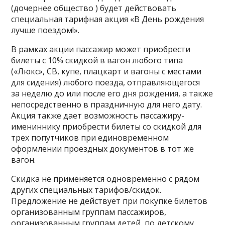
(дочернее общество ) будет действовать
специальная тарифная акция «В День рождения
лучше поездом!».
В рамках акции пассажир может приобрести
билеты с 10% скидкой в вагон любого типа
(«Люкс», СВ, купе, плацкарт и вагоны с местами
для сидения) любого поезда, отправляющегося
за неделю до или после его дня рождения, а также
непосредственно в праздничную для него дату.
Акция также дает возможность пассажиру-
имениннику приобрести билеты со скидкой для
трех попутчиков при единовременном
оформлении проездных документов в тот же
вагон.
Скидка не применяется одновременно с рядом
других специальных тарифов/скидок.
Предложение не действует при покупке билетов
организованным группам пассажиров,
организованным группам детей, по детскому