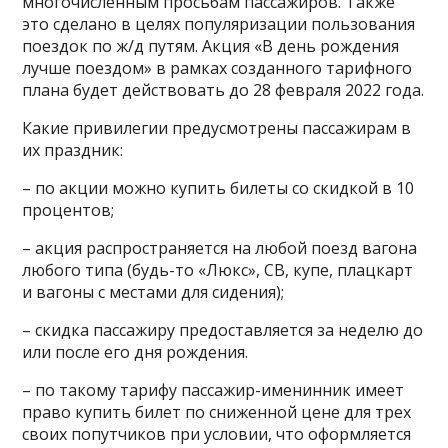
многочисленным просьбам пассажиров. Также
это сделано в целях популяризации пользования
поездок по ж/д путям. Акция «В день рождения
лучше поездом» в рамках созданного тарифного
плана будет действовать до 28 февраля 2022 года.
Какие привилегии предусмотрены пассажирам в
их праздник:
– по акции можно купить билеты со скидкой в 10
процентов;
– акция распространяется на любой поезд вагона
любого типа (будь-то «Люкс», СВ, купе, плацкарт
и вагоны с местами для сидения);
– скидка пассажиру предоставляется за неделю до
или после его дня рождения.
– по такому тарифу пассажир-именинник имеет
право купить билет по сниженной цене для трех
своих попутчиков при условии, что оформляется