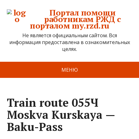
Портал помощи
работникам РЖД с
порталом my.rzd.ru
Не является официальным сайтом. Вся
информация предоставлена в ознакомительных
целях.
МЕНЮ
Train route 055Ч
Moskva Kurskaya —
Baku-Pass