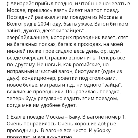
): Авиарейс прибыл поздно, и чтобы не ночевать в
Москве, пришлось взять билет на этот поезд.
Последний раз ехал этим поездом из Москвы в
Волгоград в 2004 году, был в ужасе. Вагон битком
забит, духота, десятки “зайцев“ –
азербайджанцев, которых проводник везет, спят
на багажных полках, багаж в проходах, на моей
нижней полке трое сидело весь день, ор, шум,
везде очереди. Страшно вспомнить. Теперь все
по-другому. Не новый, как российские, но
исправный и чистый вагон, биотуалет (один из
двух). кондиционер, розетки под столиками,
новое белье, матрасы и т.д., ни одного “зайца“,
вежливые проводники. Понравилась поездка,
теперь буду регулярно ездить этим поездом,
когда мне им удобнее будет.
): Ехал в поезде Москва – Баку. В вагоне номер 1.
Очень понравилось. Очень хорошие добрые
проводницы. В вагоне все чисто. И уборку
проводят, и все аккуратно.