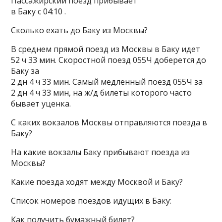
Пассажирский поезд прибывает
в Баку с 04:10 .
Сколько ехать до Баку из Москвы?
В среднем прямой поезд из Москвы в Баку идет
52 ч 33 мин. Скоростной поезд 055Ч доберется до
Баку за
2 дн 4 ч 33 мин. Самый медленный поезд 055Ч за
2 дн 4 ч 33 мин, на ж/д билеты которого часто
бывает уценка.
С каких вокзалов Москвы отправляются поезда в
Баку?
На какие вокзалы Баку прибывают поезда из
Москвы?
Какие поезда ходят между Москвой и Баку?
Список номеров поездов идущих в Баку:
Как получить бумажный билет?