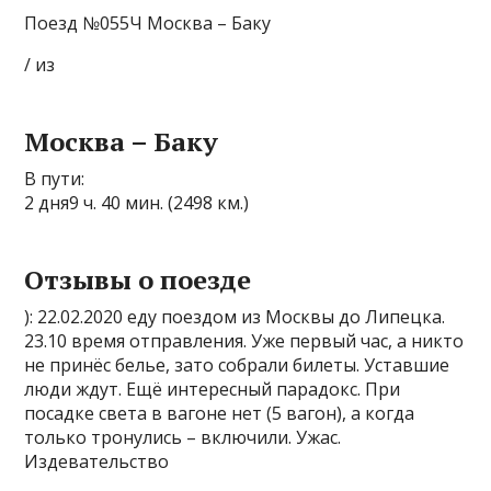
Поезд №055Ч Москва – Баку
/ из
Москва – Баку
В пути:
2 дня9 ч. 40 мин. (2498 км.)
Отзывы о поезде
): 22.02.2020 еду поездом из Москвы до Липецка.
23.10 время отправления. Уже первый час, а никто
не принёс белье, зато собрали билеты. Уставшие
люди ждут. Ещё интересный парадокс. При
посадке света в вагоне нет (5 вагон), а когда
только тронулись – включили. Ужас.
Издевательство