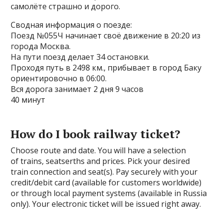
самолёте страшно и дорого.
Сводная информация о поезде:
Поезд №055Ч начинает своё движение в 20:20 из
города Москва.
На пути поезд делает 34 остановки.
Проходя путь в 2498 км., прибывает в город Баку
ориентировочно в 06:00.
Вся дорога занимает 2 дня 9 часов
40 минут
How do I book railway ticket?
Choose route and date. You will have a selection
of trains, seatserths and prices. Pick your desired
train connection and seat(s). Pay securely with your
credit/debit card (available for customers worldwide)
or through local payment systems (available in Russia
only). Your electronic ticket will be issued right away.