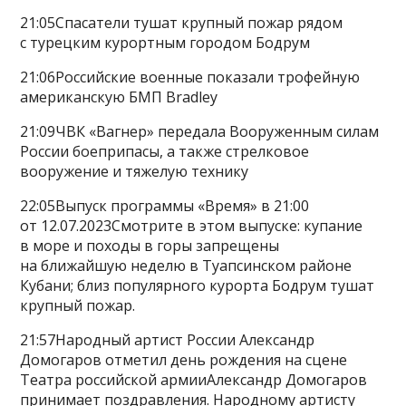
21:05Спасатели тушат крупный пожар рядом
с турецким курортным городом Бодрум
21:06Российские военные показали трофейную
американскую БМП Bradley
21:09ЧВК «Вагнер» передала Вооруженным силам
России боеприпасы, а также стрелковое
вооружение и тяжелую технику
22:05Выпуск программы «Время» в 21:00
от 12.07.2023Смотрите в этом выпуске: купание
в море и походы в горы запрещены
на ближайшую неделю в Туапсинском районе
Кубани; близ популярного курорта Бодрум тушат
крупный пожар.
21:57Народный артист России Александр
Домогаров отметил день рождения на сцене
Театра российской армииАлександр Домогаров
принимает поздравления. Народному артисту