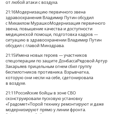
от любой атаки с воздуха.
21:16Модернизацию первичного звена
здравоохранения Владимир Путин обсудил
с Михаилом МурашкоМодернизация первичного
звена, повышение качества и доступности
медицинской помощи, подготовка кадров —
ситуацию в здравоохранении Владимир Путин
обсудил с главой Минздрава.
21:15Имена новых героев — участников
спецоперации по защите ДонбассаРядовой Артур
Закарьяев прицельным огнем сбил группу
беспилотников противника. Взрывчатка,
которую они несли на себе, сдетонировала
в воздухе.
21:11Российские бойцы в зоне СВО
сконструировали пусковую установку
«Градомет»Порой технику ремонтируют и даже
модернизируют прямо у линии фронта.