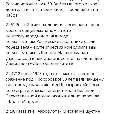
России исполнилось 60. За без малого четыре
десятилетия в театре и кино — больше сотни
работ.
21:52Российские школьники завоевали первое
место в общекомандном зачете
на международной олимпиаде
по математикеРоссийские школьники стали
победителями суперпрестижной олимпиады
по математике в Японии. Наша команда
участвовала в ней дистанционно, на площадке
Дальневосточного университета.
21:4712 июля 1943 года состоялось танковое
сражение под Прохоровкой80 лет величайшему
танковому сражению под Прохоровкой. После
него стратегическая инициатива в Великой
Отечественной войне окончательно перешла
к Красной армии.
21:38Развитие «Аэрофлота» Михаил Мишустин