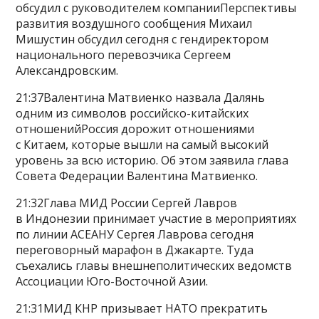
обсудил с руководителем компанииПерспективы
развития воздушного сообщения Михаил
Мишустин обсудил сегодня с гендиректором
национального перевозчика Сергеем
Александровским.
21:37Валентина Матвиенко назвала Далянь
одним из символов российско-китайских
отношенийРоссия дорожит отношениями
с Китаем, которые вышли на самый высокий
уровень за всю историю. Об этом заявила глава
Совета Федерации Валентина Матвиенко.
21:32Глава МИД России Сергей Лавров
в Индонезии принимает участие в мероприятиях
по линии АСЕАНУ Сергея Лаврова сегодня
переговорный марафон в Джакарте. Туда
съехались главы внешнеполитических ведомств
Ассоциации Юго-Восточной Азии.
21:31МИД КНР призывает НАТО прекратить