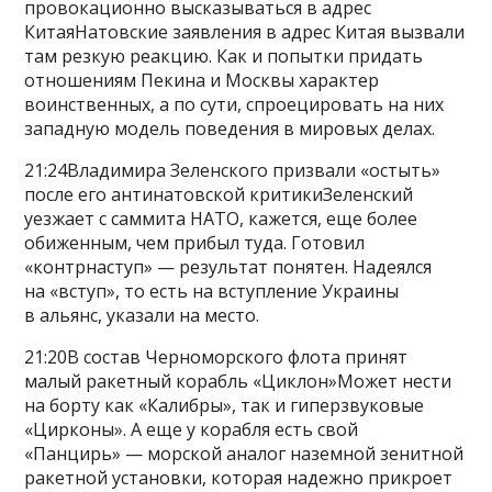
провокационно высказываться в адрес
КитаяНатовские заявления в адрес Китая вызвали
там резкую реакцию. Как и попытки придать
отношениям Пекина и Москвы характер
воинственных, а по сути, спроецировать на них
западную модель поведения в мировых делах.
21:24Владимира Зеленского призвали «остыть»
после его антинатовской критикиЗеленский
уезжает с саммита НАТО, кажется, еще более
обиженным, чем прибыл туда. Готовил
«контрнаступ» — результат понятен. Надеялся
на «вступ», то есть на вступление Украины
в альянс, указали на место.
21:20В состав Черноморского флота принят
малый ракетный корабль «Циклон»Может нести
на борту как «Калибры», так и гиперзвуковые
«Цирконы». А еще у корабля есть свой
«Панцирь» — морской аналог наземной зенитной
ракетной установки, которая надежно прикроет