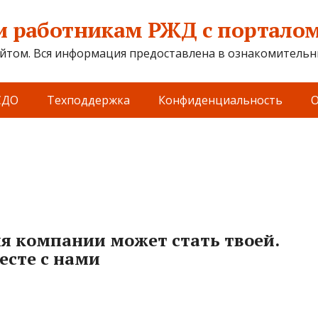
 работникам РЖД с порталом 
йтом. Вся информация предоставлена в ознакомительны
СДО
Техподдержка
Конфиденциальность
О
я компании может стать твоей.
есте с нами