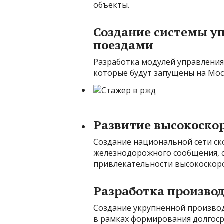
объекты.
Создание системы у
поездами
Разработка модулей управления
которые будут запущены на Мос
Развитие высокоско
Создание национальной сети ск
железнодорожного сообщения, с
привлекательности высокоскоро
Разработка произво
Создание укрупненной произво
в рамках формирования долгос