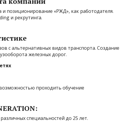
йта компании
а и позиционирование «РЖД», как работодателя.
ding и рекрутинга.
гистике
зов с альтернативных видов транспорта. Создание
узооборота железных дорог.
етях
 с возможностью проходить обучение
NERATION:
 различных специальностей до 25 лет.