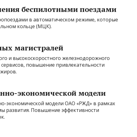
ления беспилотными поездами
ропоездами в автоматическом режиме, которые
льном кольце (МЦК).
ных магистралей
ого и высокоскоростного железнодорожного
и сервисов, повышение привлекательности
ажиров.
енно-экономической модели
но-экономической модели ОАО «РЖД» в рамках
ы развития. Повышение эффективности
к.