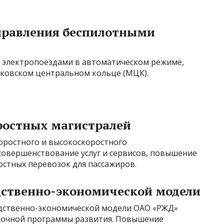
правления беспилотными
 электропоездами в автоматическом режиме,
ковском центральном кольце (МЦК).
ростных магистралей
оростного и высокоскоростного
овершенствование услуг и сервисов, повышение
стных перевозок для пассажиров.
дственно-экономической модели
дственно-экономической модели ОАО «РЖД»
рочной программы развития. Повышение