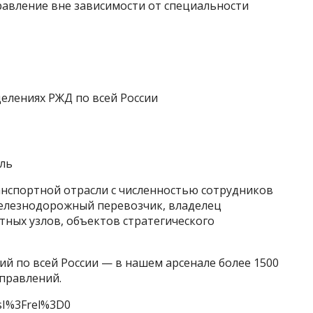
авление вне зависимости от специальности
елениях РЖД по всей России
ль
нспортной отрасли с численностью сотрудников
железнодорожный перевозчик, владелец
тных узлов, объектов стратегического
й по всей России — в нашем арсенале более 1500
аправлений.
sI%3Frel%3D0