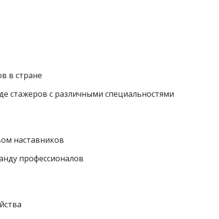
в в стране
де стажеров с различными специальностями
вом наставников
манду профессионалов
йства