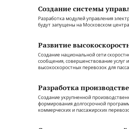
Создание системы управ
Разработка модулей управления элект
будут запущены на Московском центра
Развитие высокоскорост
Создание национальной сети скоростн
сообщения, совершенствование услуг 
высокоскоростных перевозок для пасс
Разработка производств
Создание укрупненной производствен
формирования долгосрочной программ
коммерческих и пассажирских перевозо