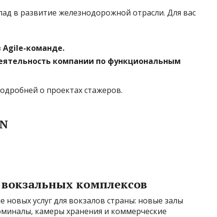
лад в развитие железнодорожной отрасли. Для вас
 Agile-команде.
еятельность компании по функциональным
подробней о проектах стажеров.
ON
 вокзальных комплексов
 новых услуг для вокзалов страны: новые залы
миналы, камеры хранения и коммерческие