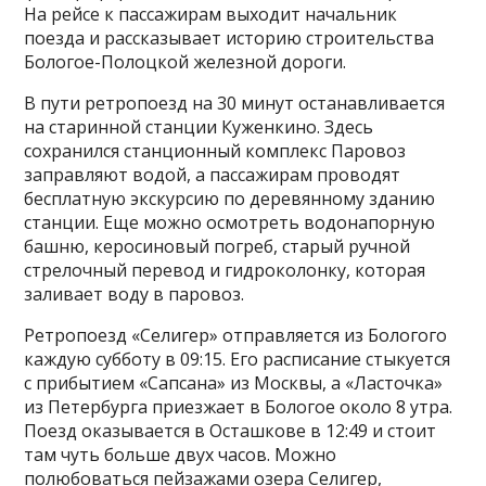
На рейсе к пассажирам выходит начальник
поезда и рассказывает историю строительства
Бологое-Полоцкой железной дороги.
В пути ретропоезд на 30 минут останавливается
на старинной станции Куженкино. Здесь
сохранился станционный комплекс Паровоз
заправляют водой, а пассажирам проводят
бесплатную экскурсию по деревянному зданию
станции. Еще можно осмотреть водонапорную
башню, керосиновый погреб, старый ручной
стрелочный перевод и гидроколонку, которая
заливает воду в паровоз.
Ретропоезд «Селигер» отправляется из Бологого
каждую субботу в 09:15. Его расписание стыкуется
с прибытием «Сапсана» из Москвы, а «Ласточка»
из Петербурга приезжает в Бологое около 8 утра.
Поезд оказывается в Осташкове в 12:49 и стоит
там чуть больше двух часов. Можно
полюбоваться пейзажами озера Селигер,