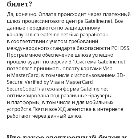
билет?
Да, конечно. Оплата происходит через платежный
шлюз процессингового центра Gateline.net. Все
данные передаются по защищенному
каналу.Шлюз Gateline.net был разработан
в соответствии с учетом требований
международного стандарта безопасности PCI DSS.
Программное обеспечение шлюза успешно
прошло аудит по версии 3.1.Система Gateline.net
позволяет принимать оплату картами Visa
и MasterCard, в том числе с использованием 3D-
Secure: Verified by Visa и MasterCard
SecureCode.Платежная форма Gateline.net
оптимизирована под различные браузеры
и платформы, в том числе и для мобильных
устройств.Почти все ЖД агентства в интернете
работают через данный шлюз.
Что такое электронный билет и