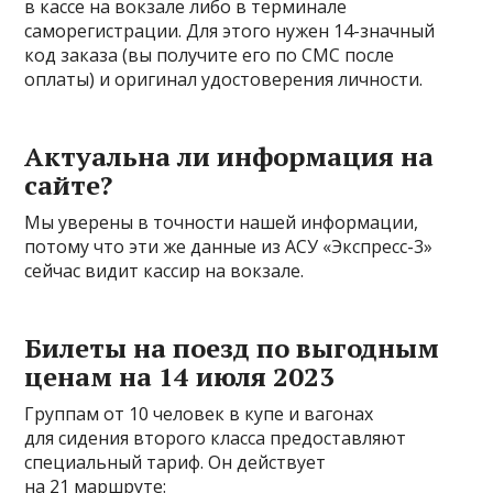
в кассе на вокзале либо в терминале
саморегистрации. Для этого нужен 14-значный
код заказа (вы получите его по СМС после
оплаты) и оригинал удостоверения личности.
Актуальна ли информация на
сайте?
Мы уверены в точности нашей информации,
потому что эти же данные из АСУ «Экспресс-3»
сейчас видит кассир на вокзале.
Билеты на поезд по выгодным
ценам на 14 июля 2023
Группам от 10 человек в купе и вагонах
для сидения второго класса предоставляют
специальный тариф. Он действует
на 21 маршруте: