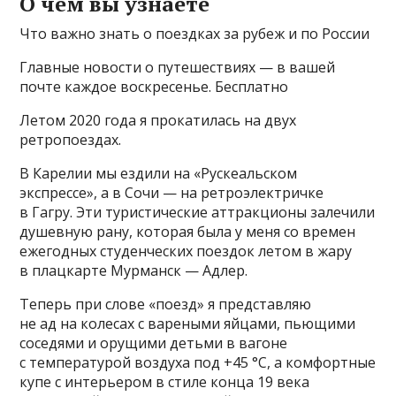
О чем вы узнаете
Что важно знать о поездках за рубеж и по России
Главные новости о путешествиях — в вашей
почте каждое воскресенье. Бесплатно
Летом 2020 года я прокатилась на двух
ретропоездах.
В Карелии мы ездили на «Рускеальском
экспрессе», а в Сочи — на ретроэлектричке
в Гагру. Эти туристические аттракционы залечили
душевную рану, которая была у меня со времен
ежегодных студенческих поездок летом в жару
в плацкарте Мурманск — Адлер.
Теперь при слове «поезд» я представляю
не ад на колесах с вареными яйцами, пьющими
соседями и орущими детьми в вагоне
с температурой воздуха под +45 °C, а комфортные
купе с интерьером в стиле конца 19 века