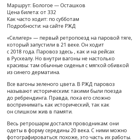
Маршрут: Бологое — Осташков
Цена билета: от 332
Как часто ходит: по субботам
Подробности: на сайте РЖД
«Селигер» — первый ретропоезд на паровой тяге,
который запустили в 21 веке. Он ходит
с 2018 года. Паровоз здесь , как и на рейсах
в Рускеалу. Но внутри вагоны не настолько
красивы: там обычные сиденья с мягкой обивкой
из синего дерматина.
Все вагоны зеленого цвета. В РЖД паровоз
называют историческим: такими были поезда
до ребрендинга. Правда, пока его сложно
воспринимать как исторический, так как
он слишком жив в памяти.
Весь ретрошарм достался проводникам: они
одеты в форму середины 20 века. С ними можно
фотографироваться: похоже, это часть их работы.