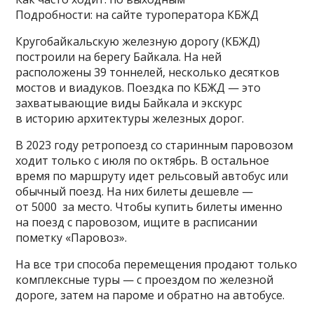
Подробности: на сайте туроператора КБЖД
Кругобайкальскую железную дорогу (КБЖД)
построили на берегу Байкала. На ней
расположены 39 тоннелей, несколько десятков
мостов и виадуков. Поездка по КБЖД — это
захватывающие виды Байкала и экскурс
в историю архитектуры железных дорог.
В 2023 году ретропоезд со старинным паровозом
ходит только с июля по октябрь. В остальное
время по маршруту идет рельсовый автобус или
обычный поезд. На них билеты дешевле —
от 5000 за место. Чтобы купить билеты именно
на поезд с паровозом, ищите в расписании
пометку «Паровоз».
На все три способа перемещения продают только
комплексные туры — с проездом по железной
дороге, затем на пароме и обратно на автобусе.