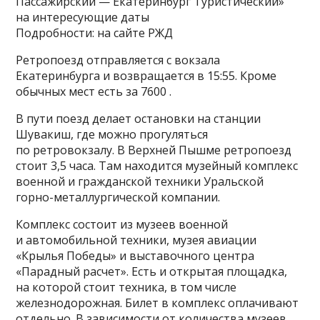
Пассажирский — Екатеринбург Туристический»
на интересующие даты
Подробности: на сайте РЖД
Ретропоезд отправляется с вокзала
Екатеринбурга и возвращается в 15:55. Кроме
обычных мест есть за 7600 .
В пути поезд делает остановки на станции
Шувакиш, где можно прогуляться
по ретровокзалу. В Верхней Пышме ретропоезд
стоит 3,5 часа. Там находится музейный комплекс
военной и гражданской техники Уральской
горно-металлургической компании.
Комплекс состоит из музеев военной
и автомобильной техники, музея авиации
«Крылья Победы» и выставочного центра
«Парадный расчет». Есть и открытая площадка,
на которой стоит техника, в том числе
железнодорожная. Билет в комплекс оплачивают
отдельно. В зависимости от количества музеев