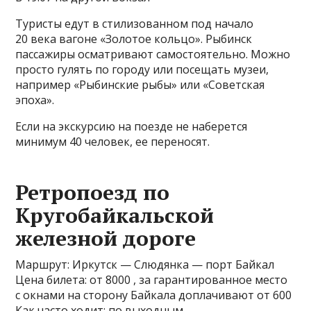
Туристы едут в стилизованном под начало
20 века вагоне «Золотое кольцо». Рыбинск
пассажиры осматривают самостоятельно. Можно
просто гулять по городу или посещать музеи,
например «Рыбинские рыбы» или «Советская
эпоха».
Если на экскурсию на поезде не наберется
минимум 40 человек, ее переносят.
Ретропоезд по
Кругобайкальской
железной дороге
Маршрут: Иркутск — Слюдянка — порт Байкал
Цена билета: от 8000 , за гарантированное место
с окнами на сторону Байкала доплачивают от 600
Как часто ходит: по выходным