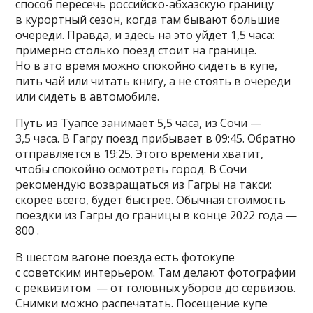
способ пересечь российско-абхазскую границу
в курортный сезон, когда там бывают большие
очереди. Правда, и здесь на это уйдет 1,5 часа:
примерно столько поезд стоит на границе.
Но в это время можно спокойно сидеть в купе,
пить чай или читать книгу, а не стоять в очереди
или сидеть в автомобиле.
Путь из Туапсе занимает 5,5 часа, из Сочи —
3,5 часа. В Гагру поезд прибывает в 09:45. Обратно
отправляется в 19:25. Этого времени хватит,
чтобы спокойно осмотреть город. В Сочи
рекомендую возвращаться из Гагры на такси:
скорее всего, будет быстрее. Обычная стоимость
поездки из Гагры до границы в конце 2022 года —
800 .
В шестом вагоне поезда есть фотокупе
с советским интерьером. Там делают фотографии
с реквизитом — от головных уборов до сервизов.
Снимки можно распечатать. Посещение купе