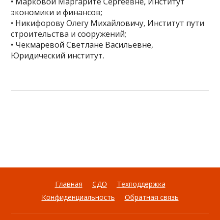
• Марковой Маргарите Сергеевне, Институт
экономики и финансов;
• Никифорову Олегу Михайловичу, Институт пути
строительства и сооружений;
• Чекмаревой Светлане Васильевне,
Юридический институт.
Главная
СДО
Техподдержка
Конфиденциальность
Обратная связь