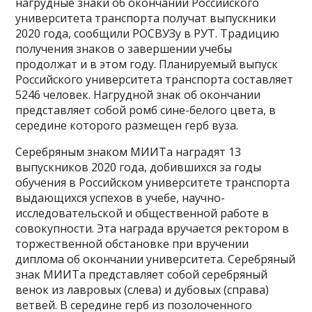
нагрудные знаки об окончании Российского
университета транспорта получат выпускники
2020 года, сообщили РОСВУЗу в РУТ. Традицию
получения знаков о завершении учебы
продолжат и в этом году. Планируемый выпуск
Российского университета транспорта составляет
5246 человек. Нагрудной знак об окончании
представляет собой ромб сине-белого цвета, в
середине которого размещен герб вуза.
Серебряным знаком МИИТа наградят 13
выпускников 2020 года, добившихся за годы
обучения в Российском университете транспорта
выдающихся успехов в учебе, научно-
исследовательской и общественной работе в
совокупности. Эта награда вручается ректором в
торжественной обстановке при вручении
диплома об окончании университета. Серебряный
знак МИИТа представляет собой серебряный
венок из лавровых (слева) и дубовых (справа)
ветвей. В середине герб из позолоченного