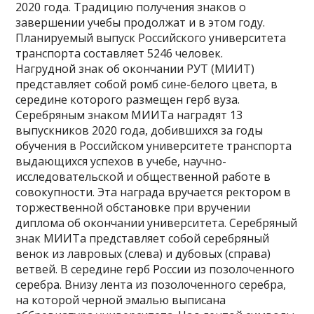
2020 года. Традицию получения знаков о
завершении учебы продолжат и в этом году.
Планируемый выпуск Российского университета
транспорта составляет 5246 человек.
Нагрудной знак об окончании РУТ (МИИТ)
представляет собой ромб сине-белого цвета, в
середине которого размещен герб вуза.
Серебряным знаком МИИТа наградят 13
выпускников 2020 года, добившихся за годы
обучения в Российском университете транспорта
выдающихся успехов в учебе, научно-
исследовательской и общественной работе в
совокупности. Эта награда вручается ректором в
торжественной обстановке при вручении
диплома об окончании университета. Серебряный
знак МИИТа представляет собой серебряный
венок из лавровых (слева) и дубовых (справа)
ветвей. В середине герб России из позолоченного
серебра. Внизу лента из позолоченного серебра,
на которой черной эмалью выписана