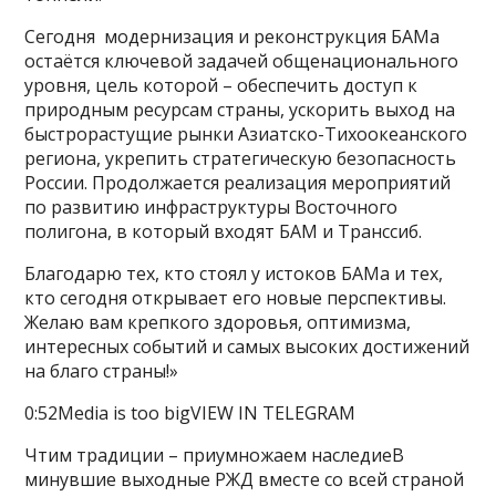
Сегодня модернизация и реконструкция БАМа
остаётся ключевой задачей общенационального
уровня, цель которой – обеспечить доступ к
природным ресурсам страны, ускорить выход на
быстрорастущие рынки Азиатско-Тихоокеанского
региона, укрепить стратегическую безопасность
России. Продолжается реализация мероприятий
по развитию инфраструктуры Восточного
полигона, в который входят БАМ и Транссиб.
Благодарю тех, кто стоял у истоков БАМа и тех,
кто сегодня открывает его новые перспективы.
Желаю вам крепкого здоровья, оптимизма,
интересных событий и самых высоких достижений
на благо страны!»
0:52Media is too bigVIEW IN TELEGRAM
Чтим традиции – приумножаем наследиеВ
минувшие выходные РЖД вместе со всей страной