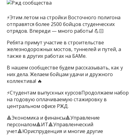
⚡️Этим летом на стройки Восточного полигона
отправятся более 2500 бойцов студенческих
отрядов. Впереди — много работы! 💪🏻
Ребята примут участие в строительстве
железнодорожных мостов, туннелей и путей, а
также в других работах на БАМе.
В нашем сообществе будем рассказывать, как у
них дела. Желаем бойцам удачи и дружного
коллектива! 🔥
⚡️Студентам выпускных курсовПродолжаем набор
на годовую оплачиваемую стажировку в
центральном офисе РЖД.
🔺Экономика и финансы🔺Управление
персоналом🔺ИТ🔺Управленческий
учет🔺Юриспруденция и многие другие