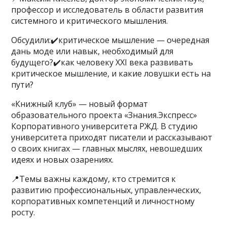
профессор и исследователь в области развития
системного и критического мышления.
Обсудили:✔️критическое мышление — очередная
дань моде или навык, необходимый для
будущего?✔️как человеку XXI века развивать
критическое мышление, и какие ловушки есть на
пути?
«Книжный клуб» — новый формат
образовательного проекта «Знания.Экспресс»
Корпоративного университета РЖД. В студию
университета приходят писатели и рассказывают
о своих книгах — главных мыслях, невошедших
идеях и новых озарениях.
📍Темы важны каждому, кто стремится к
развитию профессиональных, управленческих,
корпоративных компетенций и личностному
росту.