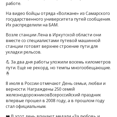
работе.
На видео бойцы отряда «Волжане» из Самарского
государственного университета путей сообщения.
Их распределили на БАМ.
Возле станции Лена в Иркутской области они
вместе со специалистами путевой машинной
станции готовят верхнее строение пути для
укладки рельсов.
💪 За два дня работы уложили восемь километров
пути. Ещё не рекорд, но темпы многообещающие.
🤞
8 июля в России отмечают День семьи, любви и
верности. Награждены 250 семей
железнодорожниковВсероссийский праздник
впервые прошел в 2008 году, а в прошлом году
стал официальным.
❤️ В этот день вручают медали «За любовь и