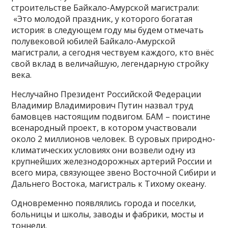
строительстве Байкало-Амурской магистрали:
«Это молодой праздник, у которого богатая
история: в следующем году мы будем отмечать
полувековой юбилей Байкало-Амурской
магистрали, а сегодня чествуем каждого, кто внёс
свой вклад в величайшую, легендарную стройку
века.
Неслучайно Президент Российской Федерации
Владимир Владимирович Путин назвал труд
бамовцев настоящим подвигом. БАМ – поистине
всенародный проект, в котором участвовали
около 2 миллионов человек. В суровых природно-
климатических условиях они возвели одну из
крупнейших железнодорожных артерий России и
всего мира, связующее звено Восточной Сибири и
Дальнего Востока, магистраль к Тихому океану.
Одновременно появлялись города и поселки,
больницы и школы, заводы и фабрики, мосты и
тоннели.