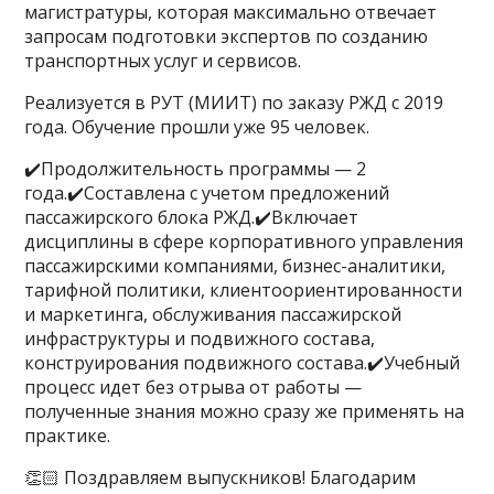
магистратуры, которая максимально отвечает
запросам подготовки экспертов по созданию
транспортных услуг и сервисов.
Реализуется в РУТ (МИИТ) по заказу РЖД с 2019
года. Обучение прошли уже 95 человек.
✔️Продолжительность программы — 2
года.✔️Составлена с учетом предложений
пассажирского блока РЖД.✔️Включает
дисциплины в сфере корпоративного управления
пассажирскими компаниями, бизнес-аналитики,
тарифной политики, клиентоориентированности
и маркетинга, обслуживания пассажирской
инфраструктуры и подвижного состава,
конструирования подвижного состава.✔️Учебный
процесс идет без отрыва от работы —
полученные знания можно сразу же применять на
практике.
👏🏻 Поздравляем выпускников! Благодарим