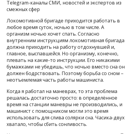
Telegram-каналы СМИ, новостей и экспертов из
смежных сфер
Локомотивной бригаде приходится работать в
любое время суток, ночью в том числе. А
организм ночью хочет спать. Согласно
внутренним инструкциям локомотивная бригада
должна приходить на работу отдохнувшей и,
главное, выспавшейся. Но организму, конечно,
плевать на какие-то инструкции. Его никакими
бумажками не убедишь, что ночью вместо сна он
должен бодрствовать. Поэтому борьба со сном –
неотъемлемая часть работы машиниста.
Когда я работал на маневрах, то эта проблема
решалась достаточно просто: в определённое
время на станции маневры не производились, и
машинист с помощником могли это время
использовать для слива солярки сна. Часика-двух
хватало, чтобы сбить сонливость.