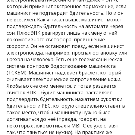
который применит экстренное торможение, если
машинист не подтвердит бдительность. Но и он
не всесилен. Как я писал выше, машинист может
подтверждать бдительность на автомате через
сон. Плюс ЭПК реагирует лишь на смену огней
локомотивного светофора, превышение
скорости. Он не остановит поезд, если машинист
электропоезда, например, проспал остановку или
наехал на человека. Есть ещё телемеханическая
система контроля бодрствования машиниста
(ТСКБМ). Машинист надевает браслет, который
считывает электрическое сопротивление кожи.
Якобы во сне оно меняется, и тогда раздаётся
свисток ЭПК – будит машиниста, заставляет
подтвердить бдительность нажатием рукоятки
бдительности РБС, которую специально ставят в
такое место, чтобы машинисту нужно было
дотягиваться до неё (правда, говорят, на
некоторых локомотивах и МВПС её уже ставят
так, что тянуться не нужно). На практике же