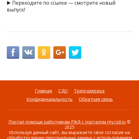
▶️ Переходите по ссылке — смотрите новый
выпуск!
Главная
СДО
Техподдержка
Конфиденциальность
Обратная связь
Портал помощи работникам РЖД с порталом my.rzd.ru
©
2025
Используя данный сайт, вы выражаете свое согласие на
обработку ваших персональных данных с использованием