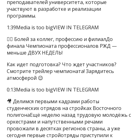
преподавателей университета, которые
участвуют в разработке и реализации
программы.
1:39Media is too bigVIEW IN TELEGRAM
✊🏻 Болей за коллег, профессию и филиалДо
финала Чемпионата профессионалов РЖД —
меньше ДВУХ НЕДЕЛЬ!
Как идет подготовка? Что ждет участников?
Смотрите трейлер чемпионата! Зарядитесь
атмосферой 😉
0:13Media is too bigVIEW IN TELEGRAM
🎥 Делимся первыми кадрами работы
студенческих отрядов на стройках Восточного
полигонаЕщё неделю назад трудовую молодёжь с
оркестрами и напутственными речами
провожали в десятках регионов страны, а уже
сегодня первые стройотряды приступили к