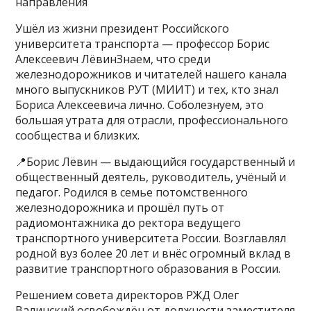
направления
Ушёл из жизни президент Российского
университета транспорта — профессор Борис
Алексеевич ЛёвинЗнаем, что среди
железнодорожников и читателей нашего канала
много выпускников РУТ (МИИТ) и тех, кто знал
Бориса Алексеевича лично. Соболезнуем, это
большая утрата для отрасли, профессионального
сообщества и близких.
📍Борис Лёвин — выдающийся государственный и
общественный деятель, руководитель, учёный и
педагог. Родился в семье потомственного
железнодорожника и прошёл путь от
радиомонтажника до ректора ведущего
транспортного университета России. Возглавлял
родной вуз более 20 лет и внёс огромный вклад в
развитие транспортного образования в России.
Решением совета директоров РЖД Олег
Валинский освобождён от должности заместителя