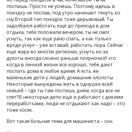
поспишь. Просто не уснёшь. Поэтому идёшь в
поездку не поспав, под утро начинает тянуть ко
сну.Второй тип поездок тоже дерьмовый. Ты
задолбался работать ещё до прихода в дом
отдыха, тебя положили вечером, ты не смог
уснуть, так как ещё рано спать, а как только
вроде уснул – уже вставай, работать пора. Сейчас
ещё жара во многих регионах, уснуть из-за
духоты иногда сложно раньше полуночи.И это
когда в личной жизни всё хорошо, тебе дают
поспать дома в любое время. А есть же
маленькие дети у людей, домашние хлопоты.
Некоторые вынуждены жить в однушке всей
семьёй – где ты там поспишь днём, когда все не
спят?В некоторых депо ещё и работают с дикими
переработками, люди не отдыхают как надо – это
тоже косяк.
Вот такая больная тема для машиниста – сон.