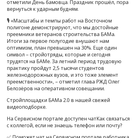
отметили День бамовца. Праздник прошёл, пора
вернуться к ударным будням.
🎙 «Масштабы и темпы работ на Восточном
полигоне демонстрируют, что мы достойные
преемники ветеранов строительства БАМа.
Итоги за первое полугодие внушают нам
оптимизм, план превышен на 30%. Еще один
символ – стройотряды, которые и сегодня
трудятся на БАМе. За летний период трудовую
практику пройдут 2,5 тысячи студентов
железнодорожных вузов, и это тоже элемент
преемственности», – отметил глава РЖД Олег
Белозёров на оперативном совещании.
Стройплощадки БАМа 2.0 в нашей свежей
видеоподборке.
На Сервисном портале доступен чатКак связаться
с коллегой, если не знаешь телефон или почту?
✅ Поможет чат на Сервисном портале работника