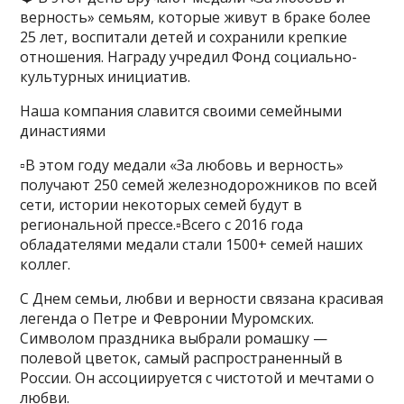
верность» семьям, которые живут в браке более
25 лет, воспитали детей и сохранили крепкие
отношения. Награду учредил Фонд социально-
культурных инициатив.
Наша компания славится своими семейными
династиями
▫️В этом году медали «За любовь и верность»
получают 250 семей железнодорожников по всей
сети, истории некоторых семей будут в
региональной прессе.▫️Всего с 2016 года
обладателями медали стали 1500+ семей наших
коллег.
С Днем семьи, любви и верности связана красивая
легенда о Петре и Февронии Муромских.
Символом праздника выбрали ромашку —
полевой цветок, самый распространенный в
России. Он ассоциируется с чистотой и мечтами о
любви.