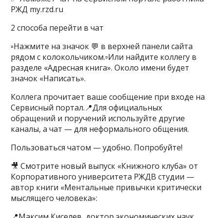
РЖД my.rzd.ru
2 способа перейти в чат
▫️Нажмите на значок 💬 в верхней панели сайта
рядом с колокольчиком.▫️Или найдите коллегу в
разделе «Адресная книга». Около имени будет
значок «Написать».
Коллега прочитает ваше сообщение при входе на
Сервисный портал.📍Для официальных
обращений и поручений используйте другие
каналы, а чат — для неформального общения.
Пользоваться чатом — удобно. Попробуйте!
🎥 Смотрите новый выпуск «Книжного клуба» от
Корпоративного университета РЖДВ студии —
автор книги «Ментальные привычки критически
мыслящего человека»:
📍Максим Киселев, доктор экономических наук,