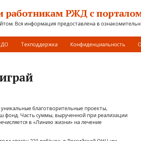
 работникам РЖД с порталом 
йтом. Вся информация предоставлена в ознакомительны
СДО
Техподдержка
Конфиденциальность
О
играй
— уникальные благотворительные проекты,
аш фонд. Часть суммы, вырученной при реализации
ечисляется в «Линию жизни» на лечение