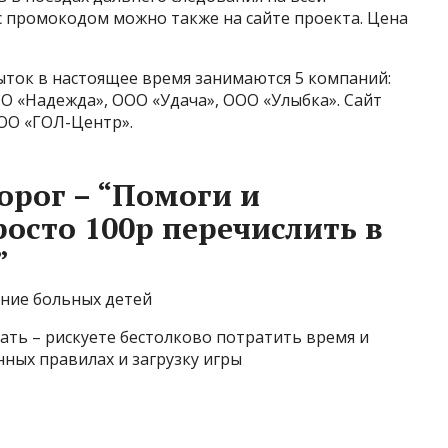
с промокодом можно также на сайте проекта. Цена
ток в настоящее время занимаются 5 компаний:
О «Надежда», ООО «Удача», ООО «Улыбка». Сайт
ОО «ГОЛ-Центр».
орог – “Помоги и
росто 100р перечислить в
”
ение больных детей
рать – рискуете бестолково потратить время и
нных правилах и загрузку игры