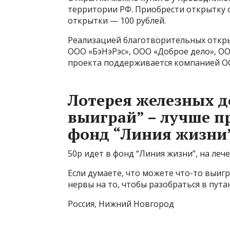
территории РФ. Приобрести открытку 
открытки — 100 рублей.
Реализацией благотворительных откры
ООО «БэНэРэс», ООО «Доброе дело», ОО
проекта поддерживается компанией О
Лотерея железных д
выиграй” – лучше п
фонд “Линия жизни
50р идет в фонд “Линия жизни”, на леч
Если думаете, что можете что-то выиг
нервы на то, чтобы разобраться в пута
Россия, Нижний Новгород