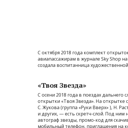
С октября 2018 года комплект открыто
авиапассажирам в журнале Sky Shop на
создала воспитанница художественной ш
«Твоя Звезда»
С осени 2018 года в поездах дальнего
открытки «Твоя Звезда». На открытке 
С. Жукова (группа «Руки Вверх» ), Н. Ра
и других, — есть скретч-слой. Под ни
автограф звезды, промо-код для скачи
мобильный телефон, приглашения на к