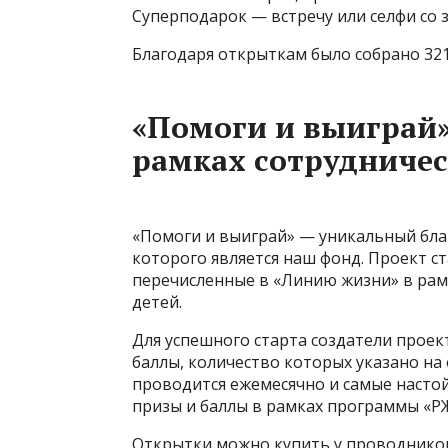
Суперподарок — встречу или селфи со 
Благодаря открыткам было собрано 321
«Помоги и выиграй»
рамках сотрудничес
«Помоги и выиграй» — уникальный бла
которого является наш фонд. Проект ст
перечисленные в «Линию жизни» в рам
детей.
Для успешного старта создатели прое
баллы, количество которых указано на
проводится ежемесячно и самые наст
призы и баллы в рамках программы «РЖ
Открытки можно купить у проводников