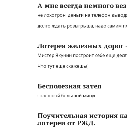
А мне всегда немного вез
не лохотрон, деньги на телефон вывод
долго ждать розыгрыша, надо самим п
Лотерея железных дорог 
Мистер Якунин построит себе еще деся
Что тут еще скажешь(
Бесполезная затея
сплошной большой минус
Поучительная история ка
лотереи от РЖД.