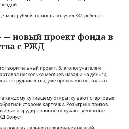
звездой.
,3 млн. рублей, помощь получил 341 ребенок.
 — новый проект фонда в
тва с РЖД
готворительный проект, благополучателем
артовал несколько месяцев назад и на деньги,
ках сотрудничества, уже пролечено несколько
кта каждому купившему открытку дают стартовые
 обратной стороне карточки. Розыгрыш призов
ойчивые и эрудированные получают денежные
Д Бонус».
 в поездах дальнего следования на всей