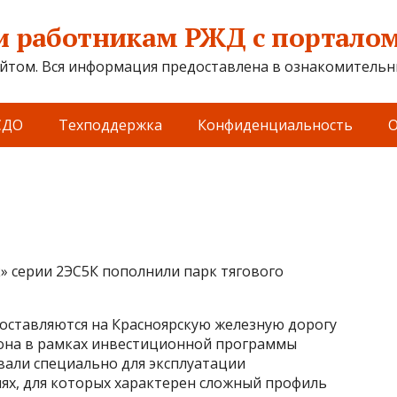
 работникам РЖД с порталом 
йтом. Вся информация предоставлена в ознакомительны
СДО
Техподдержка
Конфиденциальность
О
» серии 2ЭС5К пополнили парк тягового
оставляются на Красноярскую железную дорогу
гона в рамках инвестиционной программы
али специально для эксплуатации
иях, для которых характерен сложный профиль