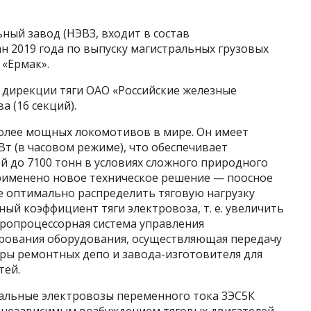
ный завод (НЭВЗ, входит в состав
н 2019 года по выпуску магистральных грузовых
 «Ермак».
дирекции тяги ОАО «Российские железные
 (16 секций).
более мощных локомотивов в мире. Он имеет
т (в часовом режиме), что обеспечивает
 до 7100 тонн в условиях сложного природного
рименено новое техническое решение — поосное
е оптимально распределить тяговую нагрузку
ый коэффициент тяги электровоза, т. е. увеличить
кропроцессорная система управления
рования оборудования, осуществляющая передачу
ры ремонтных депо и завода-изготовителя для
тей.
льные электровозы переменного тока 3ЭС5К