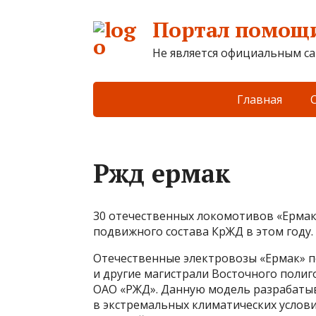
Портал помощи
Не является официальным са
Главная
Ржд ермак
30 отечественных локомотивов «Ермак
подвижного состава КрЖД в этом году.
Отечественные электровозы «Ермак» п
и другие магистрали Восточного поли
ОАО «РЖД». Данную модель разрабатыв
в экстремальных климатических услов