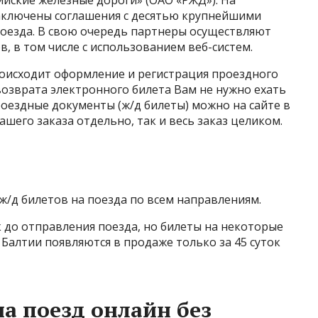
йские железные дороги» (ОАО «РЖД»). На
аключены соглашения с десятью крупнейшими
оезда. В свою очередь партнеры осуществляют
, в том числе с использованием веб-систем.
роисходит оформление и регистрация проездного
возврата электронного билета Вам не нужно ехать
роездные документы (ж/д билеты) можно на сайте в
ашего заказа отдельно, так и весь заказ целиком.
/д билетов на поезда по всем направлениям.
к до отправления поезда, но билеты на некоторые
 Балтии появляются в продаже только за 45 суток
а поезд онлайн без