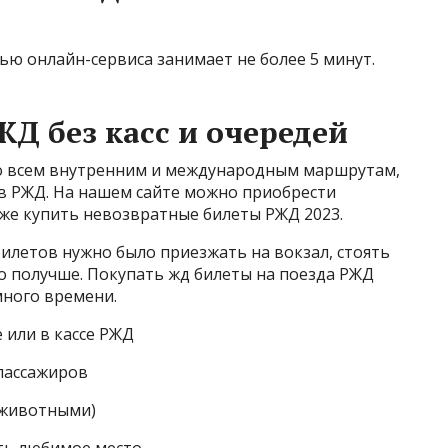
ью онлайн-сервиса занимает не более 5 минут.
Д без касс и очередей
о всем внутренним и международным маршрутам,
ов РЖД. На нашем сайте можно приобрести
кже купить невозвратные билеты РЖД 2023.
билетов нужно было приезжать на вокзал, стоять
то получше. Покупать жд билеты на поезда РЖД
много времени.
е или в кассе РЖД
пассажиров
с животными)