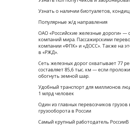
Узнать пол попутчиков и забронирова
Узнать о наличии биотуалетов, кондиц
Популярные ж/д направления
ОАО «Российские железные дороги» — 
компаний мира. Пассажирскими перево
компании «ФПК» и «ДОСС». Также на эт
в «РЖД».
Сеть железных дорог охватывает 77 ре
составляет 85,6 тыс. км — если проло
обогнуть земной шар.
Удобный транспорт для миллионов люд
1 млрд человек
Один из главных перевозчиков грузов 
грузооборота в России
Самый крупный работодатель РоссииВ 