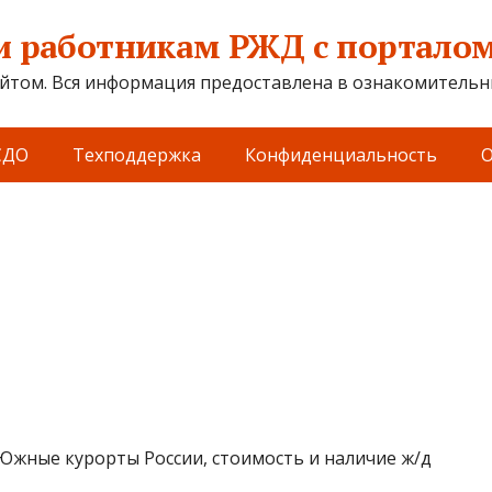
 работникам РЖД с порталом 
йтом. Вся информация предоставлена в ознакомительны
СДО
Техподдержка
Конфиденциальность
О
Южные курорты России, стоимость и наличие ж/д