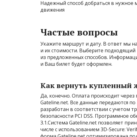
Надежный способ добраться в нужное 
движения
Частые вопросы
Укажите маршрут и дату. В ответ мы 
и их стоимости. Выберите подходящий 
из предложенных способов. Информаци
и Ваш билет будет оформлен.
Как вернуть купленный ж
Да, конечно. Оплата происходит чере
Gateline.net. Все данные передаются п
разработан в соответствии с учетом 
безопасности PCI DSS. Программное о
3.1.Система Gateline.net позволяет при
числе с использованием 3D-Secure: Veri
форма Gateline.net оптимизирована по