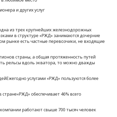
ть любимое место
ионера и других услуг
одна из трех крупнейших железнодорожных
зками в структуре «РЖД» занимаются дочерние
ом рынке есть частные перевозчики, не входящие
гионов страны, а общая протяженность путей
жить рельсы вдоль экватора, то можно дважды
ейЕжегодно услугами «РЖД» пользуются более
в стране«РЖД» обеспечивает 46% всего
компании работают свыше 700 тысяч человек