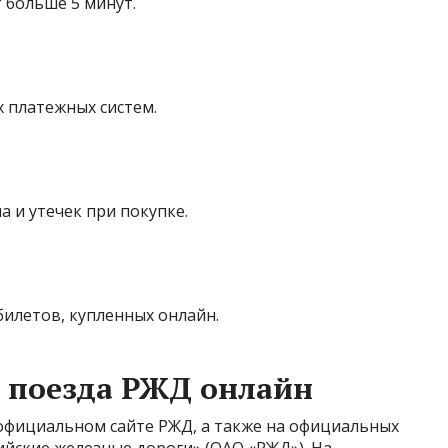
 больше 5 минут.
 платежных систем.
 и утечек при покупке.
илетов, купленных онлайн.
 поезда РЖД онлайн
 официальном сайте РЖД, а также на официальных