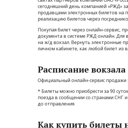
сайтах партнеров компании ОАО «Росси
сегодняшний день компанией «РЖД» з
продавцами электронных билетов на п
реализацию билетов через посредников
Покупая билет через онлайн-сервис, п
документа в системе РЖД онлайн. Для 
на ж/д вокзал. Вернуть электронные п
личном кабинете, как любой билет из в
Расписание вокзала
Официальный онлайн-сервис продажи ж
* Билеты можно приобрести за 90 суто
поезда в сообщении со странами СНГ и
до отправления.
Как купить билеты н