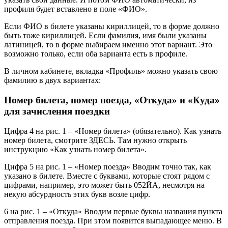
профиля будет вставлено в поле «ФИО».
Если ФИО в билете указаны кириллицей, то в форме должно
быть тоже кириллицей. Если фамилия, имя были указаны
латиницей, то в форме выбираем именно этот вариант. Это
возможно только, если оба варианта есть в профиле.
В личном кабинете, вкладка «Профиль» можно указать свою
фамилию в двух вариантах:
Номер билета, номер поезда, «Откуда» и «Куда»
для зачисления поездки
Цифра 4 на рис. 1 – «Номер билета» (обязательно). Как узнать
номер билета, смотрите ЗДЕСЬ. Там нужно открыть
инструкцию «Как узнать номер билета».
Цифра 5 на рис. 1 – «Номер поезда» Вводим точно так, как
указано в билете. Вместе с буквами, которые стоят рядом с
цифрами, например, это может быть 052ЙА, несмотря на
некую абсурдность этих букв возле цифр.
6 на рис. 1 – «Откуда» Вводим первые буквы названия пункта
отправления поезда. При этом появится выпадающее меню. В