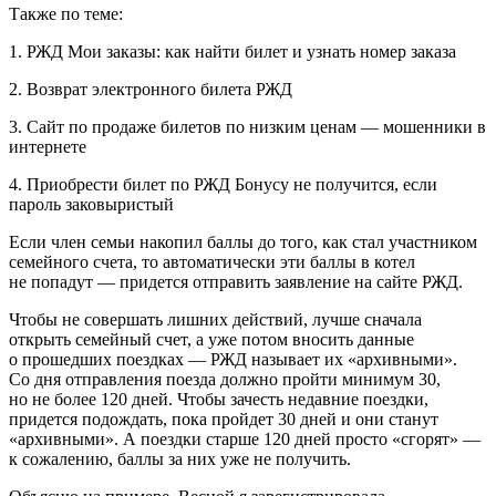
Также по теме:
1. РЖД Мои заказы: как найти билет и узнать номер заказа
2. Возврат электронного билета РЖД
3. Сайт по продаже билетов по низким ценам — мошенники в
интернете
4. Приобрести билет по РЖД Бонусу не получится, если
пароль заковыристый
Если член семьи накопил баллы до того, как стал участником
семейного счета, то автоматически эти баллы в котел
не попадут — придется отправить заявление на сайте РЖД.
Чтобы не совершать лишних действий, лучше сначала
открыть семейный счет, а уже потом вносить данные
о прошедших поездках — РЖД называет их «архивными».
Со дня отправления поезда должно пройти минимум 30,
но не более 120 дней. Чтобы зачесть недавние поездки,
придется подождать, пока пройдет 30 дней и они станут
«архивными». А поездки старше 120 дней просто «сгорят» —
к сожалению, баллы за них уже не получить.