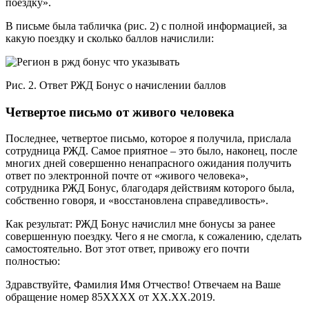
поездку».
В письме была табличка (рис. 2) с полной информацией, за
какую поездку и сколько баллов начислили:
Рис. 2. Ответ РЖД Бонус о начислении баллов
Четвертое письмо от живого человека
Последнее, четвертое письмо, которое я получила, прислала
сотрудница РЖД. Самое приятное – это было, наконец, после
многих дней совершенно ненапрасного ожидания получить
ответ по электронной почте от «живого человека»,
сотрудника РЖД Бонус, благодаря действиям которого была,
собственно говоря, и «восстановлена справедливость».
Как результат: РЖД Бонус начислил мне бонусы за ранее
совершенную поездку. Чего я не смогла, к сожалению, сделать
самостоятельно. Вот этот ответ, привожу его почти
полностью:
Здравствуйте, Фамилия Имя Отчество! Отвечаем на Ваше
обращение номер 85ХХХХ от ХХ.ХХ.2019.