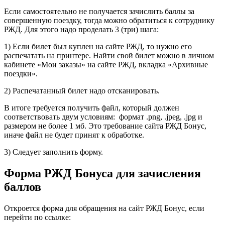
Если самостоятельно не получается зачислить баллы за
совершенную поездку, тогда можно обратиться к сотруднику
РЖД. Для этого надо проделать 3 (три) шага:
1) Если билет был куплен на сайте РЖД, то нужно его
распечатать на принтере. Найти свой билет можно в личном
кабинете «Мои заказы» на сайте РЖД, вкладка «Архивные
поездки».
2) Распечатанный билет надо отсканировать.
В итоге требуется получить файл, который должен
соответствовать двум условиям: формат .png, .jpeg, .jpg и
размером не более 1 мб. Это требование сайта РЖД Бонус,
иначе файл не будет принят к обработке.
3) Следует заполнить форму.
Форма РЖД Бонуса для зачисления
баллов
Откроется форма для обращения на сайт РЖД Бонус, если
перейти по ссылке: