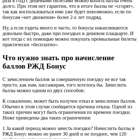
раза в год) с дешевыми билетами можно копить баллы очень
долго. При этом нет гарантии, что в итоге баллы не «сгорят»,
так как воспользоваться ими уже будет невозможно, если по
бонусам «нет движения» более 2-х лет подряд.
Ну, а если ездить много и часто, то бонусы накапливаются
довольно быстро, даже при поездках в дешевом плацкарте. И
вот тогда с их помощью можно покупать премиальные билеты
практически «бесплатно».
Что нужно знать про начисление
баллов РЖД Бонус
С зачислением баллов за совершенную поездку не все так
просто, как нам, пассажирам, того хотелось бы. Зачислить
баллы можно одним из двух способов:
К сожалению, может быть получен отказ в зачислении баллов.
Обычно в этом случае сообщается причина отказа. Одной из
таких причин могут быть ограничения по времени поездки.
Ниже приведены два таких ограничения:
1 За какой период можно зачесть поездки? Начислить баллы в
РЖД Бонус можно не ранее 30 дней и не позднее, чем 120