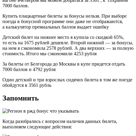
вагоне вчетвером мы можем добраться за 3561 , к сохраним
7000 баллов.
Купить плацкартные билеты за бонусы нельзя. При выборе
поезда в бонусной программе они даже не отображаются,
а калькулятор премиальных баллов выдает ошибку
Детский билет на нижнее место я купила со скидкой 65%,
то есть на 1675 рублей дешевле. Второй нижний — за бонусы,
на нем я сэкономила 2578 рублей. А два верхних — за полную
стоимость. Итого мы сэкономили 4253 рубля
За билеты от Белгорода до Москвы в купе придется отдать
7000 баллов и 4792 рубля
Один детский и три взрослых сидячих билета в том же поезде
обойдутся в 3561 рубль
Запомнить
Когда разобрались с вопросом наличия данных билета,
выполняем следующие действия: