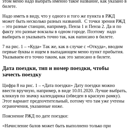
этом меню надо выбрать именно такое название, как указано в
билете.
Надо иметь в виду, что у одного и того же пункта в РЖД
может быть несколько разных названий. С точки зрения РЖД
– это разные станции, например, Пенза 1 и Пенза 2. Да и по
факту это разные вокзалы в одном городе. Поэтому надо
выбирать и указывать точно так, как написано в билете.
7 на рис. 1 – «Куда» Так же, как в случае с «Откуда», вводим
первые буквы и ищем в выпадающем меню пункт прибытия.
Указываем его точно таким, как это записано в билете.
Дата поездки, тип и номер поездки, чтобы
зачесть поездку
Цифра 8 на рис. 1 – «Дата поездки» Дату поездки можно
ввести вручную, например, в виде 10.01.2020. Лучше выбрать,
кликнув по значку календарика (обведен в красную рамку).
Этот вариант предпочтительный, потому что там уже учтены
ограничения, указанные ниже.
Пояснение РЖД по дате поездки:
«Начисление балов может быть выполнено только при