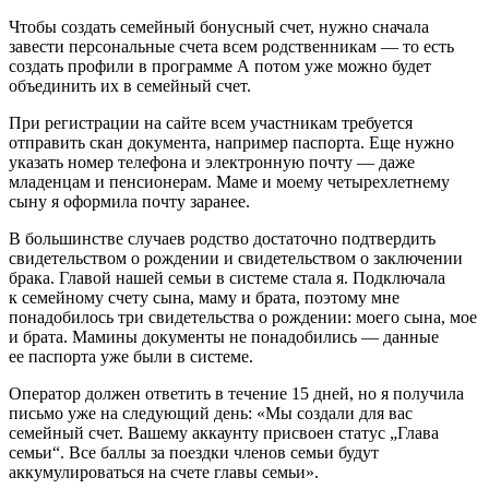
Чтобы создать семейный бонусный счет, нужно сначала
завести персональные счета всем родственникам — то есть
создать профили в программе А потом уже можно будет
объединить их в семейный счет.
При регистрации на сайте всем участникам требуется
отправить скан документа, например паспорта. Еще нужно
указать номер телефона и электронную почту — даже
младенцам и пенсионерам. Маме и моему четырехлетнему
сыну я оформила почту заранее.
В большинстве случаев родство достаточно подтвердить
свидетельством о рождении и свидетельством о заключении
брака. Главой нашей семьи в системе стала я. Подключала
к семейному счету сына, маму и брата, поэтому мне
понадобилось три свидетельства о рождении: моего сына, мое
и брата. Мамины документы не понадобились — данные
ее паспорта уже были в системе.
Оператор должен ответить в течение 15 дней, но я получила
письмо уже на следующий день: «Мы создали для вас
семейный счет. Вашему аккаунту присвоен статус „Глава
семьи“. Все баллы за поездки членов семьи будут
аккумулироваться на счете главы семьи».