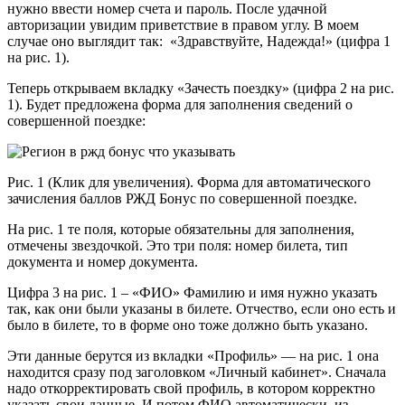
нужно ввести номер счета и пароль. После удачной
авторизации увидим приветствие в правом углу. В моем
случае оно выглядит так: «Здравствуйте, Надежда!» (цифра 1
на рис. 1).
Теперь открываем вкладку «Зачесть поездку» (цифра 2 на рис.
1). Будет предложена форма для заполнения сведений о
совершенной поездке:
Рис. 1 (Клик для увеличения). Форма для автоматического
зачисления баллов РЖД Бонус по совершенной поездке.
На рис. 1 те поля, которые обязательны для заполнения,
отмечены звездочкой. Это три поля: номер билета, тип
документа и номер документа.
Цифра 3 на рис. 1 – «ФИО» Фамилию и имя нужно указать
так, как они были указаны в билете. Отчество, если оно есть и
было в билете, то в форме оно тоже должно быть указано.
Эти данные берутся из вкладки «Профиль» — на рис. 1 она
находится сразу под заголовком «Личный кабинет». Сначала
надо откорректировать свой профиль, в котором корректно
указать свои данные. И потом ФИО автоматически, из