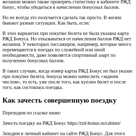
желании можно также проверять статистику в кабинете РЖД
бонус, чтобы убедиться в начислении бонусных баллов.
Но не всегда это получается сделать так просто. В жизни
бывают разные ситуации. Как быть, если:
В этих вариантах при покупке билета не была указана карта
РЖД Бонуса. Но отказываться от начисления баллов РЖД нет
желания. У некоторых пассажиров, например, которые много
перемещаются в поездах по служебной или иной
необходимости, даже появляется спортивный азарт по
получению бонусных баллов.
В таких случаях, когда номер карты РЖД Бонус не был указан
при покупке билета, бонусы можно начислить «задним
числом», то есть, уже после того, как куплен билет и после
того, как состоялась поездка.
Как зачесть совершенную поездку
Переходим по ссылке ниже:
Зачесть поездку на РЖД Бонус https://rzd-bonus.ru/cabinet/
Заходим в личный кабинет на сайте РЖД Бонус. Для этого