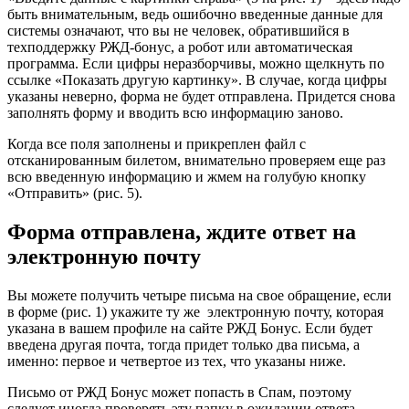
быть внимательным, ведь ошибочно введенные данные для
системы означают, что вы не человек, обратившийся в
техподдержку РЖД-бонус, а робот или автоматическая
программа. Если цифры неразборчивы, можно щелкнуть по
ссылке «Показать другую картинку». В случае, когда цифры
указаны неверно, форма не будет отправлена. Придется снова
заполнять форму и вводить всю информацию заново.
Когда все поля заполнены и прикреплен файл с
отсканированным билетом, внимательно проверяем еще раз
всю введенную информацию и жмем на голубую кнопку
«Отправить» (рис. 5).
Форма отправлена, ждите ответ на
электронную почту
Вы можете получить четыре письма на свое обращение, если
в форме (рис. 1) укажите ту же электронную почту, которая
указана в вашем профиле на сайте РЖД Бонус. Если будет
введена другая почта, тогда придет только два письма, а
именно: первое и четвертое из тех, что указаны ниже.
Письмо от РЖД Бонус может попасть в Спам, поэтому
следует иногда проверять эту папку в ожидании ответа.