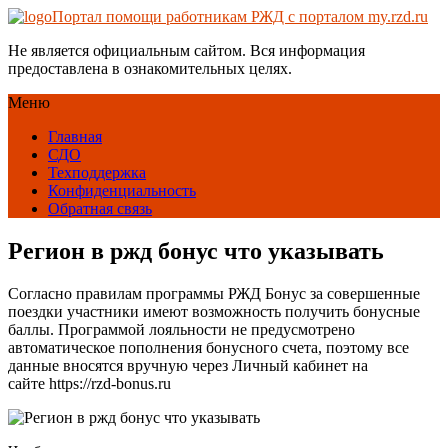
Портал помощи работникам РЖД с порталом my.rzd.ru
Не является официальным сайтом. Вся информация
предоставлена в ознакомительных целях.
Меню
Главная
СДО
Техподдержка
Конфиденциальность
Обратная связь
Регион в ржд бонус что указывать
Согласно правилам программы РЖД Бонус за совершенные
поездки участники имеют возможность получить бонусные
баллы. Программой лояльности не предусмотрено
автоматическое пополнения бонусного счета, поэтому все
данные вносятся вручную через Личный кабинет на
сайте https://rzd-bonus.ru