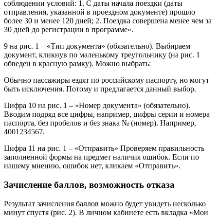
соблюдении условий: 1. С даты начала поездки (даты
отправления, указанной в проездном документе) прошло
более 30 и менее 120 дней; 2. Поездка совершена менее чем за
30 дней до регистрации в программе».
9 на рис. 1 – «Тип документа» (обязательно). Выбираем
документ, кликнув по маленькому треугольнику (на рис. 1
обведен в красную рамку). Можно выбрать:
Обычно пассажиры ездят по российскому паспорту, но могут
быть исключения. Потому и предлагается данный выбор.
Цифра 10 на рис. 1 – «Номер документа» (обязательно).
Вводим подряд все цифры, например, цифры серии и номера
паспорта, без пробелов и без знака № (номер). Например,
4001234567.
Цифра 11 на рис. 1 – «Отправить» Проверяем правильность
заполненной формы на предмет наличия ошибок. Если по
нашему мнению, ошибок нет, кликаем «Отправить».
Зачисление баллов, возможность отказа
Результат зачисления баллов можно будет увидеть несколько
минут спустя (рис. 2). В личном кабинете есть вкладка «Мои