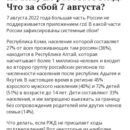
Что за сбой 7 августа?
7 августа 2022 года большая часть России не
поддерживается приложением rzd. В какой части
России зафиксированы системные сбои?
Республика Коми, население которой составляет
27% от всех проживающих там россиян (36%),
находится в Республике Алтай, которая
насчитывает более 1 миллиона человек и входит
во вторую группу российских регионов по
численности населения после республик Адыгея и
Якутия. В настоящее время в регионе 45%
взрослого мужского населения (40%) и 72% детей
(51%) в возрасте до 14 лет. Дети составляют 33%
населения, и им запрещено выезжать за границу
без сопровождения родителей или других членов
семьи (14%).
Что делать, если РЖД не присылает коды
подтверждения? Вот некоторые из наиболее