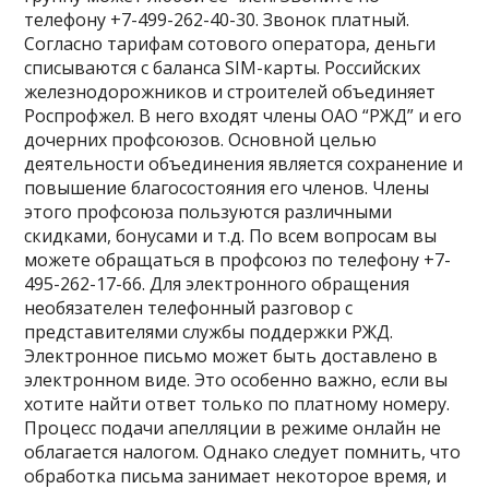
телефону +7-499-262-40-30. Звонок платный.
Согласно тарифам сотового оператора, деньги
списываются с баланса SIM-карты. Российских
железнодорожников и строителей объединяет
Роспрофжел. В него входят члены ОАО “РЖД” и его
дочерних профсоюзов. Основной целью
деятельности объединения является сохранение и
повышение благосостояния его членов. Члены
этого профсоюза пользуются различными
скидками, бонусами и т.д. По всем вопросам вы
можете обращаться в профсоюз по телефону +7-
495-262-17-66. Для электронного обращения
необязателен телефонный разговор с
представителями службы поддержки РЖД.
Электронное письмо может быть доставлено в
электронном виде. Это особенно важно, если вы
хотите найти ответ только по платному номеру.
Процесс подачи апелляции в режиме онлайн не
облагается налогом. Однако следует помнить, что
обработка письма занимает некоторое время, и