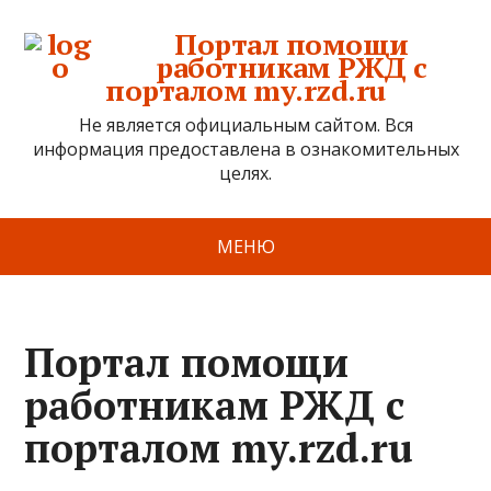
Портал помощи
работникам РЖД с
порталом my.rzd.ru
Не является официальным сайтом. Вся
информация предоставлена в ознакомительных
целях.
МЕНЮ
Портал помощи
работникам РЖД с
порталом my.rzd.ru