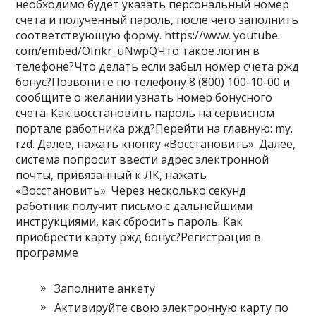
необходимо будет указать персональный номер
счета и полученный пароль, после чего заполнить
соответствующую форму. https://www. youtube.
com/embed/OInkr_uNwpQЧто такое логин в
телефоне?Что делать если забыл номер счета ржд
бонус?Позвоните по телефону 8 (800) 100-10-00 и
сообщите о желании узнать номер бонусного
счета. Как восстановить пароль на сервисном
портале работника ржд?Перейти на главную: my.
rzd. Далее, нажать кнопку «Восстановить». Далее,
система попросит ввести адрес электронной
почты, привязанный к ЛК, нажать
«Восстановить». Через несколько секунд
работник получит письмо с дальнейшими
инструкциями, как сбросить пароль. Как
приобрести карту ржд бонус?Регистрация в
программе
Заполните анкету
Активируйте свою электронную карту по