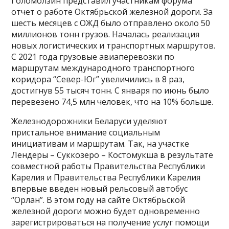
Голомолзин представил участникам форума
отчет о работе Октябрьской железной дороги. За
шесть месяцев с ОЖД было отправлено около 50
миллионов тонн грузов. Началась реализация
новых логистических и транспортных маршрутов.
С 2021 года грузовые авиаперевозки по
маршрутам международного транспортного
коридора “Север-Юг” увеличились в 8 раз,
достигнув 55 тысяч тонн. С января по июнь было
перевезено 74,5 млн человек, что на 10% больше.
Железнодорожники Беларуси уделяют
пристальное внимание социальным
инициативам и маршрутам. Так, на участке
Лендеры – Суккозеро – Костомукша в результате
совместной работы Правительства Республики
Карелия и Правительства Республики Карелия
впервые введен новый рельсовый автобус
“Орлан”. В этом году на сайте Октябрьской
железной дороги можно будет одновременно
зарегистрироваться на получение услуг помощи