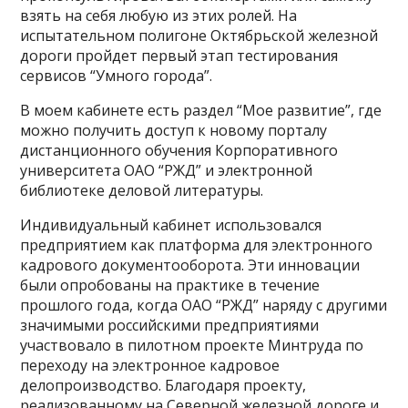
взять на себя любую из этих ролей. На
испытательном полигоне Октябрьской железной
дороги пройдет первый этап тестирования
сервисов “Умного города”.
В моем кабинете есть раздел “Мое развитие”, где
можно получить доступ к новому порталу
дистанционного обучения Корпоративного
университета ОАО “РЖД” и электронной
библиотеке деловой литературы.
Индивидуальный кабинет использовался
предприятием как платформа для электронного
кадрового документооборота. Эти инновации
были опробованы на практике в течение
прошлого года, когда ОАО “РЖД” наряду с другими
значимыми российскими предприятиями
участвовало в пилотном проекте Минтруда по
переходу на электронное кадровое
делопроизводство. Благодаря проекту,
реализованному на Северной железной дороге и