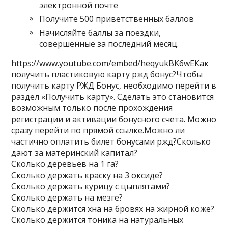
электронной почте
Получите 500 приветственных баллов
Начисляйте баллы за поездки,
совершенные за последний месяц.
https://www.youtube.com/embed/heqyukBK6wEКак
получить пластиковую карту ржд бонус?Чтобы
получить карту РЖД Бонус, необходимо перейти в
раздел «Получить карту». Сделать это становится
возможным только после прохождения
регистрации и активации бонусного счета. Можно
сразу перейти по прямой ссылке.Можно ли
частично оплатить билет бонусами ржд?Сколько
дают за материнский капитал?
Сколько деревьев на 1 га?
Сколько держать краску на 3 оксиде?
Сколько держать курицу с цыплятами?
Сколько держать на мезге?
Сколько держится хна на бровях на жирной коже?
Сколько держится тоника на натуральных