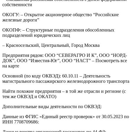
собственности
ОКОГУ: – Открытое акционерное общество “Российские
железные дороги”
ОКОПФ: – Структурные подразделения обособленных
подразделений юридических лиц
– Красносельский, Центральный, Город Москва
Предприятия рядом: ООО “СЕВЕРАГРО И К”, ООО “НОРД-
ДОК”, ООО “Известия-Юг”, ООО “НАСТ” – Посмотреть все
на карте
Основной (по коду ОКВЭД): 60.10.11 – Деятельность
магистрального пассажирского железнодорожного транспорта
Найти похожие предприятия – в той же отрасли и регионе (с
тем же ОКВЭД и ОКАТО)
Дополнительные виды деятельности по ОКВЭД:
Данные из ФГИС «Единый реестр проверок» от 30.05.2023 по
ИНН 7708709686:
Данные реестра организаций госзакупок по 44-ФЗ: