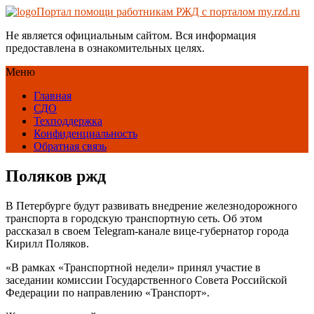
Портал помощи работникам РЖД с порталом my.rzd.ru
Не является официальным сайтом. Вся информация
предоставлена в ознакомительных целях.
Меню
Главная
СДО
Техподдержка
Конфиденциальность
Обратная связь
Поляков ржд
В Петербурге будут развивать внедрение железнодорожного
транспорта в городскую транспортную сеть. Об этом
рассказал в своем Telegram-канале вице-губернатор города
Кирилл Поляков.
«В рамках «Транспортной недели» принял участие в
заседании комиссии Государственного Совета Российской
Федерации по направлению «Транспорт».