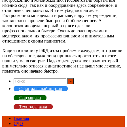
гастроскопию и колоноскопию. Посоветовали обратиться
именно сюда, так как и оборудование здесь современное, и
отличные специалисты. В этом убедился на деле.
Гастроскопию мне делали и раньше, в другом учреждении,
так вот здесь провели быстрее и безболезненнее. А
колоноскопию делал первый раз, все сделали
профессионально и быстро. Очень доволен врачами и
медперсоналом, их профессионализмом и внимательным
отношением к своим пациентам.
Ходила в клинику РЖД из-за проблем с желудком, отправили
на обследование, даже зонд пришлось проглотить, в итоге
нашли у меня гастрит. Надо отдать должное врачу, который
внимательно отнесся к диагностике и назначил мне лечение,
помогать оно начало быстро.
Официальный портал
Соцзащита
Техподдержка
Главная
СДО