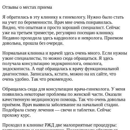
Отзывы о местах приема
Я обратилась в эту клинику к гинекологу. Нужно было стать
на учет по беременности. Врач мне очень понравилась.
Видно, что опытная и просто хороший специалист. Сейчас
уже на третьем триместре, регулярно посещаю клинику.
Недавно проходила здесь кардиолога и невролога. Приемом
довольна, прошла без очереди.
Нормальная клиника и врачей здесь очень много. Если нужны
узкие специалисты, то можно сюда обращаться. Я здесь
получала консультацию эндокринолога, онколога,
эндоскописта. А ещё обращалась к врачу функциональной
диагностики. Записалась, кстати, можно на их сайте, что
очень удобно. Так что рекомендую.
Обращалась сюда для консультации врача-гинеколога. У меня
появились некоторые проблемы по женской части. Оказали
качественную медицинскую помощь. Так что очень довольна
приёмом. Врач выявила заболевание на начальной стадии.
Подобрала схему лечения — свечи и таблетки. Сейчас
прохожу курс.
Проходил в клинике РЖД две малоприятные процедуры: