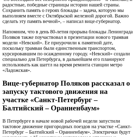
радостные, победные страницы истории нашей страны.
Сохранить память о героях блокады – задача, которую мы
выполняем вместе с Октябрьской железной дорогой. Важно
сделать эту память вечной», – написал вице-губернатор.
Напомним, что в день 80-летия прорыва блокады Ленинграда
Поляков также поучаствовал в презентации нового трамвая
модели «Невский». Ее приурочили к памятной дате,
поскольку трамваи были единственным транспортом,
курсировавшим по осажденному городу. «Невский» создали
специально для Петербурга, в дальнейшем его планируют
использовать как шаттл на время ремонта станции метро
«Ладожская».
Вице-губернатор Поляков рассказал о
запуску тактового движения на
участке «Санкт-Петербург –
Балтийский – Ораниенбаум»
В Петербурге в начале новой рабочей недели запустили
тактовое движение пригородных поездов на участке «Санкт-
Петербург – Балтийский – Ораниенбаум». Электрички будут