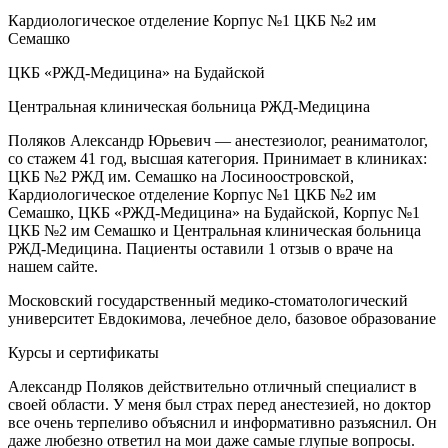
Кардиологическое отделение Корпус №1 ЦКБ №2 им
Семашко
ЦКБ «РЖД-Медицина» на Будайской
Центральная клиническая больница РЖД-Медицина
Поляков Александр Юрьевич — анестезиолог, реаниматолог,
со стажем 41 год, высшая категория. Принимает в клиниках:
ЦКБ №2 РЖД им. Семашко на Лосиноостровской,
Кардиологическое отделение Корпус №1 ЦКБ №2 им
Семашко, ЦКБ «РЖД-Медицина» на Будайской, Корпус №1
ЦКБ №2 им Семашко и Центральная клиническая больница
РЖД-Медицина. Пациенты оставили 1 отзыв о враче на
нашем сайте.
Московский государственный медико-стоматологический
университет Евдокимова, лечебное дело, базовое образование
Курсы и сертификаты
Александр Поляков действительно отличный специалист в
своей области. У меня был страх перед анестезией, но доктор
все очень терпеливо объяснил и информативно разъяснил. Он
даже любезно ответил на мои даже самые глупые вопросы.