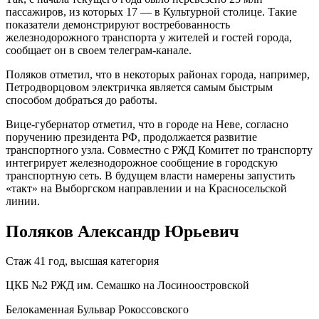
пассажиров, из которых 17 — в Культурной столице. Такие
показатели демонстрируют востребованность
железнодорожного транспорта у жителей и гостей города,
сообщает он в своем телеграм-канале.
Поляков отметил, что в некоторых районах города, например,
Петродворцовом электричка является самым быстрым
способом добраться до работы.
Вице-губернатор отметил, что в городе на Неве, согласно
поручению президента РФ, продолжается развитие
транспортного узла. Совместно с РЖД Комитет по транспорту
интегрирует железнодорожное сообщение в городскую
транспортную сеть. В будущем власти намерены запустить
«такт» на Выборгском направлении и на Красносельской
линии.
Поляков Александр Юрьевич
Стаж 41 год, высшая категория
ЦКБ №2 РЖД им. Семашко на Лосиноостровской
Белокаменная Бульвар Рокоссовского