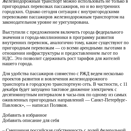
Железнодорожный транспорт можно использовать не только в
пригородных перевозках пассажиров, но и во внутренних
городских. Однако сегодня ситуация с внутригородскими
перевозками пассажиров железнодорожным транспортом на
законодательном уровне не урегулирована.
Выступили с предложением включить города федерального
значения и города-миллионники в программу развития
внутренних перевозок, аналогично тому, какие существуют по
пригородным перевозкам — со всеми арендными льготами в
отношении инфраструктуры и предоставлением льгот по
НДС. Это позволит сдерживать рост тарифов для жителей
нашего города.
Для удобства пассажиров совместно с РЖД ведем несколько
проектов развития и вовлечения железнодорожного
транспорта в городскую транспортную сеть. В частности, с 11
декабря будет запущено тактовое движение электричек с
десятиминутным интервалом в часы-пик по одному из самых
оживленных пригородных направлений — Санкт-Петербург-
Павловск», — написал Поляков.
Добавить в избранное
Добавить описание для себя
– Смешанная российская собственность с долей федеральной