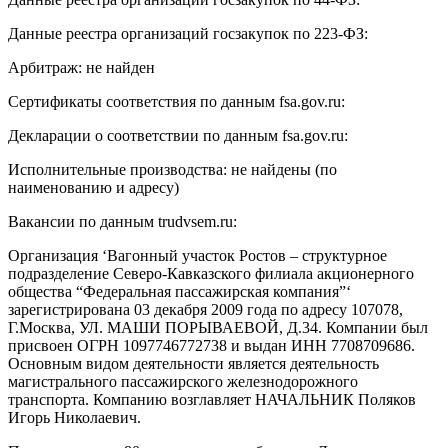
Данные реестра организаций госзакупок по 223-ФЗ:
Арбитраж: не найден
Сертификаты соответствия по данным fsa.gov.ru:
Декларации о соответствии по данным fsa.gov.ru:
Исполнительные производства: не найдены (по
наименованию и адресу)
Вакансии по данным trudvsem.ru:
Организация ‘Вагонный участок Ростов – структурное
подразделение Северо-Кавказского филиала акционерного
общества “Федеральная пассажирская компания”‘
зарегистрирована 03 декабря 2009 года по адресу 107078,
Г.Москва, УЛ. МАШИ ПОРЫВАЕВОЙ, Д.34. Компании был
присвоен ОГРН 1097746772738 и выдан ИНН 7708709686.
Основным видом деятельности является деятельность
магистрального пассажирского железнодорожного
транспорта. Компанию возглавляет НАЧАЛЬНИК Поляков
Игорь Николаевич.