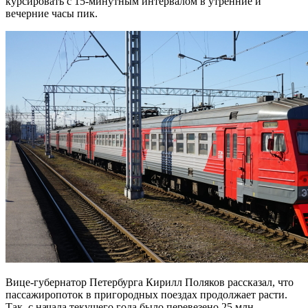
курсировать с 15-минутным интервалом в утренние и
вечерние часы пик.
Вице-губернатор Петербурга Кирилл Поляков рассказал, что
пассажиропоток в пригородных поездах продолжает расти.
Так, с начала текущего года было перевезено 25 млн