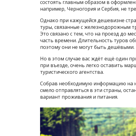
состоять главным образом в оформлени
например, Черногория и Сербия, не тр
Однако при кажущейся дешевизне стра
туры, связанные с железнодорожным тр
Это связано с тем, что на проезд до м
часть времени. Длительность туров об
поэтому они не могут быть дешёвыми.
Но в этом случае вас ждёт ещё один пр
при въезде, очень легко оставить мар
туристического агентства.
Собрав необходимую информацию на ну
смело отправляться в эти страны, ост
вариант проживания и питания.