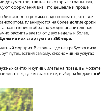
и документов, так как некоторые страны, как,
ебуют оформления виз, что дешевле и проще.
н безвизового режима надо понимать, что все
анспортом, планируются на более долгие сроки.
еста назначения и обратно уходит значительная
ычно рассчитывается от двух недель и более,
Цены на них стартуют от 360 евро.
иятный сюрприз. В страны, где не требуется виза
шрут путешествия самому, сэкономив на услугах
жных сайтах и купив билеты на поезд, вы можете
анавливаться, где вы захотите, выбирая бюджетный