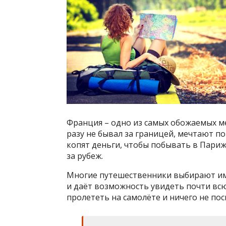
Франция – одно из самых обожаемых ме
разу не бывал за границей, мечтают п
копят деньги, чтобы побывать в Париж
за рубеж.
Многие путешественники выбирают им
и даёт возможность увидеть почти всю
пролететь на самолёте и ничего не по