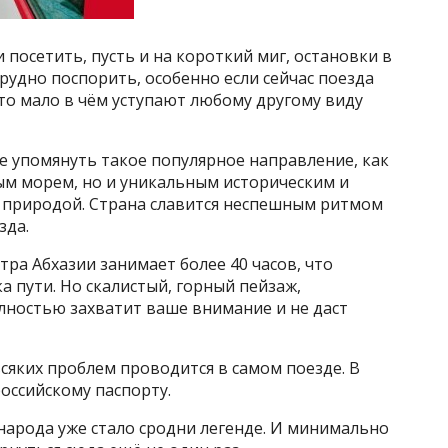
 посетить, пусть и на короткий миг, остановки в
рудно поспорить, особенно если сейчас поезда
то мало в чём уступают любому другому виду
е упомянуть такое популярное направление, как
лым морем, но и уникальным историческим и
 природой. Страна славится неспешным ритмом
зда.
ра Абхазии занимает более 40 часов, что
а пути. Но скалистый, горный пейзаж,
лностью захватит ваше внимание и не даст
всяких проблем проводится в самом поезде. В
оссийскому паспорту.
народа уже стало сродни легенде. И минимально