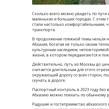
Сколько всего можно увидеть по пути и
маленьких и больших городах. С этим т
стали настолько комфортабельными, ч
транспорта.
В продолжение пляжной темы нельзя н
Абхазия, богатая не только своим тёп
культурным наследием, неповторимой
жизни, в котором передвигаются и пое
Действительно, путь из Москвы до цент
считается длительным для этого отрезк
окружающий дорогу со всех сторон, по
скучать в дороге.
Паспортный контроль в 2023 году без 
Абхазию можно поехать по обычному р
Радушие и гостеприимство абхазского 