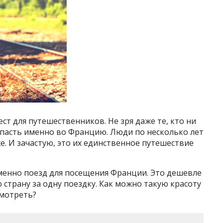
ст для путешественников. Не зря даже те, кто ни
опасть именно во Францию. Люди по несколько лет
е. И зачастую, это их единственное путешествие
енно поезд для посещения Франции. Это дешевле
 страну за одну поездку. Как можно такую красоту
смотреть?