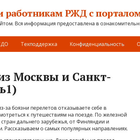
 работникам РЖД с порталом 
йтом. Вся информация предоставлена в ознакомительны
СДО
Техподдержка
Конфиденциальность
О
из Москвы и Санкт-
ь1)
з-за боязни перелетов отказываете себе в
мотреться к путешествиям на поезде. По железной
 стран дальнего зарубежья, от Финляндии и
. Рассказываем о самых популярных направлениях.