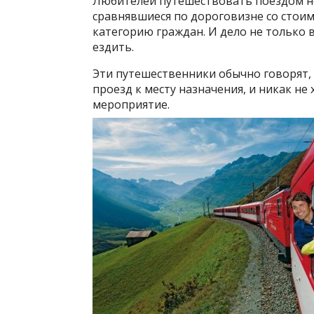
Любителей путешествовать поездом не
сравнявшиеся по дороговизне со стоим
категорию граждан. И дело не только в
ездить.
Эти путешественники обычно говорят, 
проезд к месту назначения, и никак н
мероприятие.