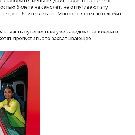
 становится меньше. Даже тарифы на проезд,
остью билета на самолёт, не отпугивают эту
 тех, кто боится летать. Множество тех, кто любит
что часть путешествия уже заведомо заложена в
е хотят пропустить это захватывающее