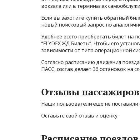
вокзала или в терминалах самообслужи
Если вы захотите купить обратный би
новый поисковый запрос по аналогично
Удобнее всего приобретать билет на 
“FLYDEX ЖД Билеты”. Чтобы его устано
зависимости от типа операционной си
Согласно расписанию движения поезд
ПАСС, состав делает 36 остановок на с
Отзывы пассажиров
Наши пользователи еще не поставили 
Оставьте свой отзыв и оценку.
Расписание поездов