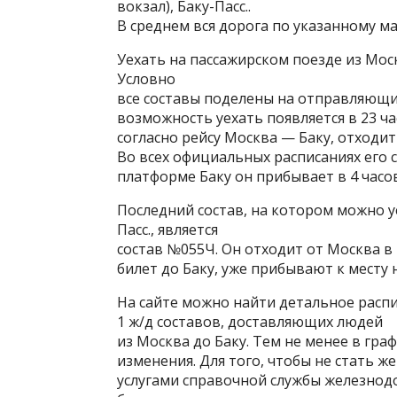
вокзал), Баку-Пасс..
В среднем вся дорога по указанному ма
Уехать на пассажирском поезде из Мос
Условно
все составы поделены на отправляющи
возможность уехать появляется в 23 ча
согласно рейсу Москва — Баку, отходит
Во всех официальных расписаниях его 
платформе Баку он прибывает в 4 часов 
Последний состав, на котором можно уе
Пасс., является
состав №055Ч. Он отходит от Москва в 
билет до Баку, уже прибывают к месту 
На сайте можно найти детальное распи
1 ж/д составов, доставляющих людей
из Москва до Баку. Тем не менее в гра
изменения. Для того, чтобы не стать ж
услугами справочной службы железнод