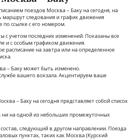
исанием поездов Москва – Баку на сегодня, на
ть маршрут следования и график движения
 по ссылке с его номером.
ты с учетом последних изменений. Показаны все
ле и с особым графиком движения.
е расписание на завтра или на определенное
иска.
ва – Баку может быть изменено.
лужбе вашего вокзала. Акцентируем ваше
сква – Баку на сегодня представляет собой список
ь ни на одной из небольших промежуточных
 состав, следующий в другом направлении. Поезда
зловых пунктах, таких как Москва (Курский