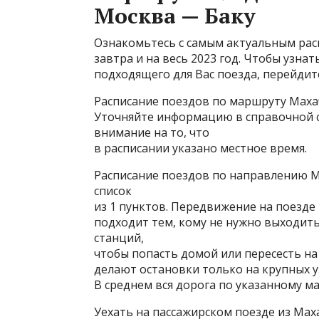
Москва — Баку
Ознакомьтесь с самым актуальным расп
завтра и на весь 2023 год. Чтобы узна
подходящего для Вас поезда, перейдите
Расписание поездов по маршруту Маха
Уточняйте информацию в справочной с
внимание на то, что
в расписании указано местное время.
Расписание поездов по направлению Ма
список
из 1 пунктов. Передвижение на поезде
подходит тем, кому не нужно выходит
станций,
чтобы попасть домой или пересесть на
делают остановки только на крупных уз
В среднем вся дорога по указанному ма
Уехать на пассажирском поезде из Мах