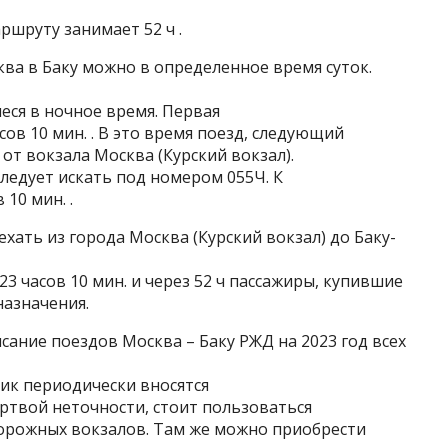
ршруту занимает 52 ч .
ква в Баку можно в определенное время суток.
еся в ночное время. Первая
сов 10 мин. . В это время поезд, следующий
 от вокзала Москва (Курский вокзал).
следует искать под номером 055Ч. К
10 мин. .
хать из города Москва (Курский вокзал) до Баку-
23 часов 10 мин. и через 52 ч пассажиры, купившие
назначения.
сание поездов Москва – Баку РЖД на 2023 год всех
фик периодически вносятся
ертвой неточности, стоит пользоваться
орожных вокзалов. Там же можно приобрести