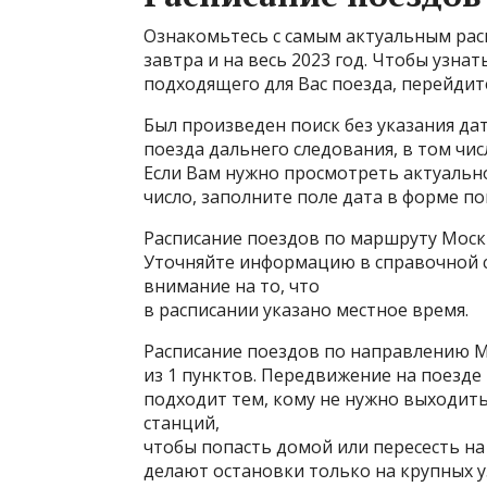
Ознакомьтесь с самым актуальным расп
завтра и на весь 2023 год. Чтобы узна
подходящего для Вас поезда, перейдите
Был произведен поиск без указания да
поезда дальнего следования, в том чис
Если Вам нужно просмотреть актуально
число, заполните поле дата в форме по
Расписание поездов по маршруту Моск
Уточняйте информацию в справочной с
внимание на то, что
в расписании указано местное время.
Расписание поездов по направлению Мо
из 1 пунктов. Передвижение на поезде
подходит тем, кому не нужно выходит
станций,
чтобы попасть домой или пересесть на
делают остановки только на крупных у