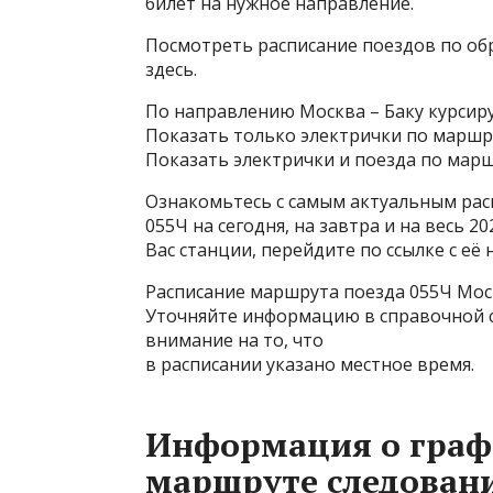
билет на нужное направление.
Посмотреть расписание поездов по об
здесь.
По направлению Москва – Баку курсиру
Показать только электрички по маршр
Показать электрички и поезда по марш
Ознакомьтесь с самым актуальным рас
055Ч на сегодня, на завтра и на весь 
Вас станции, перейдите по ссылке с её 
Расписание маршрута поезда 055Ч Мос
Уточняйте информацию в справочной с
внимание на то, что
в расписании указано местное время.
Информация о граф
маршруте следовани