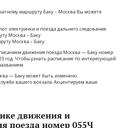
ратному маршруту Баку – Москва Вы можете
ют электрички и поезда дальнего следования:
уту Москва – Баку
руту Москва – Баку
писанием движения поезда Москва — Баку номер
2023 год. Чтобы узнать расписание по интересующей
названием.
ква — Баку может быть изменено.
лужбе вашего вокзала. Акцентируем ваше
ике движения и
я поезда номер 055Ч