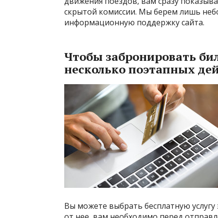
движения поездов, вам сразу показыва
скрытой комиссии. Мы берем лишь не
информационную поддержку сайта.
Чтобы забронировать бил
несколько поэтапных де
Вы можете выбрать бесплатную услугу 
от нее, вам необходимо перед отправл