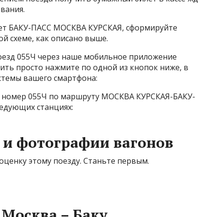
вания.
лет БАКУ-ПАСС МОСКВА КУРСКАЯ, сформируйте
й схеме, как описано выше.
поезд 055Ч через наше мобильное приложение
вить просто нажмите по одной из кнопок ниже, в
стемы вашего смартфона:
а номер 055Ч по маршруту МОСКВА КУРСКАЯ-БАКУ-
ледующих станциях:
 и фотографии вагонов
оценку этому поезду. Станьте первым.
 Москва – Баку