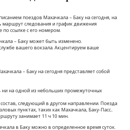
исанием поездов Махачкала – Баку на сегодня, на
ть маршрут следования и график движения
 по ссылке с его номером.
чкала – Баку может быть изменено.
лужбе вашего вокзала. Акцентируем ваше
хачкала – Баку на сегодня представляет собой
ь ни на одной из небольших промежуточных
 состав, следующий в другом направлении. Поезда
ловых пунктах, таких как Махачкала, Баку-Пасс..
ршруту занимает 11 ч 10 мин.
ачкала в Баку можно в определенное время суток.