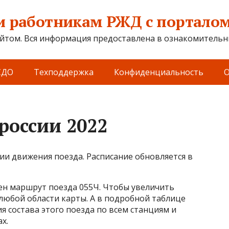
 работникам РЖД с порталом 
йтом. Вся информация предоставлена в ознакомительны
СДО
Техподдержка
Конфиденциальность
О
 россии 2022
и движения поезда. Расписание обновляется в
ен маршрут поезда 055Ч. Чтобы увеличить
любой области карты. А в подробной таблице
я состава этого поезда по всем станциям и
х.