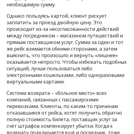
необходимую сумму.
Однако пользуясь картой, клиент рискует
заплатить за проезд двойную цену. Это
происходит из-за несогласованности действий
между посредником – магазином путешествий и
прямым поставщиком услуг. Сумма за один и тот
же рейс взимается обеими сторонами, а затем
выяснить, что произошло и вернуть «лишнее»
оказывается непросто. Чтобы избежать подобных
ситуаций, лучше пользоваться либо
электронными кошельками, либо одноразовыми
виртуальными картами.
Система возврата – «больное место» всех
компаний, связанных с пассажирскими
перевозками. Клиенты, по каким-то причинам
отказавшиеся от рейса, хотят получить обратно
полную стоимость билета, поставщик услуг за
счёт штрафов компенсирует убытки. Когда к
возврату подключается ещё и посредник, тоже