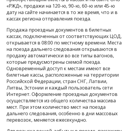
«РЖД», продажи на 120-ю, 90-ю, 60-ю или 45-ю
дату на сайте начинается в то же время, что и в
кассах региона отправления поезда.
Продажа проездных документов в билетных
кассах, подключенных от соответствующих ЦОД,
открывается в 08:00 по местному времени. Места
на поезда дальнего следования открываются в
продажу автоматически во все типы вагонов,
которые предусмотрены схемой поезда.
Одновременный доступ к местам имеют все
билетные кассы, расположенные на территории
Российской Федерации, стран СНГ, Латвии,
Литвы, Эстонии и каждый пользователь сети
Интернет. Оформление проездных документов
осуществляется из общего количества массива
мест. При этом количество мест на поезда
дальнего следования, особенно в дни массовых
перевозок, меняется ежесекундно.
Для розыска вещей, забытых в поезде, пассажиру