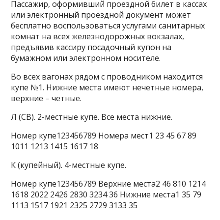
Пассажир, оформивший проездной билет в кассах
или электронный проездной документ может
бесплатно воспользоваться услугами санитарных
комнат на всех железнодорожных вокзалах,
предъявив кассиру посадочный купон на
бумажном или электронном носителе.
Во всех вагонах рядом с проводником находится
купе №1. Нижние места имеют нечетные номера,
верхние – четные.
Л (СВ). 2-местные купе. Все места нижние.
Номер купе123456789 Номера мест1 23 45 67 89
1011 1213 1415 1617 18
К (купейный). 4-местные купе.
Номер купе123456789 Верхние места2 46 810 1214
1618 2022 2426 2830 3234 36 Нижние места1 35 79
1113 1517 1921 2325 2729 3133 35