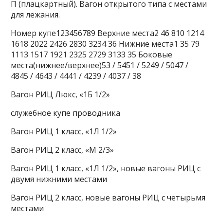
П (плацкартный). Вагон открытого типа с местами
для лежания.
Номер купе123456789 Верхние места2 46 810 1214
1618 2022 2426 2830 3234 36 Нижние места1 35 79
1113 1517 1921 2325 2729 3133 35 Боковые
места(нижнее/верхнее)53 / 5451 / 5249 / 5047 /
4845 / 4643 / 4441 / 4239 / 4037 / 38
Вагон РИЦ Люкс, «1Б 1/2»
служебное купе проводника
Вагон РИЦ 1 класс, «1Л 1/2»
Вагон РИЦ 2 класс, «М 2/3»
Вагон РИЦ 1 класс, «1Л 1/2», новые вагоны РИЦ с
двумя нижними местами
Вагон РИЦ 2 класс, новые вагоны РИЦ с четырьмя
местами