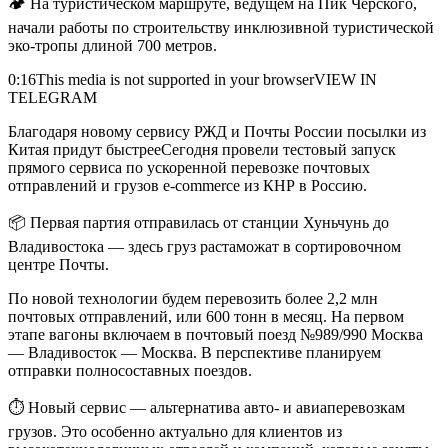
🏕 На туристическом маршруте, ведущем на Пик Черского,
начали работы по строительству инклюзивной туристической
эко-тропы длиной 700 метров.
0:16This media is not supported in your browserVIEW IN
TELEGRAM
Благодаря новому сервису РЖД и Почты России посылки из
Китая придут быстрееСегодня провели тестовый запуск
прямого сервиса по ускоренной перевозке почтовых
отправлений и грузов e-commerce из КНР в Россию.
📦 Первая партия отправилась от станции Хуньчунь до
Владивостока — здесь груз растаможат в сортировочном
центре Почты.
По новой технологии будем перевозить более 2,2 млн
почтовых отправлений, или 600 тонн в месяц. На первом
этапе вагоны включаем в почтовый поезд №989/990 Москва
— Владивосток — Москва. В перспективе планируем
отправки полносоставных поездов.
⏱ Новый сервис — альтернатива авто- и авиаперевозкам
грузов. Это особенно актуально для клиентов из