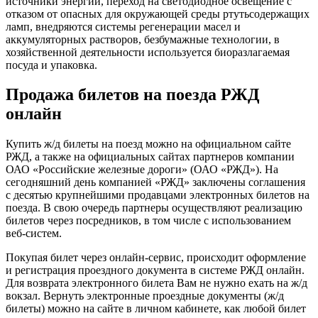
источники энергии, переход на светодиодное освещение с
отказом от опасных для окружающей среды ртутьсодержащих
ламп, внедряются системы регенерации масел и
аккумуляторных растворов, безбумажные технологии, в
хозяйственной деятельности используется биоразлагаемая
посуда и упаковка.
Продажа билетов на поезда РЖД
онлайн
Купить ж/д билеты на поезд можно на официальном сайте
РЖД, а также на официальных сайтах партнеров компании
ОАО «Российские железные дороги» (ОАО «РЖД»). На
сегодняшний день компанией «РЖД» заключены соглашения
с десятью крупнейшими продавцами электронных билетов на
поезда. В свою очередь партнеры осуществляют реализацию
билетов через посредников, в том числе с использованием
веб-систем.
Покупая билет через онлайн-сервис, происходит оформление
и регистрация проездного документа в системе РЖД онлайн.
Для возврата электронного билета Вам не нужно ехать на ж/д
вокзал. Вернуть электронные проездные документы (ж/д
билеты) можно на сайте в личном кабинете, как любой билет