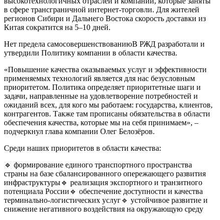
высокотехнологичных отраслей и компаний, которые заняты
в сфере трансграничной интернет-торговли. Для жителей
регионов Сибири и Дальнего Востока скорость доставки из
Китая сократится на 5–10 дней.
Нет предела самосовершенствованиюВ РЖД разработали и
утвердили Политику компании в области качества.
«Повышение качества оказываемых услуг и эффективности
применяемых технологий является для нас безусловным
приоритетом. Политика определяет приоритетные шаги и
задачи, направленные на удовлетворение потребностей и
ожиданий всех, для кого мы работаем: государства, клиентов,
контрагентов. Также там прописаны обязательства в области
обеспечения качества, которые мы на себя принимаем», –
подчеркнул глава компании Олег Белозёров.
Среди наших приоритетов в области качества:
🔹 формирование единого транспортного пространства
страны на базе сбалансированного опережающего развития
инфраструктуры🔹 реализация экспортного и транзитного
потенциала России🔹 обеспечение доступности и качества
терминально-логистических услуг🔹 устойчивое развитие и
снижение негативного воздействия на окружающую среду