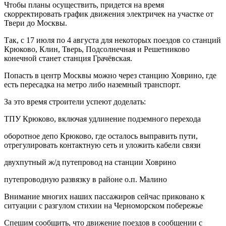
Чтобы планы осуществить, придется на время
скорректировать график движения электричек на участке от
Твери до Москвы.
Так, с 17 июля по 4 августа для некоторых поездов со станций
Крюково, Клин, Тверь, Подсолнечная и Решетниково
конечной станет станция Грачёвская.
Попасть в центр Москвы можно через станцию Ховрино, где
есть пересадка на метро либо наземный транспорт.
За это время строители успеют доделать:
ТПУ Крюково, включая удлинение подземного перехода
оборотное депо Крюково, где осталось выправить пути,
отрегулировать контактную сеть и уложить кабели связи
двухпутный ж/д путепровод на станции Ховрино
путепроводную развязку в районе о.п. Малино
Внимание многих наших пассажиров сейчас приковано к
ситуации с разгулом стихии на Черноморском побережье
Спешим сообщить, что движение поездов в сообщении с