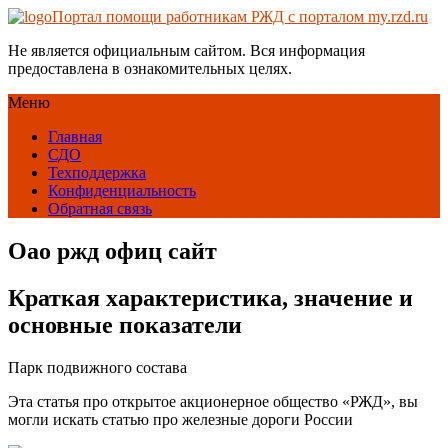
Портал помощи работникам РЖД с порталом my.rzd.ru
Не является официальным сайтом. Вся информация
предоставлена в ознакомительных целях.
Меню
Главная
СДО
Техподдержка
Конфиденциальность
Обратная связь
Оао ржд офиц сайт
Краткая характеристика, значение и
основные показатели
Парк подвижного состава
Эта статья про открытое акционерное общество «РЖД», вы
могли искать статью про железные дороги России