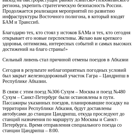
региона, укрепить стратегическую безопасность России.
Продолжается реализация мероприятий по развитию
инфраструктуры Восточного полигона, в который входят
БАМ и Транссиб.
Благодарю тех, кто стоял у истоков БАМа и тех, кто сегодня
открывает его новые перспективы. Желаю вам крепкого
здоровья, оптимизма, интересных событий и самых высоких
достижений на благо страны!»
Сильный ливень стал причиной отмены поездов в Абхазии
Сегодня в результате неблагоприятных погодных условий
был закрыт железнодорожный участок Гагра – Цандрипш в
Республике Абхазии.
В связи с этим поезд №306 Сухум – Москва и поезд №480
Сухум – Санкт-Петербург были остановлены в пути.
Пассажиры указанных поездов, планировавшие посадку на
территории Республики Абхазия, будут доставлены
автобусами до станции Цандрипш, откуда проследуют до
станций назначения по маршруту до Москвы и Санкт-
Петербурга. Время отправления специального поезда со
станции Цандрипш – 8:00.