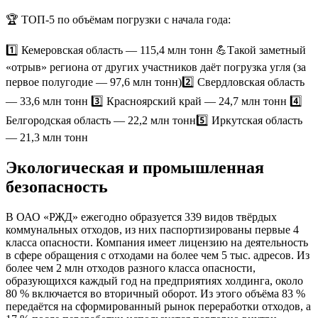
🏆 ТОП-5 по объёмам погрузки с начала года:
1️⃣ Кемеровская область — 115,4 млн тонн 💪Такой заметный
«отрыв» региона от других участников даёт погрузка угля (за
первое полугодие — 97,6 млн тонн)2️⃣ Свердловская область
— 33,6 млн тонн 3️⃣ Красноярский край — 24,7 млн тонн 4️⃣
Белгородская область — 22,2 млн тонн5️⃣ Иркутская область
— 21,3 млн тонн
Экологическая и промышленная
безопасность
В ОАО «РЖД» ежегодно образуется 339 видов твёрдых
коммунальных отходов, из них паспортизированы первые 4
класса опасности. Компания имеет лицензию на деятельность
в сфере обращения с отходами на более чем 5 тыс. адресов. Из
более чем 2 млн отходов разного класса опасности,
образующихся каждый год на предприятиях холдинга, около
80 % включается во вторичный оборот. Из этого объёма 83 %
передаётся на сформированный рынок переработки отходов, а