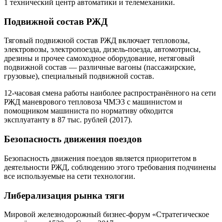
1 технический центр автоматики и телемеханики.
Подвижной состав РЖД
Тяговый подвижной состав РЖД включает тепловозы,
электровозы, электропоезда, дизель-поезда, автомотрисы,
дрезины и прочее самоходное оборудование, нетяговый
подвижной состав — различные вагоны (пассажирские,
грузовые), специальный подвижной состав.
12-часовая смена работы наиболее распространённого на сети
РЖД маневрового тепловоза ЧМЭ3 с машинистом и
помощником машиниста по нормативу обходится
эксплуатанту в 87 тыс. рублей (2017).
Безопасность движения поездов
Безопасность движения поездов является приоритетом в
деятельности РЖД, соблюдению этого требования подчинены
все используемые на сети технологии.
Либерализация рынка тяги
Мировой железнодорожный бизнес-форум «Стратегическое