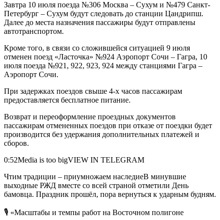
Завтра 10 июля поезда №306 Москва – Сухум и №479 Санкт-
Петербург – Сухум будут следовать до станции Цандрипш.
Далее до места назначения пассажиры будут отправлены
автотранспортом.
Кроме того, в связи со сложившейся ситуацией 9 июля
отменен поезд «Ласточка» №924 Аэропорт Сочи – Гагра, 10
июля поезда №921, 922, 923, 924 между станциями Гагра –
Аэропорт Сочи.
При задержках поездов свыше 4-х часов пассажирам
предоставляется бесплатное питание.
Возврат и переоформление проездных документов
пассажирам отмененных поездов при отказе от поездки будет
производится без удержания дополнительных платежей и
сборов.
0:52Media is too bigVIEW IN TELEGRAM
Чтим традиции – приумножаем наследиеВ минувшие
выходные РЖД вместе со всей страной отметили День
бамовца. Праздник прошёл, пора вернуться к ударным будням.
🎙 «Масштабы и темпы работ на Восточном полигоне