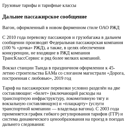
Грузовые тарифы и тарифные классы
Дальнее пассажирское сообщение
Вагон, оформленный в новом фирменном стиле ОАО РЖД
С 2010 года перевозку пассажиров и грузобагажа в дальнем
сообщении производят Федеральная пассажирская компания
(100 % «дочка» РЖД), а также, в целях обеспечения
конкуренции, не входящие в РЖД компания
ТрансКлассСервис и ряд более мелких компаний.
Вокзал станции Тында в праздничном оформлении к 45-
летию строительства БАМа со слоганом магистрали «Дорога,
построенная с любовью», 2019 год
Тариф на пассажирские перевозки условно разделён на две
составляющие: «билет» (включающий расходы на
транспортную инфраструктуру, локомотивную тягу и
вокзальную составляющую) и «плацкарту» (услуги
транспортной компании — владельца вагона). С 2003 года
применяется график гибкого регулирования тарифов (ГГР) и
система динамического ценообразования на проезд в поездах
дальнего следования: