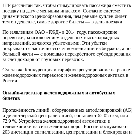
ГГР рассчитан так, чтобы стимулировать пассажира сместить
поездку на дату с меньшим индексом. Согласно системе
динамического ценообразования, чем раньше куплен билет —
тем он дешевле, самые дорогие билеты — в день поездки.
По заявлениям ОАО «РЖД» в 2014 году, пассажирские
перевозки, за исключением отдельных высокодоходных
направлений, являются убыточными. Эти убытки
покрываются частично за счёт компенсаций из бюджета, а по
большей части — с помощью перекрёстного субсидирования
за счёт доходов от грузовых перевозок.
См. также Конкуренция и тарифное регулирование на рынке
железнодорожных перевозок и железнодорожных активов в
России.
Онлайн-агрегатор железнодорожных и автобусных
билетов
Протяжённость линий, оборудованных автоблокировкой (АБ)
и диспетчерской централизацией, составляет 62 055 км, или
72,9 %. Устройства железнодорожной автоматики и
телемеханики на сети железных дорог России обслуживают
203 дистанции сигнализации, централизации и блокировки и