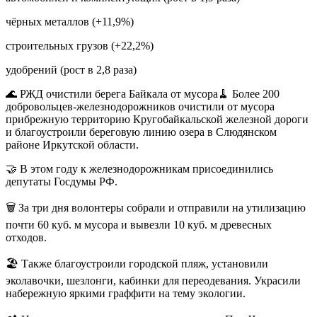
чёрных металлов (+11,9%)
строительных грузов (+22,2%)
удобрений (рост в 2,8 раза)
🌊 РЖД очистили берега Байкала от мусора🧹 Более 200
добровольцев-железнодорожников очистили от мусора
прибрежную территорию Кругобайкальской железной дороги
и благоустроили береговую линию озера в Слюдянском
районе Иркутской области.
🤝 В этом году к железнодорожникам присоединились
депутаты Госдумы РФ.
🗑 За три дня волонтеры собрали и отправили на утилизацию
почти 60 куб. м мусора и вывезли 10 куб. м древесных
отходов.
🏖 Также благоустроили городской пляж, установили
эколавочки, шезлонги, кабинки для переодевания. Украсили
набережную яркими граффити на тему экологии.