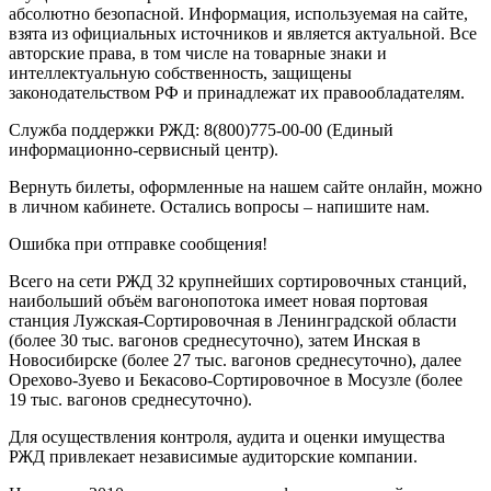
абсолютно безопасной. Информация, используемая на сайте,
взята из официальных источников и является актуальной. Все
авторские права, в том числе на товарные знаки и
интеллектуальную собственность, защищены
законодательством РФ и принадлежат их правообладателям.
Служба поддержки РЖД: 8(800)775-00-00 (Единый
информационно-сервисный центр).
Вернуть билеты, оформленные на нашем сайте онлайн, можно
в личном кабинете. Остались вопросы – напишите нам.
Ошибка при отправке сообщения!
Всего на сети РЖД 32 крупнейших сортировочных станций,
наибольший объём вагонопотока имеет новая портовая
станция Лужская-Сортировочная в Ленинградской области
(более 30 тыс. вагонов среднесуточно), затем Инская в
Новосибирске (более 27 тыс. вагонов среднесуточно), далее
Орехово-Зуево и Бекасово-Сортировочное в Мосузле (более
19 тыс. вагонов среднесуточно).
Для осуществления контроля, аудита и оценки имущества
РЖД привлекает независимые аудиторские компании.