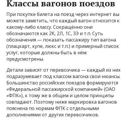
Классы вагонов поездов
При покупке билета на поезд через интернет вы
можете заметить, что каждый вагон относится к
какому-либо классу. Сокращённо они
обозначаются как 2К, 2Л, 1С, 3Э и т.п. Суть
обозначения — показать пассажиру тип вагона
(плацкарт, купе, люкс и т.п.) и примерный список
услуг, которые должны быть в нём
предусмотрены.
Детали зависят от перевозчика — каждый из них
подразумевает под классом вагона свои нюансы.
Большинство российских поездов формируются
«Федеральной пассажирской компанией» (ОАО
«ФПК»), к тому же в общем и целом принципы
совпадают. Поэтому ниже маркировка вагонов
пояснена по нормам ФПК с отдельными
дополнениями от других перевозчиков.