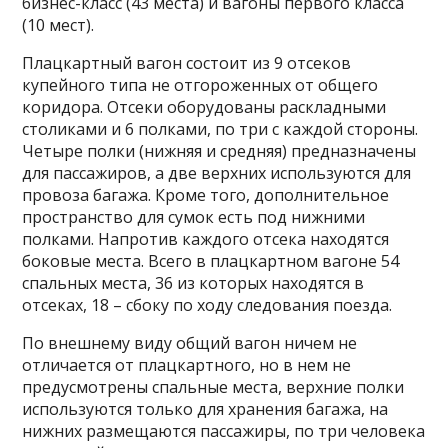
бизнес-класс (43 места) и вагоны первого класса
(10 мест).
Плацкартный вагон состоит из 9 отсеков
купейного типа не отгороженных от общего
коридора. Отсеки оборудованы раскладными
столиками и 6 полками, по три с каждой стороны.
Четыре полки (нижняя и средняя) предназначены
для пассажиров, а две верхних используются для
провоза багажа. Кроме того, дополнительное
пространство для сумок есть под нижними
полками. Напротив каждого отсека находятся
боковые места. Всего в плацкартном вагоне 54
спальных места, 36 из которых находятся в
отсеках, 18 – сбоку по ходу следования поезда.
По внешнему виду общий вагон ничем не
отличается от плацкартного, но в нем не
предусмотрены спальные места, верхние полки
используются только для хранения багажа, на
нижних размещаются пассажиры, по три человека