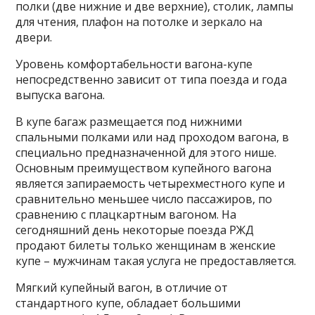
полки (две нижние и две верхние), столик, лампы
для чтения, плафон на потолке и зеркало на
двери.
Уровень комфортабельности вагона-купе
непосредственно зависит от типа поезда и года
выпуска вагона.
В купе багаж размещается под нижними
спальными полками или над проходом вагона, в
специально предназначенной для этого нише.
Основным преимуществом купейного вагона
является запираемость четырехместного купе и
сравнительно меньшее число пассажиров, по
сравнению с плацкартным вагоном. На
сегодняшний день некоторые поезда РЖД
продают билеты только женщинам в женские
купе – мужчинам такая услуга не предоставляется.
Мягкий купейный вагон, в отличие от
стандартного купе, обладает большими