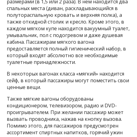
размерами (в 1,5 или 2 раза). В нем находится два
спальных места (диван, раскладывающийся в
полутораспальную кровать и верхняя полка), а
также откидной столик и кресло. Кроме этого, в
каждом мягком купе находится вакуумный туалет,
умывальник, пол с подогревом и даже душевая
кабина. Пассажирам мягкого вагона
предоставляется полный гигиенический набор, в
который входят абсолютно все необходимые
туалетные принадлежности.
В некоторых вагонах класса «мягкий» находится
сейф, в который пассажиры могут поместить свои
ценные вещи.
Также мягкие вагоны оборудованы
кондиционером, телевизором, радио и DVD-
проигрывателем. При желании пассажир может
вызвать проводника, нажав на кнопку вызова.
Помимо этого, для пассажиров предусмотрен
ассортимент спиртных напитков, горячий ужин