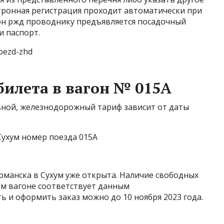
тронная регистрация проходит автоматически при
гон ржд проводнику предъявляется посадочный
и паспорт.
oezd-zhd
билета в вагон № 015А
льной, железнодорожный тариф зависит от даты
Сухум номер поезда 015А
манска в Сухум уже открыта. Наличие свободных
щем вагоне соответствует данным
 и оформить заказ можно до 10 ноября 2023 года.