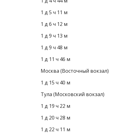
1 д 4 ч 44 м
1 д 5 ч 11 м
1 д 6 ч 12 м
1 д 9 ч 13 м
1 д 9 ч 48 м
1 д 11 ч 46 м
Москва (Восточный вокзал)
1 д 15 ч 40 м
Тула (Московский вокзал)
1 д 19 ч 22 м
1 д 20 ч 28 м
1 д 22 ч 11 м