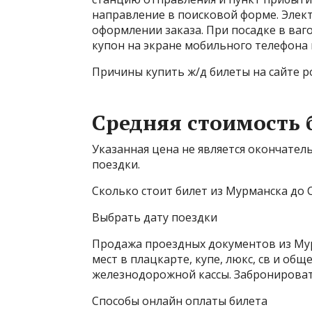
направление в поисковой форме. Элек
оформлении заказа. При посадке в ва
купон на экране мобильного телефона 
Причины купить ж/д билеты на сайте p
Средняя стоимость 
Указанная цена не является окончате
поездки.
Сколько стоит билет из Мурманска до 
Выбрать дату поездки
Продажа проездных документов из Мур
мест в плацкарте, купе, люкс, св и об
железнодорожной кассы. Забронировать
Способы онлайн оплаты билета