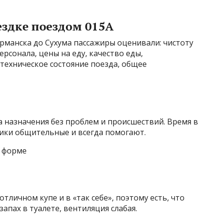
ездке поездом 015А
рманска до Сухума пассажиры оценивали: чистоту
рсонала, цены на еду, качество еды,
 техническое состояние поезда, общее
а назначения без проблем и происшествий. Время в
ики общительные и всегда помогают.
в форме
тличном купе и в «так себе», поэтому есть, что
апах в туалете, вентиляция слабая.