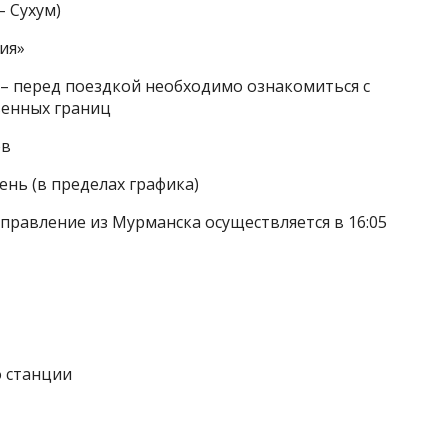
– Сухум)
ия»
 – перед поездкой необходимо ознакомиться с
венных границ
ов
ень (в пределах графика)
 отправление из Мурманска осуществляется в 16:05
о станции