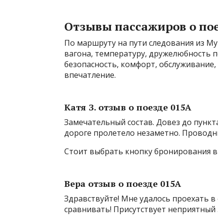
Отзывы пассажиров о по
По маршруту на пути следования из Му
вагона, температуру, дружелюбность пе
безопасность, комфорт, обслуживание,
впечатление.
Катя З. отзыв о поезде 015А
Замечательный состав. Довез до пункт
дороге пролетело незаметно. Проводн
Стоит выбрать кнопку бронирования 
Вера отзыв о поезде 015А
Здравствуйте! Мне удалось проехать в о
сравнивать! Присутствует неприятный з