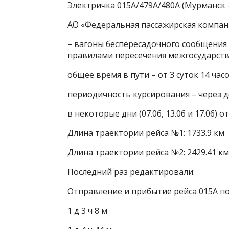
Электричка 015А/479А/480А (Мурманск 
АО «Федеральная пассажирская компан
– вагоны беспересадочного сообщения
правилами пересечения межгосударст
общее время в пути – от 3 суток 14 час
периодичность курсирования – через д
в некоторые дни (07.06, 13.06 и 17.06)
Длина траектории рейса №1: 1733.9 км
Длина траектории рейса №2: 2429.41 км
Последний раз редактировали:
Отправление и прибытие рейса 015А п
1 д 3 ч 8 м