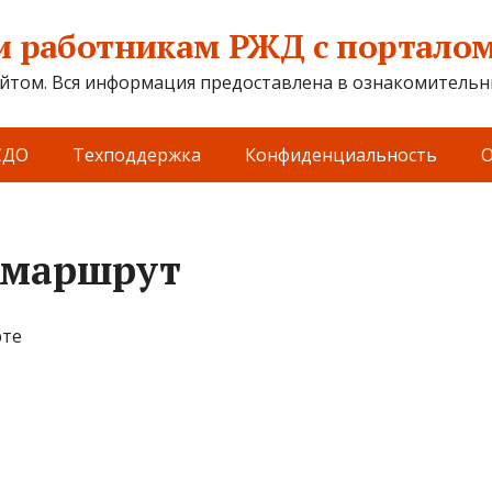
 работникам РЖД с порталом 
йтом. Вся информация предоставлена в ознакомительны
СДО
Техподдержка
Конфиденциальность
О
 маршрут
рте