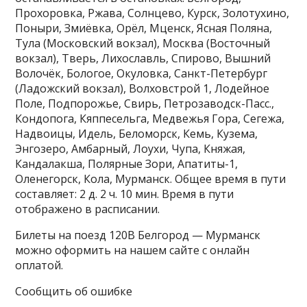
Прохоровка, Ржава, Солнцево, Курск, Золотухино,
Поныри, Змиёвка, Орёл, Мценск, Ясная Поляна,
Тула (Московский вокзал), Москва (Восточный
вокзал), Тверь, Лихославль, Спирово, Вышний
Волочёк, Бологое, Окуловка, Санкт-Петербург
(Ладожский вокзал), Волховстрой 1, Лодейное
Поле, Подпорожье, Свирь, Петрозаводск-Пасс.,
Кондопога, Кяппесельга, Медвежья Гора, Сегежа,
Надвоицы, Идель, Беломорск, Кемь, Кузема,
Энгозеро, Амбарный, Лоухи, Чупа, Княжая,
Кандалакша, Полярные Зори, Апатиты-1,
Оленегорск, Кола, Мурманск. Общее время в пути
составляет: 2 д. 2 ч. 10 мин. Время в пути
отображено в расписании.
Билеты на поезд 120В Белгород — Мурманск
можно оформить на нашем сайте с онлайн
оплатой.
Сообщить об ошибке