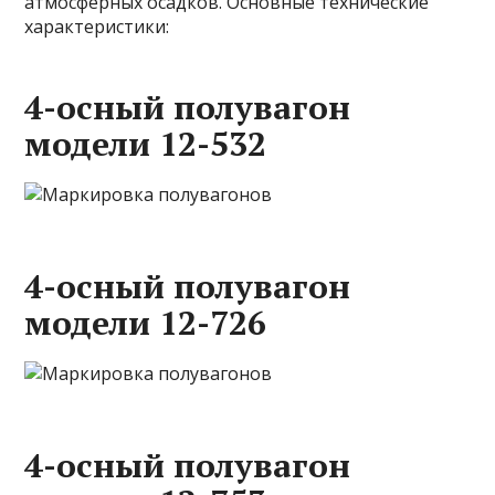
атмосферных осадков. Основные технические
характеристики:
4-осный полувагон
модели 12-532
4-осный полувагон
модели 12-726
4-осный полувагон