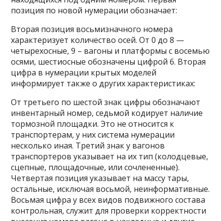
позиция по новой нумерации обозначает:
Вторая позиция восьмизначного номера
характеризует количество осей. От 0 до 8 —
четырехосные, 9 – вагоны и платформы с восемью
осями, шестиосные обозначены цифрой 6. Вторая
цифра в нумерации крытых моделей
информирует также о других характеристиках:
От третьего по шестой знак цифры обозначают
инвентарный номер, седьмой кодирует наличие
тормозной площадки. Это не относится к
транспортерам, у них система нумерации
несколько иная. Третий знак у вагонов
транспортеров указывает на их тип (колодцевые,
сцепные, площадочные, или сочлененные).
Четвертая позиция указывает на массу тары,
остальные, исключая восьмой, неинформативные.
Восьмая цифра у всех видов подвижного состава
контрольная, служит для проверки корректности