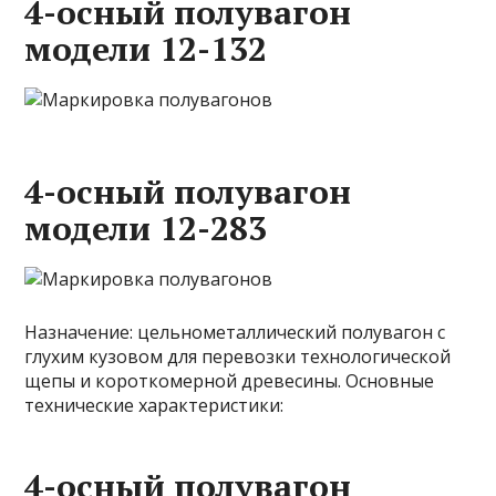
4-осный полувагон
модели 12-132
4-осный полувагон
модели 12-283
Назначение: цельнометаллический полувагон с
глухим кузовом для перевозки технологической
щепы и короткомерной древесины. Основные
технические характеристики:
4-осный полувагон