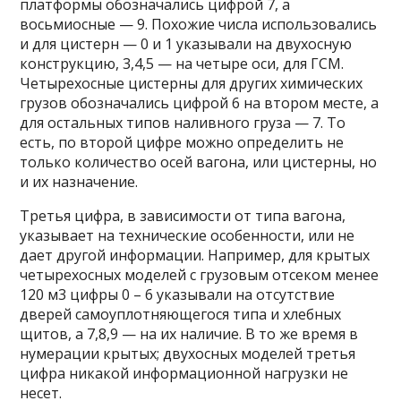
платформы обозначались цифрой 7, а
восьмиосные — 9. Похожие числа использовались
и для цистерн — 0 и 1 указывали на двухосную
конструкцию, 3,4,5 — на четыре оси, для ГСМ.
Четырехосные цистерны для других химических
грузов обозначались цифрой 6 на втором месте, а
для остальных типов наливного груза — 7. То
есть, по второй цифре можно определить не
только количество осей вагона, или цистерны, но
и их назначение.
Третья цифра, в зависимости от типа вагона,
указывает на технические особенности, или не
дает другой информации. Например, для крытых
четырехосных моделей с грузовым отсеком менее
120 м3 цифры 0 – 6 указывали на отсутствие
дверей самоуплотняющегося типа и хлебных
щитов, а 7,8,9 — на их наличие. В то же время в
нумерации крытых; двухосных моделей третья
цифра никакой информационной нагрузки не
несет.