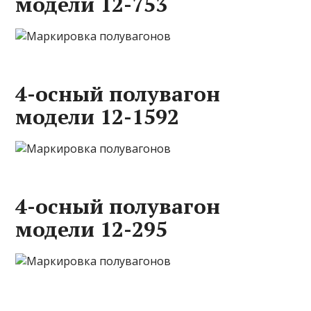
модели 12-753
4-осный полувагон
модели 12-1592
4-осный полувагон
модели 12-295