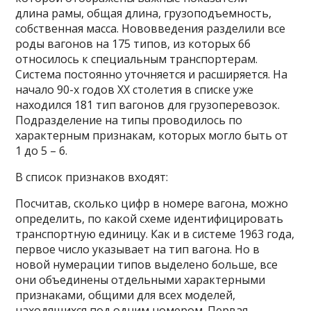
длина рамы, общая длина, грузоподъемность,
собственная масса. Нововведения разделили все
роды вагонов на 175 типов, из которых 66
относилось к специальным транспортерам.
Система постоянно уточняется и расширяется. На
начало 90-х годов ХХ столетия в списке уже
находился 181 тип вагонов для грузоперевозок.
Подразделение на типы проводилось по
характерным признакам, которых могло быть от
1 до 5 – 6.
В список признаков входят:
Посчитав, сколько цифр в номере вагона, можно
определить, по какой схеме идентифицировать
транспортную единицу. Как и в системе 1963 года,
первое число указывает на тип вагона. Но в
новой нумерации типов выделено больше, все
они объединены отдельными характерными
признаками, общими для всех моделей,
находящихся под одним номером. Первая