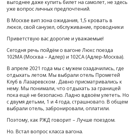
выгоднее даже купить билет на самолет, не здесь
уже вопрос личных предпочтений.
В Москве вип зона ожидания, 1,5 кровать в
люксе, свой санузел, обслуживание, проводники
Приветствую вас дорогие и уважаемые!
Сегодня речь пойдём о вагоне Люкс поезда
102МА (Москва – Адлер) и 102СА (Адлер-Москва).
В апреле 2021 года мы с мужем озадачились, где
отдыхать летом. Мы выбрали отель Прометей
Клуб в Лазаревском . Давно присматривались к
нему. Мы понимали, что отдыхать за границей
пока ещё не безопасно. Ладно вдвоём улететь. Но
с двумя детьми, 1 и 4 года, страшновато. В общем
выбрали отель, забронировали, оплатили.
Поэтому, как РЖД говорит – Лучше поездом.
Но. Встал вопрос класса вагона.