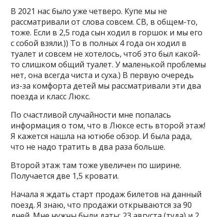
В 2021 нас было уже четверо. Купе мы не
рассматривали от слова совсем. СВ, в общем-то,
тоже. Если в 2,5 года сын ходил в горшок и мы его
с собой взяли.)) То в полных 4 года он ходил в
туалет и совсем не хотелось, чтоб это был какой-
то слишком общий туалет. У маленькой проблемы
нет, она всегда чиста и суха.) В первую очередь
из-за комфорта детей мы рассматривали эти два
поезда и класс Люкс.
По счастливой случайности мне попалась
информация о том, что в Люксе есть второй этаж!
Я кажется нашла на ютюбе обзор. И была рада,
что не надо тратить в два раза больше.
Второй этаж там тоже увеличен по ширине.
Получается две 1,5 кровати.
Начала я ждать старт продаж билетов на данный
поезд. Я знаю, что продажи открываются за 90
дней. Мне нужны были даты: 23 августа (туда) и 2