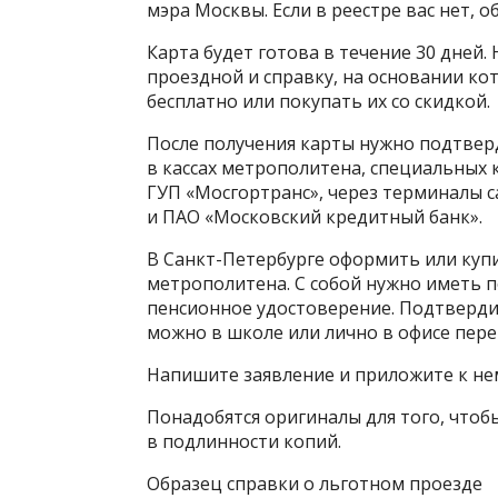
мэра Москвы. Если в реестре вас нет, о
Карта будет готова в течение 30 дней
проездной и справку, на основании ко
бесплатно или покупать их со скидкой.
После получения карты нужно подтвер
в кассах метрополитена, специальных 
ГУП «Мосгортранс», через терминалы 
и ПАО «Московский кредитный банк».
В Санкт-Петербурге оформить или куп
метрополитена. С собой нужно иметь
пенсионное удостоверение. Подтверди
можно в школе или лично в офисе пере
Напишите заявление и приложите к не
Понадобятся оригиналы для того, чтоб
в подлинности копий.
Образец справки о льготном проезде