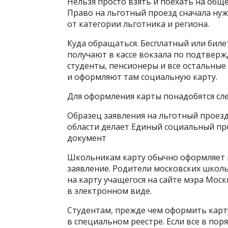
Нельзя просто взять и поехать на общ
Право на льготный проезд сначала нуж
от категории льготника и региона.
Куда обращаться. Бесплатный или билет
получают в кассе вокзала по подтвер
студенты, пенсионеры и все остальны
и оформляют там социальную карту.
Для оформления карты понадобятся с
Образец заявления на льготный проез
области делает Единый социальный про
документ
Школьникам карту обычно оформляет ш
заявление. Родители московских школь
на карту учащегося на сайте мэра Мос
в электронном виде.
Студентам, прежде чем оформить карту
в специальном реестре. Если все в по