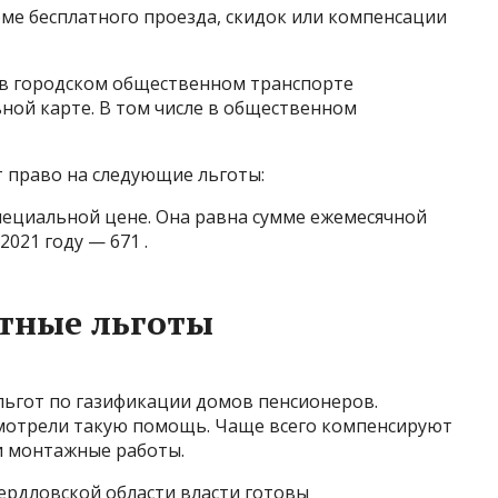
рме бесплатного проезда, скидок или компенсации
 в городском общественном транспорте
ной карте. В том числе в общественном
 право на следующие льготы:
ециальной цене. Она равна сумме ежемесячной
021 году — 671 .
тные льготы
льгот по газификации домов пенсионеров.
смотрели такую помощь. Чаще всего компенсируют
и монтажные работы.
ердловской области власти готовы