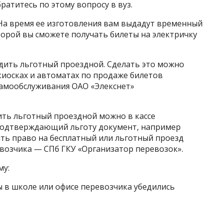
братитесь по этому вопросу в вуз.
. На время ее изготовления вам выдадут временный
торой вы сможете получать билеты на электричку
дить льготный проездной. Сделать это можно
киосках и автоматах по продаже билетов
самообслуживания ОАО «Элекснет»
ить льготный проездной можно в кассе
 подтверждающий льготу документ, например
ть право на бесплатный или льготный проезд
возчика — СПб ГКУ «Организатор перевозок».
му:
ы в школе или офисе перевозчика убедились