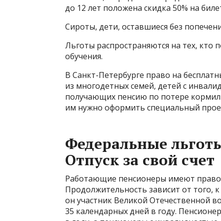
до 12 лет положена скидка 50% на биле
Сироты, дети, оставшиеся без попечен
Льготы распространяются на тех, кто п
обучения.
В Санкт-Петербурге право на бесплатн
из многодетных семей, детей с инвали
получающих пенсию по потере кормиль
им нужно оформить специальный прое
Федеральные льгот
Отпуск за свой счет
Работающие пенсионеры имеют право н
Продолжительность зависит от того, к 
он участник Великой Отечественной в
35 календарных дней в году. Пенсионер