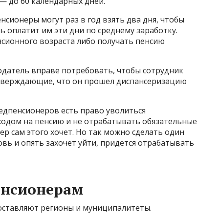
 — до 60 календарных дней.
ионеры могут раз в год взять два дня, чтобы
 оплатит им эти дни по среднему заработку.
нсионного возраста либо получать пенсию
датель вправе потребовать, чтобы сотрудник
дтверждающие, что он прошел диспансеризацию
едпенсионеров есть право уволиться
ходом на пенсию и не отрабатывать обязательные
ер сам этого хочет. Но так можно сделать один
овь и опять захочет уйти, придется отрабатывать
енсионерам
оставляют регионы и муниципалитеты.