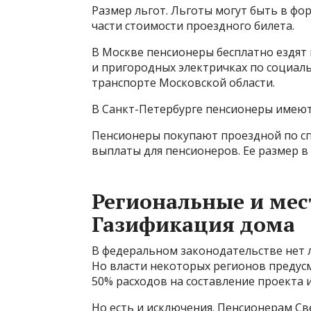
Размер льгот. Льготы могут быть в фо
части стоимости проездного билета.
В Москве пенсионеры бесплатно ездят
и пригородных электричках по социаль
транспорте Московской области.
В Санкт-Петербурге пенсионеры имеют
Пенсионеры покупают проездной по сп
выплаты для пенсионеров. Ее размер в 2
Региональные и мес
Газификация дома
В федеральном законодательстве нет 
Но власти некоторых регионов преду
50% расходов на составление проекта 
Но есть и исключения. Пенсионерам Св