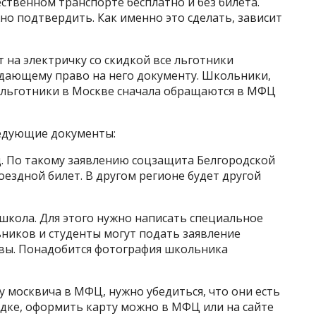
ественном транспорте бесплатно и без билета.
но подтвердить. Как именно это сделать, зависит
 на электричку со скидкой все льготники
ждающему право на него документу. Школьники,
е льготники в Москве сначала обращаются в МФЦ
ледующие документы:
д. По такому заявлению соцзащита Белгородской
ездной билет. В другом регионе будет другой
кола. Для этого нужно написать специальное
ников и студенты могут подать заявление
квы. Понадобится фотография школьника
 москвича в МФЦ, нужно убедиться, что они есть
рядке, оформить карту можно в МФЦ или на сайте