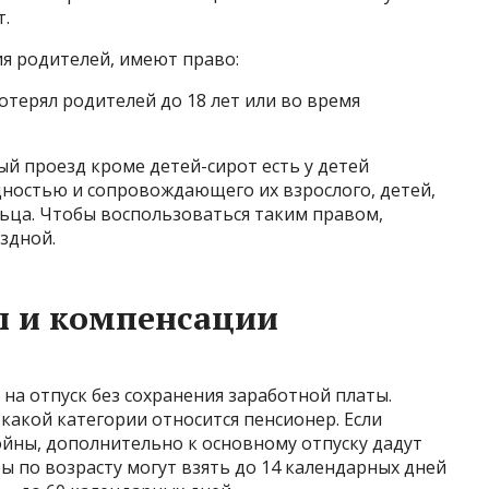
т.
ия родителей, имеют право:
отерял родителей до 18 лет или во время
ый проезд кроме детей-сирот есть у детей
дностью и сопровождающего их взрослого, детей,
ца. Чтобы воспользоваться таким правом,
здной.
ы и компенсации
а отпуск без сохранения заработной платы.
какой категории относится пенсионер. Если
ойны, дополнительно к основному отпуску дадут
ы по возрасту могут взять до 14 календарных дней