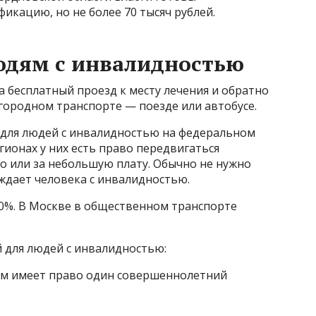
икацию, но не более 70 тысяч рублей.
юдям с инвалидностью
 бесплатный проезд к месту лечения и обратно
городном транспорте — поезде или автобусе.
е для людей с инвалидностью на федеральном
гионах у них есть право передвигаться
о или за небольшую плату. Обычно не нужно
ождает человека с инвалидностью.
00%. В Москве в общественном транспорте
 для людей с инвалидностью:
ом имеет право один совершеннолетний