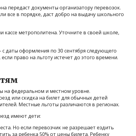
она передаст документы организатору перевозок.
ли все в порядке, даст добро на выдачу школьного
 кассе метрополитена. Уточните в своей школе,
 с даты оформления по 30 сентября следующего
 если право на льготу истечет до этого времени.
етям
ы на федеральном и местном уровне.
езд или скидка на билет для обычных детей
дителей. Местные льготы различаются в регионах.
оезд имеют дети:
еста. Но если перевозчик не разрешает ездить
тить за ребенка 50% от цены билета. Ребенку