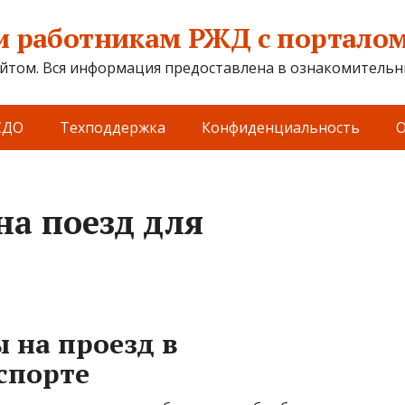
 работникам РЖД с порталом 
йтом. Вся информация предоставлена в ознакомительны
СДО
Техподдержка
Конфиденциальность
О
на поезд для
 на проезд в
спорте