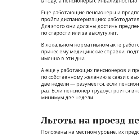
в году, а пенсионеры с инвалидностью
Еще работающие пенсионеры и предпенс
пройти диспансеризацию: работодатель
Для этого они должны достичь предпе
по старости или за выслугу лет.
В локальном нормативном акте работо
принес ему медицинские справки, по
именно в эти дни.
А еще у работающих пенсионеров и пр
по собственному желанию в связи с вы
две недели — разумеется, если пенсион
раз. Если пенсионер трудоустроится вн
минимум две недели.
Льготы на проезд п
Положены на местном уровне, их пред