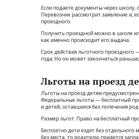
Если подаете документы через школу, 
Перевозчик рассмотрит заявление и, ес
проездного.
Получить проездной можно в школе или
как именно происходит его выдача.
Срок действия льготного проездного —
года. Но он может закончиться раньше,
Льготы на проезд д
Льготы на проезд детям предусмотрен
Федеральные льготы — бесплатный про
и детей, оставшихся без попечения ро
Размер льгот. Право на бесплатный пр
Бесплатно дети ездят без отдельного м
без места, то родителю придется запла