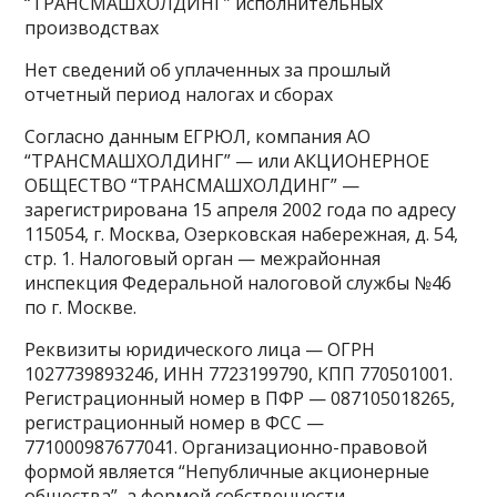
“ТРАНСМАШХОЛДИНГ” исполнительных
производствах
Нет сведений об уплаченных за прошлый
отчетный период налогах и сборах
Согласно данным ЕГРЮЛ, компания АО
“ТРАНСМАШХОЛДИНГ” — или АКЦИОНЕРНОЕ
ОБЩЕСТВО “ТРАНСМАШХОЛДИНГ” —
зарегистрирована 15 апреля 2002 года по адресу
115054, г. Москва, Озерковская набережная, д. 54,
стр. 1. Налоговый орган — межрайонная
инспекция Федеральной налоговой службы №46
по г. Москве.
Реквизиты юридического лица — ОГРН
1027739893246, ИНН 7723199790, КПП 770501001.
Регистрационный номер в ПФР — 087105018265,
регистрационный номер в ФСС —
771000987677041. Организационно-правовой
формой является “Непубличные акционерные
общества”, а формой собственности —