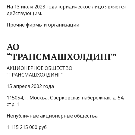
На 13 июля 2023 года юридическое лицо является
действующим.
Прочие фирмы и организации
АО
“ТРАНСМАШХОЛДИНГ”
АКЦИОНЕРНОЕ ОБЩЕСТВО
“ТРАНСМАШХОЛДИНГ”
15 апреля 2002 года
115054, г. Москва, Озерковская набережная, д. 54,
стр. 1
Непубличные акционерные общества
1 115 215 000 руб.