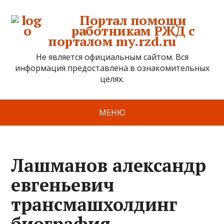
Портал помощи
работникам РЖД с
порталом my.rzd.ru
Не является официальным сайтом. Вся
информация предоставлена в ознакомительных
целях.
МЕНЮ
Лашманов александр
евгеньевич
трансмашхолдинг
биография