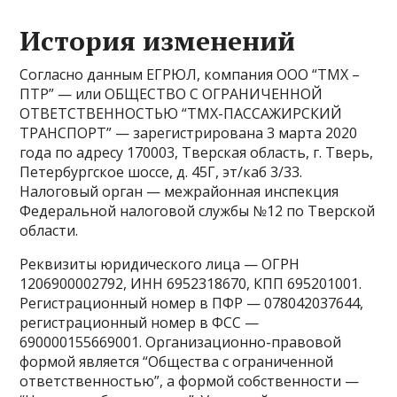
История изменений
Согласно данным ЕГРЮЛ, компания ООО “ТМХ –
ПТР” — или ОБЩЕСТВО С ОГРАНИЧЕННОЙ
ОТВЕТСТВЕННОСТЬЮ “ТМХ-ПАССАЖИРСКИЙ
ТРАНСПОРТ” — зарегистрирована 3 марта 2020
года по адресу 170003, Тверская область, г. Тверь,
Петербургское шоссе, д. 45Г, эт/каб 3/33.
Налоговый орган — межрайонная инспекция
Федеральной налоговой службы №12 по Тверской
области.
Реквизиты юридического лица — ОГРН
1206900002792, ИНН 6952318670, КПП 695201001.
Регистрационный номер в ПФР — 078042037644,
регистрационный номер в ФСС —
690000155669001. Организационно-правовой
формой является “Общества с ограниченной
ответственностью”, а формой собственности —