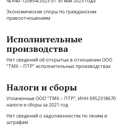
№ А40-120854/2023 от 30 мая 2023 года
Экономические споры по гражданским
правоотношениям
Исполнительные
производства
Нет сведений об открытых в отношении ООО
“ТМХ – ПТР” исполнительных производствах
Налоги и сборы
Уплаченные ООО “ТМХ – ПТР”, ИНН 6952318670
налоги и сборы за 2021 год
Нет сведений о задолженностях по пеням и
штрафам