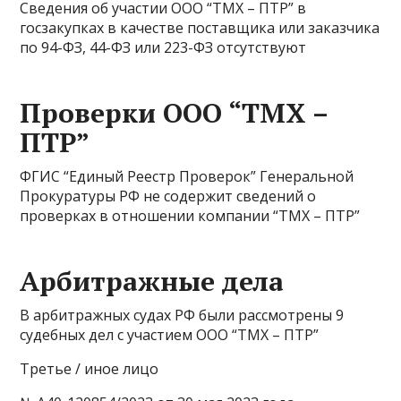
Сведения об участии ООО “ТМХ – ПТР” в
госзакупках в качестве поставщика или заказчика
по 94-ФЗ, 44-ФЗ или 223-ФЗ отсутствуют
Проверки ООО “ТМХ –
ПТР”
ФГИС “Единый Реестр Проверок” Генеральной
Прокуратуры РФ не содержит сведений о
проверках в отношении компании “ТМХ – ПТР”
Арбитражные дела
В арбитражных судах РФ были рассмотрены 9
судебных дел с участием ООО “ТМХ – ПТР”
Третье / иное лицо