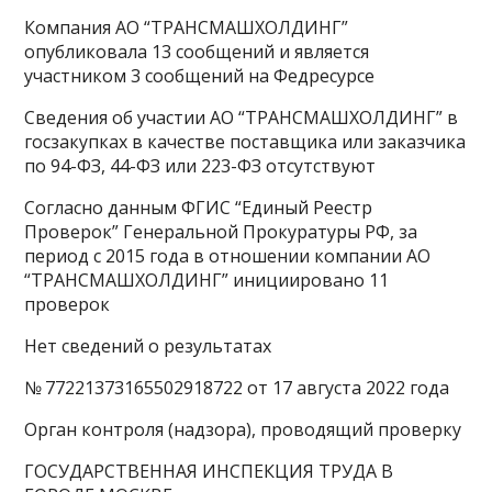
Компания АО “ТРАНСМАШХОЛДИНГ”
опубликовала 13 сообщений и является
участником 3 сообщений на Федресурсе
Сведения об участии АО “ТРАНСМАШХОЛДИНГ” в
госзакупках в качестве поставщика или заказчика
по 94-ФЗ, 44-ФЗ или 223-ФЗ отсутствуют
Согласно данным ФГИС “Единый Реестр
Проверок” Генеральной Прокуратуры РФ, за
период с 2015 года в отношении компании АО
“ТРАНСМАШХОЛДИНГ” инициировано 11
проверок
Нет сведений о результатах
№ 77221373165502918722 от 17 августа 2022 года
Орган контроля (надзора), проводящий проверку
ГОСУДАРСТВЕННАЯ ИНСПЕКЦИЯ ТРУДА В