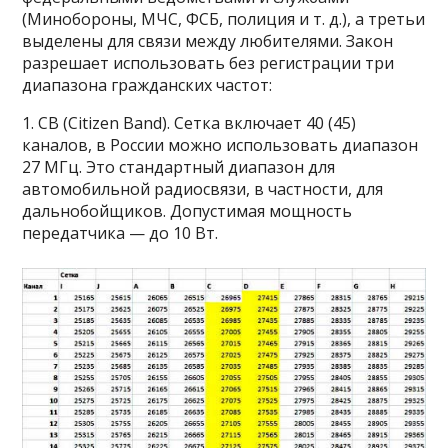
(Минобороны, МЧС, ФСБ, полиция и т. д.), а третьи
выделены для связи между любителями. Закон
разрешает использовать без регистрации три
диапазона гражданских частот:
1. CB (Citizen Band). Сетка включает 40 (45)
каналов, в России можно использовать диапазон
27 МГц. Это стандартный диапазон для
автомобильной радиосвязи, в частности, для
дальнобойщиков. Допустимая мощность
передатчика — до 10 Вт.