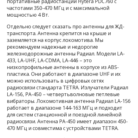
портативные радиостанции Hytera PDC760 с
частотами 350-470 МГц и с максимальной
мощностью 4 Вт.
Отдельно следует сказать про антенны для ЖД-
транспорта. Антенна крепится на крыше и
заземляется на корпус локомотива. Мы
рекомендуем надежные и недорогие
железнодорожные антенны Радиал. Модели LA-
433, LA-UHF, LA-CDMA, LA-446 – это
низкопрофильные антенны в корпусе из ABS-
пластика. Они работают в диапазоне UHF и их
можно использовать в цифровых сетях
радиосвязи стандарта TETRA. Излучатели Радиал
LA-156, PA-450 – четвертьволновые петлевые
вибраторы. Локомотивная антенна Радиал LA-156
работает в диапазоне 144-163 МГц и подходит
для систем станционной и поездной линейной
радиосвязи. Антенна PA-450 имеет диапазон 450-
470 МГц и совместима с устройствами TETRA.