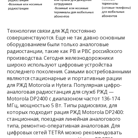
Технологии связи для ЖД постоянно
совершенствуются. Еще не так давно основным
оборудованием были только аналоговые
радиостанции, такие как РВ и РВС российского
производства. Сегодня железнодорожники
широко используют цифровые устройства
последнего поколения. Самыми востребованными
являются стационарные и портативные рации
для РЖД Motorola и Hytera. Популярная цифро-
аналоговая радиостанция для служб РЖД —
Motorola DP2400 с диапазоном частот 136-174
МГц, мощностью 5 Вт. Типы радиосвязи, для
которых подходит рация РЖД Motorola DP2400:
станционная, поездная линейная аналогового
типа, ремонтно-оперативная аналоговая. Для
цифровых сетей TETRA можно рекомендовать