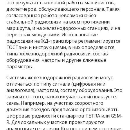
это результат слаженной работы машинистов,
диспетчеров, обслуживающего персонала. Такая
согласованная работа невозможна без
стабильной радиосвязи на всем протяжении
маршрута, и на железнодорожных станциях, и на
перегонах между ними. Использование
радиосвязи на ЖД-транспорте регламентируется
ГОСТами и инструкциями, в них определяются
типы железнодорожной радиосвязи, состав
оборудования, частоты и другие ключевые
параметры.
Системы железнодорожной радиосвязи могут
отличаться по типу сигнала (цифровая или
аналоговая), частотам, составу оборудования. Это
зависит от того, на каких участках используется
связь. Например, на участках скоростного
движения поездов предписано организовывать
цифровые радиосети стандартов TETRA или GSM-
R. Для локальных участков проектируются
аналоговые сети связи. Кратко опишем основные