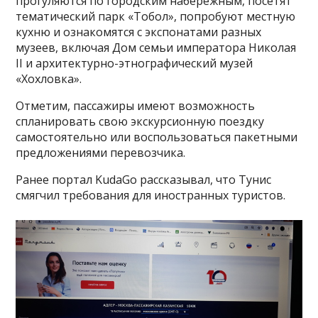
прогуляются по городским набережным, посетят
тематический парк «Тобол», попробуют местную
кухню и ознакомятся с экспонатами разных
музеев, включая Дом семьи императора Николая
II и архитектурно-этнографический музей
«Хохловка».
Отметим, пассажиры имеют возможность
спланировать свою экскурсионную поездку
самостоятельно или воспользоваться пакетными
предложениями перевозчика.
Ранее портал KudaGo рассказывал, что Тунис
смягчил требования для иностранных туристов.