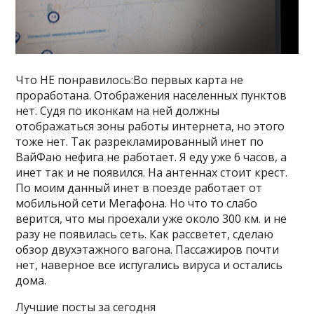
Что НЕ понравилось:Во первых карта не
проработана. Отображения населенных пунктов
нет. Судя по иконкам на ней должны
отображаться зоны работы интернета, но этого
тоже нет. Так разрекламированный инет по
ВайФаю нефига не работает. Я еду уже 6 часов, а
инет так и не появился. На антеннах стоит крест.
По моим данный инет в поезде работает от
мобильной сети Мегафона. Но что то слабо
верится, что мы проехали уже около 300 км. и не
разу не появилась сеть. Как рассветет, сделаю
обзор двухэтажного вагона. Пассажиров почти
нет, наверное все испугались вируса и остались
дома.
Лучшие посты за сегодня