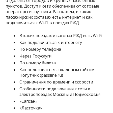
отдалены от городов и крупных населенных
пунктов. Доступ к сети обеспечивают сотовые
операторы и спутники. Расскажем, в каких
пассажирских составах есть интернет и как
подключиться к Wi-FI в поездах РЖД.
В каких поездах и вагонах РЖД есть Wi-Fi
Как подключиться к интернету
По номеру телефона
Через Госуслуги
По номеру билета
Как пользоваться локальным сайтом
Попутчик (passline.ru)
Ограничения по времени и скорости
Особенности подключения к сети в
электропоездах Москвы и Подмосковья
«Сапсан»
«Ласточка»