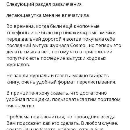
Следующий раздел развлечения.
летающая утка меня не впечатлила.
Во времена, когда были ещё кнопочные
телефоны и не было игр никаких кроме змейки
перед дальней дорогой я всегда покупала себе
последний выпуск журнала Cosmo , но теперь это
делать смысла нет, потому что в приложении
попутчик есть последние выпуски ходовых
журналов.
Не зашли журналы и газеты-можно выбрать
книгу, очень удобный формат перелистывания.
В принципе-я хочу сказать, что достаточно
удобная площадка, пользоваться этим порталом
очень легко.
Проблема подключиться, но проводник всегда
Вам подскажет как это сделать. В любом случае,
скучать Вы не будете. Надеюсь отзыв был