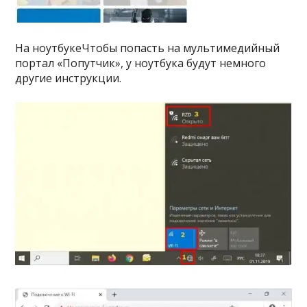
На ноутбукеЧтобы попасть на мультимедийный
портал «Попутчик», у ноутбука будут немного
другие инструкции.