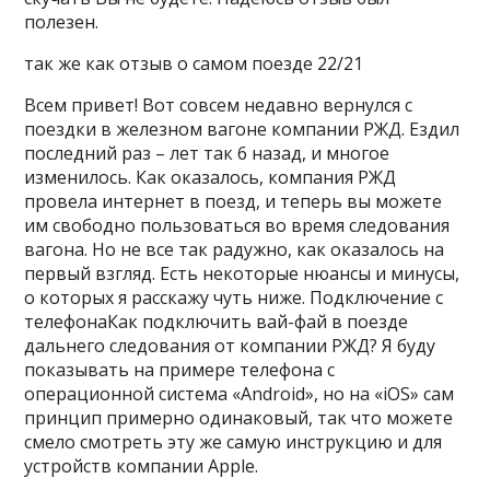
полезен.
так же как отзыв о самом поезде 22/21
Всем привет! Вот совсем недавно вернулся с
поездки в железном вагоне компании РЖД. Ездил
последний раз – лет так 6 назад, и многое
изменилось. Как оказалось, компания РЖД
провела интернет в поезд, и теперь вы можете
им свободно пользоваться во время следования
вагона. Но не все так радужно, как оказалось на
первый взгляд. Есть некоторые нюансы и минусы,
о которых я расскажу чуть ниже. Подключение с
телефонаКак подключить вай-фай в поезде
дальнего следования от компании РЖД? Я буду
показывать на примере телефона с
операционной система «Android», но на «iOS» сам
принцип примерно одинаковый, так что можете
смело смотреть эту же самую инструкцию и для
устройств компании Apple.