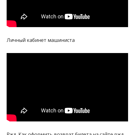
Личный кабинет машиниста
Ржд. Как оформить возврат билета на сайте ржд