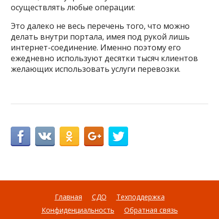
осуществлять любые операции:
Это далеко не весь перечень того, что можно
делать внутри портала, имея под рукой лишь
интернет-соединение. Именно поэтому его
ежедневно используют десятки тысяч клиентов
желающих использовать услуги перевозки.
Главная
СДО
Техподдержка
Конфиденциальность
Обратная связь