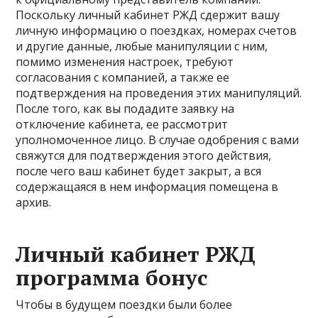
Поскольку личный кабинет РЖД сдержит вашу
личную информацию о поездках, номерах счетов
и другие данные, любые манипуляции с ним,
помимо изменения настроек, требуют
согласования с компанией, а также ее
подтверждения на проведения этих манипуляций.
После того, как вы подадите заявку на
отключение кабинета, ее рассмотрит
уполномоченное лицо. В случае одобрения с вами
свяжутся для подтверждения этого действия,
после чего ваш кабинет будет закрыт, а вся
содержащаяся в нем информация помещена в
архив.
Личный кабинет РЖД
программа бонус
Чтобы в будущем поездки были более