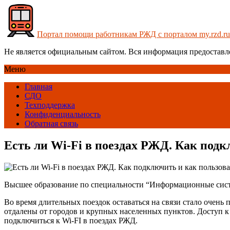
Портал помощи работникам РЖД с порталом my.rzd.ru
Не является официальным сайтом. Вся информация предоставл
Меню
Главная
СДО
Техподдержка
Конфиденциальность
Обратная связь
Есть ли Wi-Fi в поездах РЖД. Как подкл
Высшее образование по специальности “Информационные системы
Во время длительных поездок оставаться на связи стало очень 
отдалены от городов и крупных населенных пунктов. Доступ к 
подключиться к Wi-FI в поездах РЖД.