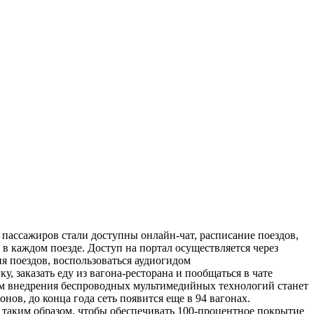
ассажиров стали доступны онлайн-чат, расписание поездов,
 в каждом поезде. Доступ на портал осуществляется через
 поездов, воспользоваться аудиогидом
 заказать еду из вагона-ресторана и пообщаться в чате
ом внедрения беспроводных мультимедийных технологий станет
нов, до конца года сеть появится еще в 94 вагонах.
е таким образом, чтобы обеспечивать 100-процентное покрытие