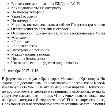
В каких поездах и вагонах РЖД есть Wi-Fi
Как подключиться к интернету
По номеру телефона
Через Госуслуги
По номеру билета
Как пользоваться локальным сайтом Попутчик (passline.ru
Ограничения по времени и скорости
Особенности подключения к сети в электропоездах Моск
«Сапсан»
«Ласточка»
«Аэроэкспресс»
Электрички в регионах
Международные поезда
Правила безопасности
Что делать, если не удается подключиться
12 сентября 2017 11:16
В фирменных поездах «Красноярск-Москва» и «Красноярск-Нов
аудиогид и доставка еды. Как рассказали в пресс-службе Крас
локальную сеть Wi-Fi. На мультимедийном портале «Попутчик
по достопримечательностям на станциях и населённых пунктах 
с другими пассажирами поезда. «Попутчик» является локальн
настройка доступа в Интернет через Wi-Fi пассажирского поезд
Подключиться к беспроводной сети пассажиры могут, не покида