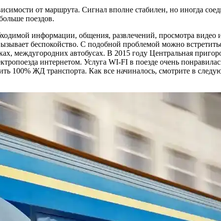
ависимости от маршрута. Сигнал вполне стабилен, но иногда со
больше поездов.
ходимой информации, общения, развлечений, просмотра видео и,
 вызывает беспокойство. С подобной проблемой можно встретить
чках, междугородних автобусах. В 2015 году Центральная приго
ктропоезда интернетом. Услуга WI-FI в поезде очень понравила
тить 100% ЖД транспорта. Как все начиналось, смотрите в следу