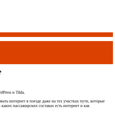
?
Press и Tilda.
ать интернет в поезде даже на тех участках пути, которые
 каких пассажирских составах есть интернет и как