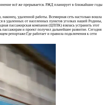
единение всё же прерывается. РЖД планирует в ближайшие годы
 наконец, удаленной работы. Всемирная сеть настолько вошла
ся в удаленных от населенных пунктов уголках нашей Родины,
родная пассажирская компания (ЦППК) взялась устранить этот
сь пассажирам и проект получил дальнейшее развитие. Сегодня
ющем репортаже:Где работает и правила подключения к сети