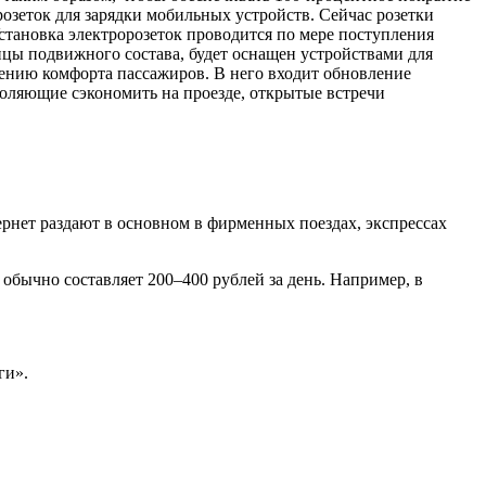
розеток для зарядки мобильных устройств. Сейчас розетки
Установка электророзеток проводится по мере поступления
цы подвижного состава, будет оснащен устройствами для
ению комфорта пассажиров. В него входит обновление
оляющие сэкономить на проезде, открытые встречи
ернет раздают в основном в фирменных поездах, экспрессах
а обычно составляет 200–400 рублей за день. Например, в
ги».