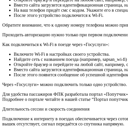
Вместо сайта загрузится идентификационная страница, на
На ваш телефон придёт смс с кодом. Укажите его в специ
После этого устройство подключится к Wi-Fi.
Обратите внимание, что к одному номеру телефона можно привя
Проходить авторизацию нужно только при первом подключении.
Как подключиться к Wi-Fi в поезде через «Госуслуги»:
Включите Wi-Fi в настройках своего устройства.
Найдите сеть с названием поезда (например, sapsan_wi-fi)
Откройте браузер и перейдите на любой сайт, например, o
Вместо сайта загрузится идентификационная страница, н
После этого появится сообщение об успешной идентифика
Через «Госуслуги» можно подключить только одно устройство.
Для удобства пассажиров ФПК разработала портал «Попутчик», 
Подробнее о портале читайте в нашей статье “Портал попутчи
Длительность сессии и скорость соединения
Подключение к интернету в поездах обеспечивается через сото
вышек отсутствует, сигнал передаётся со спутника напрямую.