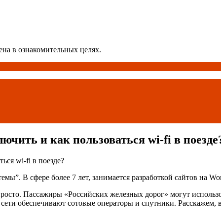
ена в ознакомительных целях.
ючить и как пользоваться wi-fi в поезде
”. В сфере более 7 лет, занимается разработкой сайтов на Word
просто. Пассажиры «Российских железных дорог» могут использов
сети обеспечивают сотовые операторы и спутники. Расскажем, в