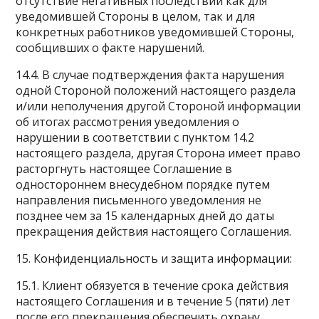
отсутствие негативных последствий как для
уведомившей Стороны в целом, так и для
конкретных работников уведомившей Стороны,
сообщивших о факте нарушений.
14.4. В случае подтверждения факта нарушения
одной Стороной положений настоящего раздела
и/или неполучения другой Стороной информации
об итогах рассмотрения уведомления о
нарушении в соответствии с пунктом 14.2
настоящего раздела, другая Сторона имеет право
расторгнуть настоящее Соглашение в
одностороннем внесудебном порядке путем
направления письменного уведомления не
позднее чем за 15 календарных дней до даты
прекращения действия настоящего Соглашения.
15. Конфиденциальность и защита информации:
15.1. Клиент обязуется в течение срока действия
настоящего Соглашения и в течение 5 (пяти) лет
после его прекращения обеспечить охрану