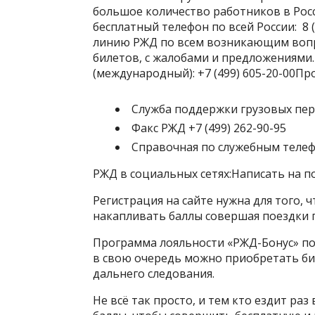
большое количество работников в Росс
бесплатный телефон по всей России: 8 
линию РЖД по всем возникающим вопр
билетов, с жалобами и предложениями
(международный): +7 (499) 605-20-00Пр
Служба поддержки грузовых перево
Факс РЖД +7 (499) 262-90-95
Справочная по служебным телефо
РЖД в социальных сетях:Написать на 
Регистрация на сайте нужна для того,
накапливать баллы совершая поездки 
Программа лояльности «РЖД-Бонус» по
в свою очередь можно приобретать би
дальнего следования.
Не всё так просто, и тем кто ездит раз