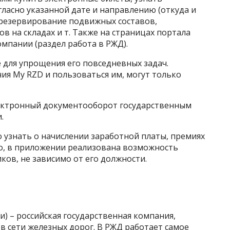
гласно указанной дате и направлению (откуда и
 (резервирование подвижных составов,
ов на складах и т. Также на страницах портала
мпании (раздел работа в РЖД).
 для упрощения его повседневных задач.
ия My RZD и пользоваться им, могут только
лектронный документооборот государственным
.
узнать о начислении заработной платы, премиях
го, в приложении реализована возможность
ков, не зависимо от его должности.
и) – российская государственная компания,
 сети железных дорог. В РЖД работает самое