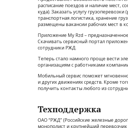
расписание поездов и наличие мест, со
куда). Заказать услугу грузоперевозки
транспортная логистика, хранение груз
размещены вакансии рабочих мест в ко
Приложение My Rzd – предназначенное
Скачивать сервисный портал приложен
сотрудники РЖД.
Теперь стало намного проще вести э
организациям с работниками компании
Мобильный сервис поможет мгновенно 
и других движениях средств. Кроме то
получить контакты любого из сотрудни
Техподдержка
ОАО “РЖД” (Российские железные дорог
монополист и крупнейший перевозчик в