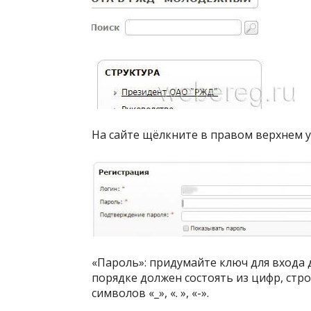
На сайте щёлкните в правом верхнем уг
«Пароль»: придумайте ключ для входа 
порядке должен состоять из цифр, стр
символов «_», «. », «-».