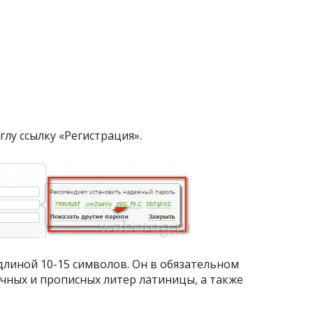
лу ссылку «Регистрация».
длиной 10-15 символов. Он в обязательном
очных и прописных литер латиницы, а также