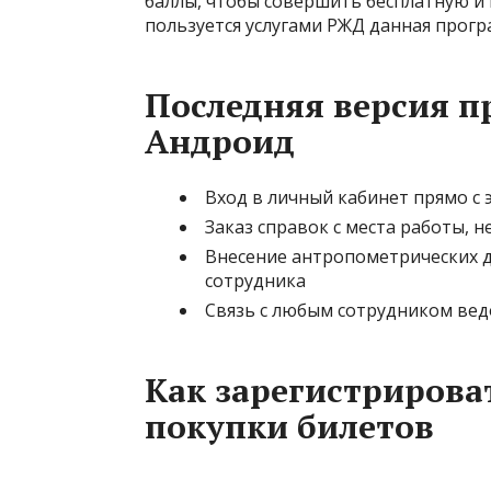
баллы, чтобы совершить бесплатную и 
пользуется услугами РЖД данная прогр
Последняя версия п
Андроид
Вход в личный кабинет прямо с 
Заказ справок с места работы, н
Внесение антропометрических 
сотрудника
Связь с любым сотрудником вед
Как зарегистрирова
покупки билетов