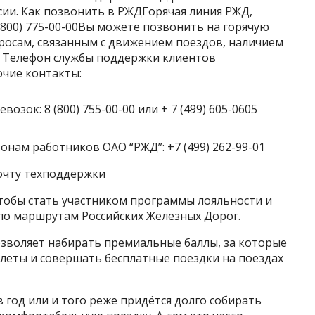
ии. Как позвонить в РЖДГорячая линия РЖД,
(800) 775-00-00Вы можете позвонить на горячую
осам, связанным с движением поездов, наличием
. Телефон службы поддержки клиентов
очие контакты:
зок: 8 (800) 755-00-00 или + 7 (499) 605-0605
нам работников ОАО “РЖД”: +7 (499) 262-99-01
почту техподдержки
 чтобы стать участником программы лояльности и
по маршрутам Российских Железных Дорог.
зволяет набирать премиальные баллы, за которые
леты и совершать бесплатные поездки на поездах
 в год или и того реже придётся долго собирать