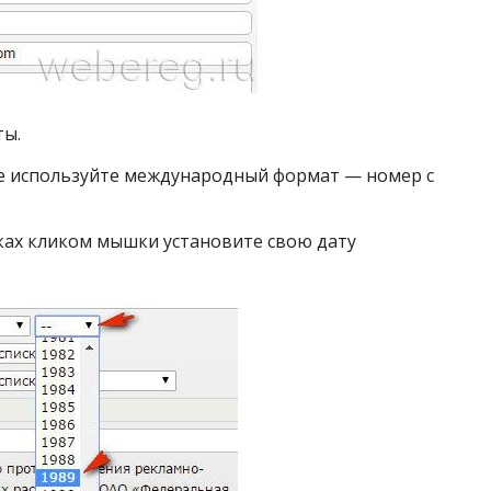
ты.
не используйте международный формат — номер с
ках кликом мышки установите свою дату