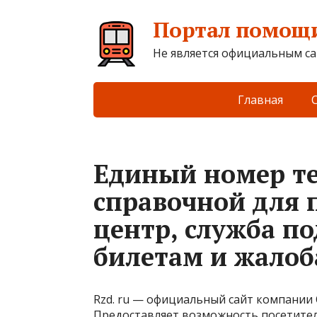
Портал помощи
Не является официальным са
Главная
Единый номер т
справочной для 
центр, служба п
билетам и жало
Rzd. ru — официальный сайт компании 
Предоставляет возможность посетител