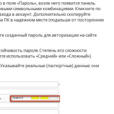
р в поле «Пароль», возле него появится панель
товыми символьными комбинациями. Кликните по
 входа в аккаунт. Дополнительно скопируйте
на ПК в надёжном месте (подальше от посторонних
те созданный пароль для авторизации на сайте
ойчивость пароля. Степень его сложности
тся использовать «Средний» или «Сложный»).
. Указывайте реальные (паспортные) данные; они