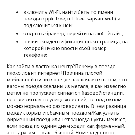
включить Wi-Fi, найти Сеть по имени
поезда (cppk_free; mt_free; sapsan_wi-fi) и
подключиться к ней;
открыть браузер, перейти на любой сайт;
появится идентификационная страница, на
которой нужно ввести свой номер
телефона;
Как зайти в ласточка центр?Почему в поезде
плохо ловит интернет?Причина плохой
мобильной связи в поезде заключается в том, что
вагоны поезда сделаны из метала, а как известно
метал не пропускает сигнал от базовой станции,
но если сигнал на улице хороший, то под окном
можно нормально разговаривать. В чем разница
между скорым и обычным поездом?Как узнать
фирменный поезд или нет?Иногда буквы меняют,
если поезд по одним дням ходит как фирменный,
а по другим — как обычный. Номера должны