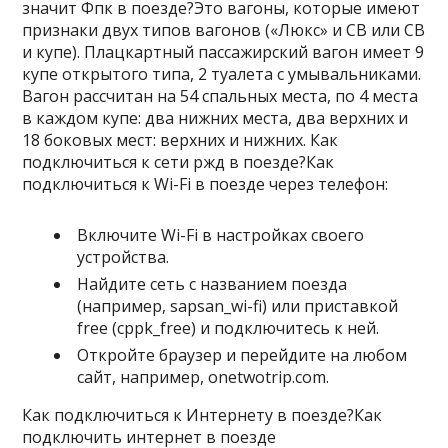
значит Фпк в поезде?Это вагоны, которые имеют
признаки двух типов вагонов («Люкс» и СВ или СВ
и купе). Плацкартный пассажирский вагон имеет 9
купе открытого типа, 2 туалета с умывальниками.
Вагон рассчитан на 54 спальных места, по 4 места
в каждом купе: два нижних места, два верхних и
18 боковых мест: верхних и нижних. Как
подключиться к сети ржд в поезде?Как
подключиться к Wi-Fi в поезде через телефон:
Включите Wi-Fi в настройках своего
устройства.
Найдите сеть с названием поезда
(например, sapsan_wi-fi) или приставкой
free (cppk_free) и подключитесь к ней.
Откройте браузер и перейдите на любом
сайт, например, onetwotrip.com.
Как подключиться к Интернету в поезде?Как
подключить интернет в поезде