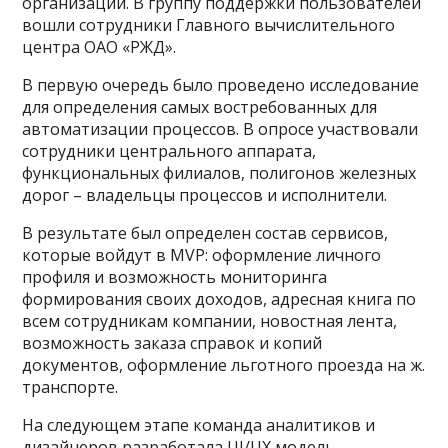
организаций. В группу поддержки пользователей
вошли сотрудники Главного вычислительного
центра ОАО «РЖД».
В первую очередь было проведено исследование
для определения самых востребованных для
автоматизации процессов. В опросе участвовали
сотрудники центрального аппарата,
функциональных филиалов, полигонов железных
дорог – владельцы процессов и исполнители.
В результате был определен состав сервисов,
которые войдут в MVP: оформление личного
профиля и возможность мониторинга
формирования своих доходов, адресная книга по
всем сотрудникам компании, новостная лента,
возможность заказа справок и копий
документов, оформление льготного проезда на ж.
транспорте.
На следующем этапе команда аналитиков и
дизайнеров разработала UI/UX модель