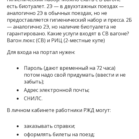
есть биотуалет. 2Э — в двухэтажных поездах —
аналогично 2Э в обычных поездах, но не
предоставляется гигиенический набор и пресса. 2Б
— аналогично 2Э, но наличие биотуалета не
гарантировано. Какие услуги входят в СВ вагоне?
Вагон люкс (СВ) и РИЦ (2-местные купе)
Для входа на портал нужен:
Пароль (дают временный на 72 часа)
потом надо свой придумать (ввести и не
забыть);
Адрес электронной почты;
СНИЛС.
В личном кабинете работники РЖД могут:
заказывать справки;
оформлять билеты на поезд;