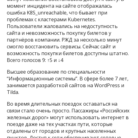
момент инцидента на сайте отображалась
ошибка K8S_unreachable, что бывает при
проблемах с кластерами Kubernetes.
Пользователи жаловались на недоступность
сайта и невозможность покупку билетов у
партнёров компании. РЖД за несколько минут
смогло восстановить сервисы. Сейчас сайт и
возможность покупки билетов доступны штатно.
Всего голосов 9: ↑5 и ↓4
Высшее образование по специальности
“Информационные системы”. В сфере более 7 лет,
занимается разработкой сайтов на WordPress и
Tilda.
Во время длительных поездок оставаться на
связи стало очень просто. Пассажиры «Российских
железных дорог» могут использовать интернет в
поезде даже на тех участках пути, которые
отдалены от городов и крупных населенных
пунктов. Доступ к сети обеспечивают сотовые