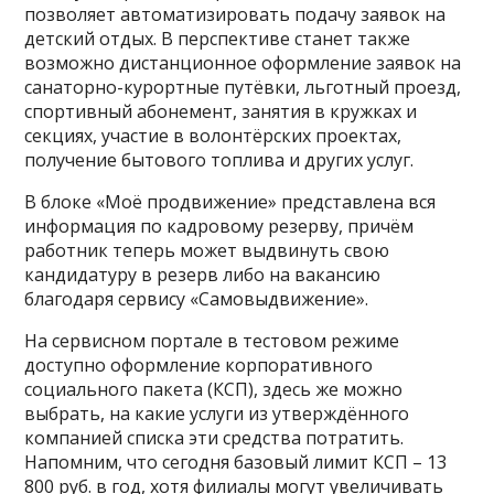
позволяет автоматизировать подачу заявок на
детский отдых. В перспективе станет также
возможно дистанционное оформление заявок на
санаторно-курортные путёвки, льготный проезд,
спортивный абонемент, занятия в кружках и
секциях, участие в волонтёрских проектах,
получение бытового топлива и других услуг.
В блоке «Моё продвижение» представлена вся
информация по кад­ровому резерву, причём
работник теперь может выдвинуть свою
кандидатуру в резерв либо на вакансию
благодаря сервису «Самовыдвижение».
На сервисном портале в тестовом режиме
доступно оформление корпоративного
социального пакета (КСП), здесь же можно
выбрать, на какие услуги из утверждённого
компанией списка эти средства потратить.
Напомним, что сегодня базовый лимит КСП – 13
800 руб. в год, хотя филиалы могут увеличивать