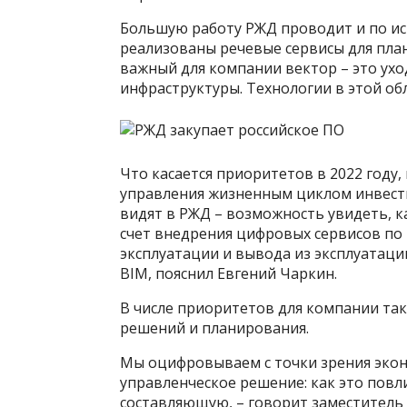
Большую работу РЖД проводит и по иск
реализованы речевые сервисы для пла
важный для компании вектор – это ухо
инфраструктуры. Технологии в этой о
Что касается приоритетов в 2022 году,
управления жизненным циклом инвестп
видят в РЖД – возможность увидеть, 
счет внедрения цифровых сервисов по 
эксплуатации и вывода из эксплуатаци
BIM, пояснил Евгений Чаркин.
В числе приоритетов для компании та
решений и планирования.
Мы оцифровываем с точки зрения экон
управленческое решение: как это повл
составляющую, – говорит заместитель