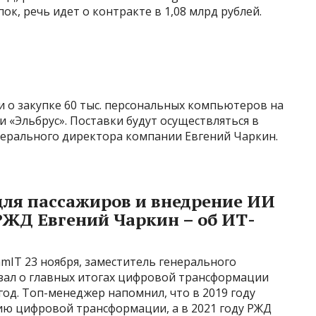
ок, речь идет о контракте в 1,08 млрд рублей.
и о закупке 60 тыс. персональных компьютеров на
и «Эльбрус». Поставки будут осуществляться в
генерального директора компании Евгений Чаркин.
для пассажиров и внедрение ИИ
РЖД Евгений Чаркин – об ИТ-
mIT 23 ноября, заместитель генерального
зал о главных итогах цифровой трансформации
 год. Топ-менеджер напомнил, что в 2019 году
ию цифровой трансформации, а в 2021 году РЖД