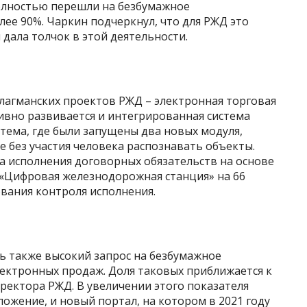
олностью перешли на безбумажное
лее 90%. Чаркин подчеркнул, что для РЖД это
 дала толчок в этой деятельности.
лагманских проектов РЖД – электронная торговая
ивно развивается и интегрированная система
тема, где были запущены два новых модуля,
без участия человека распознавать объекты.
а исполнения договорных обязательств на основе
 «Цифровая железнодорожная станция» на 66
вания контроля исполнения.
сь также высокий запрос на безбумажное
лектронных продаж. Доля таковых приближается к
ректора РЖД. В увеличении этого показателя
ожение, и новый портал, на котором в 2021 году