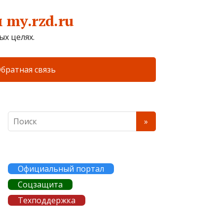
my.rzd.ru
х целях.
братная связь
Официальный портал
Соцзащита
Техподдержка