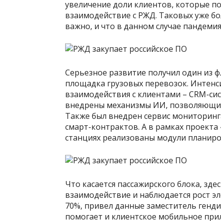
увеличение доли клиентов, которые п
взаимодействие с РЖД. Таковых уже бо
важно, и что в данном случае пандемия
Серьезное развитие получил один из ф
площадка грузовых перевозок. Интенс
взаимодействия с клиентами – CRM-сис
внедрены механизмы ИИ, позволяющие 
Также был внедрен сервис мониторинг
смарт-контрактов. А в рамках проекта
станциях реализованы модули планиро
Что касается пассажирского блока, зде
взаимодействие и наблюдается рост э
70%, привел данные заместитель генди
помогает и клиентское мобильное прил