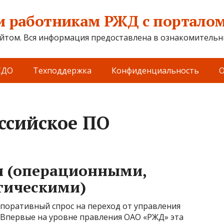
 работникам РЖД с порталом 
йтом. Вся информация предоставлена в ознакомительны
СДО
Техподдержка
Конфиденциальность
О
ссийское ПО
и (операционными,
гическими)
поративный спрос на переход от управления
 Впервые на уровне правления ОАО «РЖД» эта