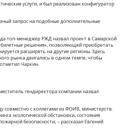
тические услуги, и был реализован конфигуратор
езный запрос на подобные дополнительные
ода топ-менеджер РЖД назвал проект в Самарской
aS билетные решения», позволяющей приобретать
нируется расширять на другие регионы. Здесь
ного рынка двигались в одном темпе, чтобы
 отметил Чаркин.
аместитель гендиректора компании назвал
ду совместно с коллегами из ФОИВ, министерств.
инга экологической обстановки, состояния
ожарной безопасности, – рассказал Евгений