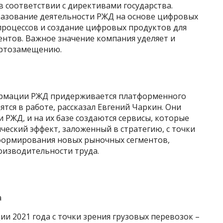
 соответствии с директивами государства.
разование деятельности РЖД на основе цифровых
процессов и создание цифровых продуктов для
нтов. Важное значение компания уделяет и
ортозамещению.
ормации РЖД придерживается платформенного
тся в работе, рассказал Евгений Чаркин. Они
 РЖД, и на их базе создаются сервисы, которые
еский эффект, заложенный в стратегию, с точки
 формирования новых рыночных сегментов,
оизводительности труда.
а
и 2021 года с точки зрения грузовых перевозок –