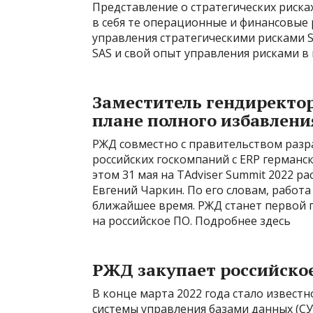
Представление о стратегических риск
в себя те операционные и финансовые 
управления стратегическими рисками 
SAS и свой опыт управления рисками в
Заместитель гендиректо
плане полного избавлени
РЖД совместно с правительством раз
российских госкомпаний с ERP германс
этом 31 мая на TAdviser Summit 2022 р
Евгений Чаркин. По его словам, работ
ближайшее время. РЖД станет первой г
на российское ПО. Подробнее здесь
РЖД закупает российское
В конце марта 2022 года стало извест
системы управления базами данных (СУБ