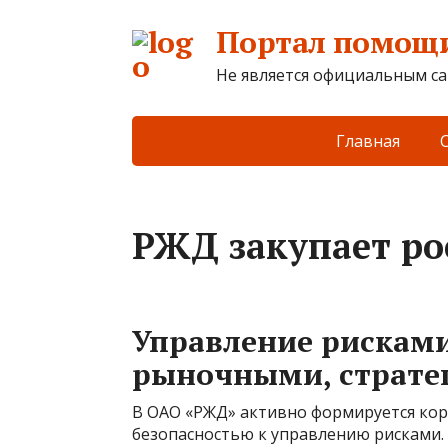
Портал помощи
Не является официальным са
Главная
РЖД закупает ро
Управление рискам
рыночными, страте
В ОАО «РЖД» активно формируется кор
безопасностью к управлению рисками.