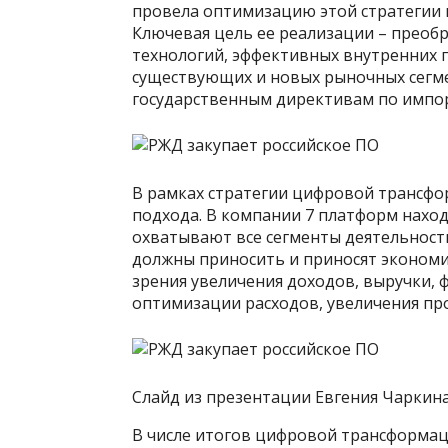
провела оптимизацию этой стратегии в
Ключевая цель ее реализации – преоб
технологий, эффективных внутренних 
существующих и новых рыночных сегме
государственным директивам по имп
В рамках стратегии цифровой трансф
подхода. В компании 7 платформ находя
охватывают все сегменты деятельности
должны приносить и приносят экономич
зрения увеличения доходов, выручки,
оптимизации расходов, увеличения пр
Слайд из презентации Евгения Чаркин
В числе итогов цифровой трансформаци