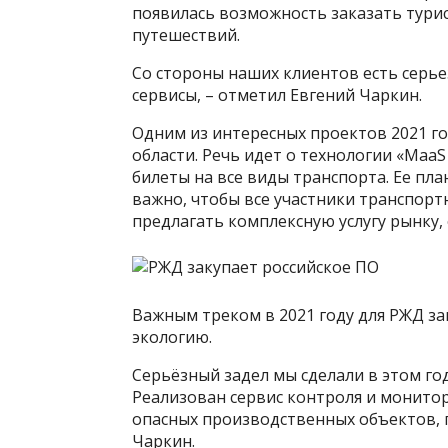
появилась возможность заказать турис
путешествий.
Со стороны наших клиентов есть серь
сервисы, – отметил Евгений Чаркин.
Одним из интересных проектов 2021 г
области. Речь идет о технологии «Ma
билеты на все виды транспорта. Ее пла
важно, чтобы все участники транспорт
предлагать комплексную услугу рынку,
Важным треком в 2021 году для РЖД з
экологию.
Серьёзный задел мы сделали в этом го
Реализован сервис контроля и монитор
опасных производственных объектов, п
Чаркин.