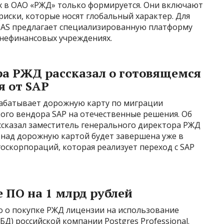
ах в ОАО «РЖД» только формируется. Они включают
риски, которые носят глобальный характер. Для
SAS предлагает специализированную платформу
 нефинансовых учреждениях.
ра РЖД рассказал о готовящемся
я от SAP
рабатывает дорожную карту по миграции
кого вендора SAP на отечественные решения. Об
ассказал заместитель генерального директора РЖД
а над дорожную картой будет завершена уже в
оскорпораций, которая реализует переход с SAP
 ПО на 1 млрд рублей
но о покупке РЖД лицензии на использование
Д) российской компании Postgres Professional.