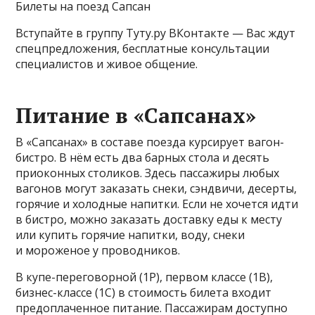
Билеты на поезд Сапсан
Вступайте в группу Туту.ру ВКонтакте — Вас ждут
спецпредложения, бесплатные консультации
специалистов и живое общение.
Питание в «Сапсанах»
В «Сапсанах» в составе поезда курсирует вагон-
бистро. В нём есть два барных стола и десять
приоконных столиков. Здесь пассажиры любых
вагонов могут заказать снеки, сэндвичи, десерты,
горячие и холодные напитки. Если не хочется идти
в бистро, можно заказать доставку еды к месту
или купить горячие напитки, воду, снеки
и мороженое у проводников.
В купе-переговорной (1Р), первом классе (1В),
бизнес-классе (1С) в стоимость билета входит
предоплаченное питание. Пассажирам доступно