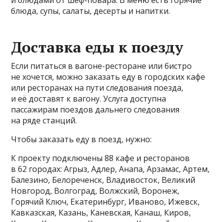
и блюдами от шеф-повара. В меню есть горячие
блюда, супы, салаты, десерты и напитки.
Доставка еды к поезду
Если питаться в вагоне-ресторане или бистро
не хочется, можно заказать еду в городских кафе
или ресторанах на пути следования поезда,
и её доставят к вагону. Услуга доступна
пассажирам поездов дальнего следования
на ряде станций.
Чтобы заказать еду в поезд, нужно:
К проекту подключены 88 кафе и ресторанов
в 62 городах: Агрыз, Адлер, Анапа, Арзамас, Артем,
Балезино, Белореченск, Владивосток, Великий
Новгород, Волгоград, Волжский, Воронеж,
Горячий Ключ, Екатеринбург, Иваново, Ижевск,
Кавказская, Казань, Каневская, Канаш, Киров,