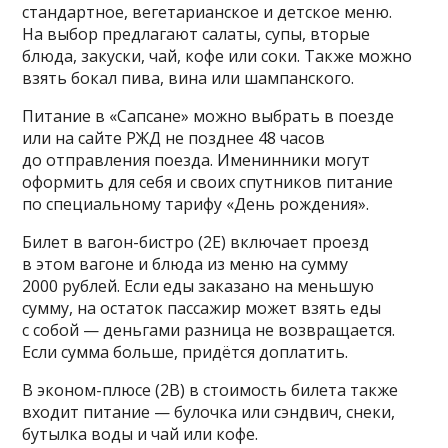
стандартное, вегетарианское и детское меню.
На выбор предлагают салаты, супы, вторые
блюда, закуски, чай, кофе или соки. Также можно
взять бокал пива, вина или шампанского.
Питание в «Сапсане» можно выбрать в поезде
или на сайте РЖД не позднее 48 часов
до отправления поезда. Именинники могут
оформить для себя и своих спутников питание
по специальному тарифу «День рождения».
Билет в вагон-бистро (2Е) включает проезд
в этом вагоне и блюда из меню на сумму
2000 рублей. Если еды заказано на меньшую
сумму, на остаток пассажир может взять еды
с собой — деньгами разница не возвращается.
Если сумма больше, придётся доплатить.
В эконом-плюсе (2В) в стоимость билета также
входит питание — булочка или сэндвич, снеки,
бутылка воды и чай или кофе.