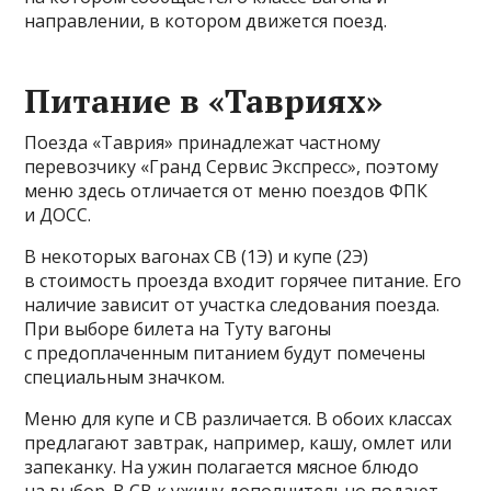
направлении, в котором движется поезд.
Питание в «Тавриях»
Поезда «Таврия» принадлежат частному
перевозчику «Гранд Сервис Экспресс», поэтому
меню здесь отличается от меню поездов ФПК
и ДОСС.
В некоторых вагонах СВ (1Э) и купе (2Э)
в стоимость проезда входит горячее питание. Его
наличие зависит от участка следования поезда.
При выборе билета на Туту вагоны
с предоплаченным питанием будут помечены
специальным значком.
Меню для купе и СВ различается. В обоих классах
предлагают завтрак, например, кашу, омлет или
запеканку. На ужин полагается мясное блюдо
на выбор. В СВ к ужину дополнительно подают