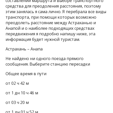
составлении маршрута и выборе транспортного
средства для преодоления расстояния, поэтому
этим занялась я сама лично. Я перебрала все виды
транспорта, при помощи которых возможно
преодолеть расстояние между Астраханью и
Анапой и о наиболее подходящих средствах
передвижения я подробно напишу ниже, эта
информация будет нужной туристам.
Астрахань – Анапа
Не найдено ни одного поезда прямого
сообщения. Выберите станцию пересадки
Общее время в пути
от 02 ч 42 м
от 1 дн 10 ч 46 м
от 03 ч 20 м
от 1 дн 01 ч 52 м