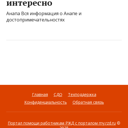
интересно
Анапа Вся информация о Анапе и
достопримечательностях
Главная
СДО
Техподдержка
Конфиденциальность
Обратная связь
Портал помощи работникам РЖД с порталом my.rzd.ru
©
2025