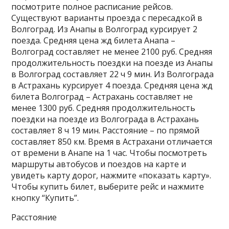
посмотрите полное расписание рейсов.
Существуют варианты проезда с пересадкой в
Волгоград. Из Анапы в Волгоград курсирует 2
поезда. Средняя цена жд билета Анапа –
Волгоград составляет не менее 2100 руб. Средняя
продолжительность поездки на поезде из Анапы
в Волгоград составляет 22 ч 9 мин. Из Волгограда
в Астрахань курсирует 4 поезда. Средняя цена жд
билета Волгоград – Астрахань составляет не
менее 1300 руб. Средняя продолжительность
поездки на поезде из Волгограда в Астрахань
составляет 8 ч 19 мин. Расстояние – по прямой
составляет 850 км. Время в Астрахани отличается
от времени в Анапе на 1 час. Чтобы посмотреть
маршруты автобусов и поездов на карте и
увидеть карту дорог, нажмите «показать карту».
Чтобы купить билет, выберите рейс и нажмите
кнопку “Купить”.
Расстояние