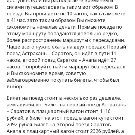
доступен, если Вы располагаете временем и
силами путешествовать таким вот образом. В
поезде Вы проведёте не 10 часов, как в самолёте,
а 41 час, зато таким образом Вы сможете
сэкономить немалые деньги. Прямые поезда по
этому маршруту попадаются довольно редко,
более распространены маршруты с пересадками.
Чаще всего нужно ехать на двух поездах. Первый
поезд Астрахань – Саратов, он идёт в пути 11
часов, второй поезд Саратов – Анапа идёт 27
часов. Попробуйте найти маршрут без пересадок
и Вы сэкономите время, советую
заблаговременно покупать билеты, чтобы был
выбор.
Билет на поезд стоит в несколько раз дешевле,
чем авиабилет. Билет на первый поезд Астрахань
– Саратов в плацкартный вагон стоит 1116
рублей, а билет на этот поезд в вагон купе стоит
2092 рубля. Билет на второй поезд Саратов –
Анапа в плацкартный вагон стоит 2326 рублей, а