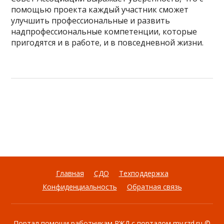
помощью проекта каждый участник сможет
улучшить профессиональные и развить
надпрофессиональные компетенции, которые
пригодятся и в работе, и в повседневной жизни.
Главная
СДО
Техподдержка
Конфиденциальность
Обратная связь
Портал помощи работникам РЖД с порталом my.rzd.ru
©