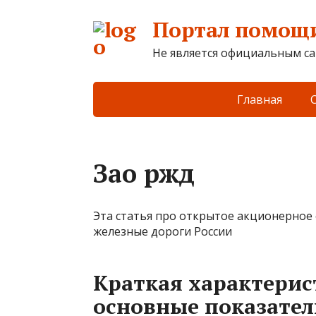
Портал помощи
Не является официальным са
Главная
Зао ржд
Эта статья про открытое акционерное
железные дороги России
Краткая характерис
основные показател