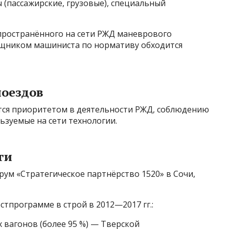
(пассажирские, грузовые), специальный
спространённого на сети РЖД маневрового
щником машиниста по нормативу обходится
поездов
тся приоритетом в деятельности РЖД, соблюдению
ьзуемые на сети технологии.
ги
м «Стратегическое партнёрство 1520» в Сочи,
тпрограмме в строй в 2012—2017 гг.:
 вагонов (более 95 %) — Тверской