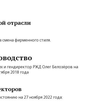
й отрасли
 смена фирменного стиля.
оводство
х и гендиректор РЖД Олег Белозёров на
ября 2018 года
екторов
стоянию на 27 ноября 2022 года: