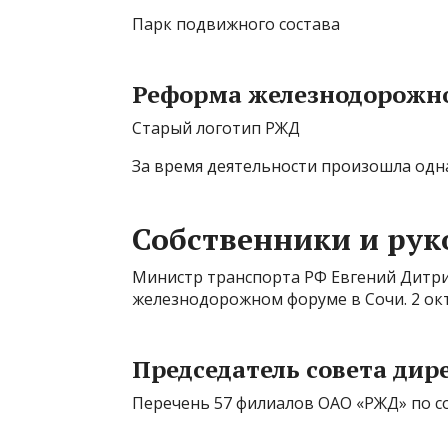
Парк подвижного состава
Реформа железнодорожно
Старый логотип РЖД
За время деятельности произошла одна
Собственники и рук
Министр транспорта РФ Евгений Дитри
железнодорожном форуме в Сочи. 2 окт
Председатель совета дир
Перечень 57 филиалов ОАО «РЖД» по со