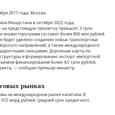
бря 2017 года, Москва
ла Мишустина в октябре 2022 года,
на предстоящую трёхлетку превысит 3 трлн
е инсвестпрограмм составит более 800 млн рублей.
е будет уделено созданию новых транспортных
орского направлений, а также международного
ецедентными санкциями. Дорожные карты по
структуры и формированию экспорт-импортной
бъёмом финансирования более 4,5 трлн рублей,
джета, — сообщил премьер-министр.
нсовых рынках
мы на международном рынке капитала. В
 972 млрд рублей, средний срок кредитного