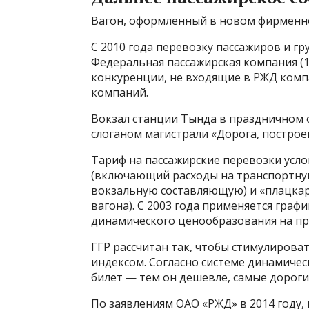
Вагон, оформленный в новом фирменн
С 2010 года перевозку пассажиров и г
Федеральная пассажирская компания (10
конкуренции, не входящие в РЖД компа
компаний.
Вокзал станции Тында в праздничном 
слоганом магистрали «Дорога, построе
Тариф на пассажирские перевозки усло
(включающий расходы на транспортную
вокзальную составляющую) и «плацкар
вагона). С 2003 года применяется граф
динамического ценообразования на про
ГГР рассчитан так, чтобы стимулирова
индексом. Согласно системе динамиче
билет — тем он дешевле, самые дороги
По заявлениям ОАО «РЖД» в 2014 году,