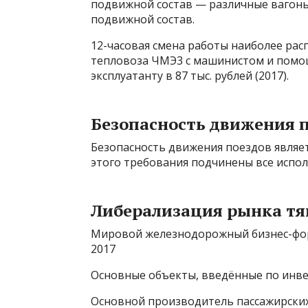
подвижной состав — различные вагоны 
подвижной состав.
12-часовая смена работы наиболее ра
тепловоза ЧМЭ3 с машинистом и помо
эксплуатанту в 87 тыс. рублей (2017).
Безопасность движения 
Безопасность движения поездов являе
этого требования подчинены все испол
Либерализация рынка тя
Мировой железнодорожный бизнес-фору
2017
Основные объекты, введённые по инвес
Основной производитель пассажирских