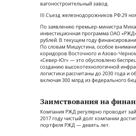
вагоностроительный завод.
III Съезд железнодорожников РФ.29 ноя
По заявлению премьер-министра Михаи
инвестиционная программа ОАО «РЖД» 
рублей. В текущем году финансировани
По словам Мишустина, особое внимани
коридоров Восточного и Азово-Черном
«Север-Юг» — это обусловлено беспр
созданию высокотехнологичной инфра
логистики рассчитаны до 2030 года и о
включая 300 млрд из федерального бю
Заимствования на фина
Компания РЖД регулярно проводит зай
2017 году чистый долг компании достиг
портфеля РЖД — девять лет.