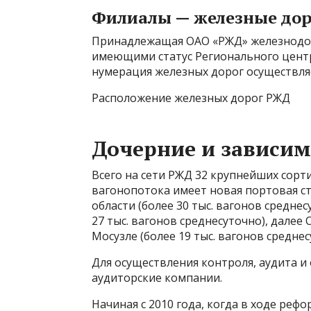
Филиалы — железные дор
Принадлежащая ОАО «РЖД» железнодор
имеющими статус Регионального центр
нумерация железных дорог осуществляет
Расположение железных дорог РЖД
Дочерние и зависи
Всего на сети РЖД 32 крупнейших сор
вагонопотока имеет новая портовая с
области (более 30 тыс. вагонов среднес
27 тыс. вагонов среднесуточно), дале
Мосузле (более 19 тыс. вагонов среднес
Для осуществления контроля, аудита 
аудиторские компании.
Начиная с 2010 года, когда в ходе реф