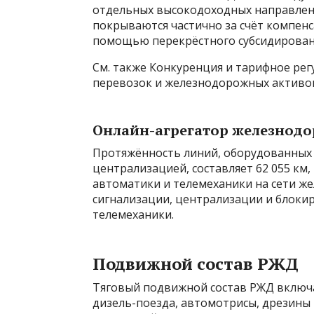
отдельных высокодоходных направлени
покрываются частично за счёт компенс
помощью перекрёстного субсидировани
См. также Конкуренция и тарифное ре
перевозок и железнодорожных активов
Онлайн-агрегатор железнодо
Протяжённость линий, оборудованных 
централизацией, составляет 62 055 км,
автоматики и телемеханики на сети ж
сигнализации, централизации и блокир
телемеханики.
Подвижной состав РЖД
Тяговый подвижной состав РЖД включа
дизель-поезда, автомотрисы, дрезины