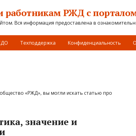
 работникам РЖД с порталом 
йтом. Вся информация предоставлена в ознакомительны
СДО
Техподдержка
Конфиденциальность
О
 общество «РЖД», вы могли искать статью про
тика, значение и
и