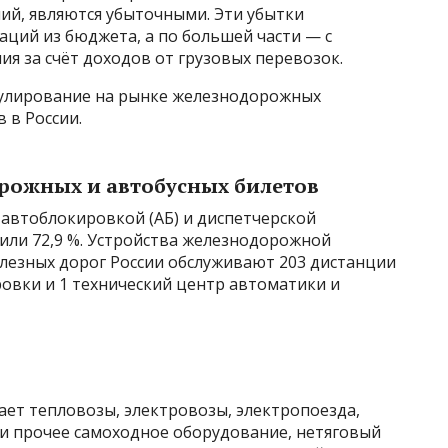
й, являются убыточными. Эти убытки
аций из бюджета, а по большей части — с
я за счёт доходов от грузовых перевозок.
гулирование на рынке железнодорожных
 в России.
рожных и автобусных билетов
автоблокировкой (АБ) и диспетчерской
 или 72,9 %. Устройства железнодорожной
елезных дорог России обслуживают 203 дистанции
овки и 1 технический центр автоматики и
ет тепловозы, электровозы, электропоезда,
 и прочее самоходное оборудование, нетяговый