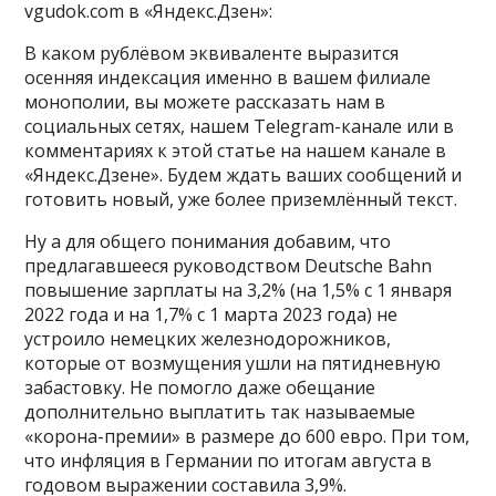
vgudok.com в «Яндекс.Дзен»:
В каком рублёвом эквиваленте выразится
осенняя индексация именно в вашем филиале
монополии, вы можете рассказать нам в
социальных сетях, нашем Telegram-канале или в
комментариях к этой статье на нашем канале в
«Яндекс.Дзене». Будем ждать ваших сообщений и
готовить новый, уже более приземлённый текст.
Ну а для общего понимания добавим, что
предлагавшееся руководством Deutsche Bahn
повышение зарплаты на 3,2% (на 1,5% с 1 января
2022 года и на 1,7% с 1 марта 2023 года) не
устроило немецких железнодорожников,
которые от возмущения ушли на пятидневную
забастовку. Не помогло даже обещание
дополнительно выплатить так называемые
«корона-премии» в размере до 600 евро. При том,
что инфляция в Германии по итогам августа в
годовом выражении составила 3,9%.