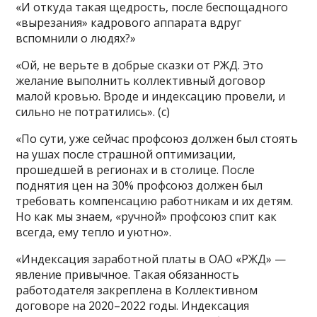
«И откуда такая щедрость, после беспощадного
«вырезания» кадрового аппарата вдруг
вспомнили о людях?»
«Ой, не верьте в добрые сказки от РЖД. Это
желание выполнить коллективный договор
малой кровью. Вроде и индексацию провели, и
сильно не потратились». (с)
«По сути, уже сейчас профсоюз должен был стоять
на ушах после страшной оптимизации,
прошедшей в регионах и в столице. После
поднятия цен на 30% профсоюз должен был
требовать компенсацию работникам и их детям.
Но как мы знаем, «ручной» профсоюз спит как
всегда, ему тепло и уютно».
«Индексация заработной платы в ОАО «РЖД» —
явление привычное. Такая обязанность
работодателя закреплена в Коллективном
договоре на 2020–2022 годы. Индексация