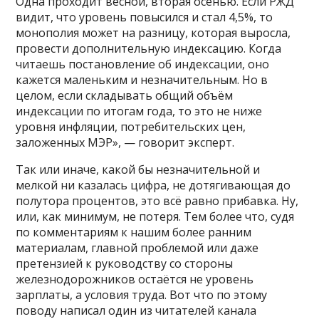
Одна проходит весной, вторая осенью. Если РЖД
видит, что уровень повысился и стал 4,5%, то
монополия может на разницу, которая выросла,
провести дополнительную индексацию. Когда
читаешь постановление об индексации, оно
кажется маленьким и незначительным. Но в
целом, если складывать общий объём
индексации по итогам года, то это не ниже
уровня инфляции, потребительских цен,
заложенных МЭР», — говорит эксперт.
Так или иначе, какой бы незначительной и
мелкой ни казалась цифра, не дотягивающая до
полутора процентов, это всё равно прибавка. Ну,
или, как минимум, не потеря. Тем более что, судя
по комментариям к нашим более ранним
материалам, главной проблемой или даже
претензией к руководству со стороны
железнодорожников остаётся не уровень
зарплаты, а условия труда. Вот что по этому
поводу написал один из читателей канала