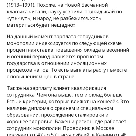
(1913–1991). Похоже, на Новой Басманной
классика читали, науку усвоили: подкидывай по
чуть-чуть, и народ не разбежится, хоть
материться будет нещадно».
На данный момент зарплата сотрудников
монополии индексируется по следующей схеме:
процентная ставка повышения оклада в весенний
и осенний период равняется прогнозам
государства в отношении инфляционных
процессов на год. То есть выплаты растут вместе
с повышением цен в стране.
Также на зарплату влияет квалификация
сотрудника. Чем она выше, тем и оклад больше.
Есть и критерии, которые влияют на кошелёк. Это
наличие диплома о среднем и специальном
образовании, прохождение стажировки и
хорошее здоровье. Важен и регион, где работает
сотрудник монополии. Проводник в Москве
получает от 47 до 57 тысяч рублей, в Казани от 46