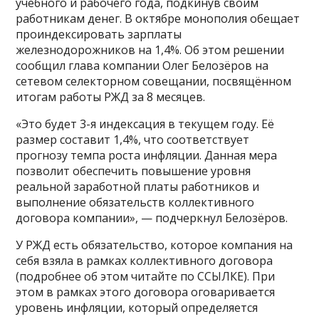
учебного и рабочего года, подкинув своим
работникам денег. В октябре монополия обещает
проиндексировать зарплаты
железнодорожников на 1,4%. Об этом решении
сообщил глава компании Олег Белозёров на
сетевом селекторном совещании, посвящённом
итогам работы РЖД за 8 месяцев.
«Это будет 3-я индексация в текущем году. Её
размер составит 1,4%, что соответствует
прогнозу темпа роста инфляции. Данная мера
позволит обеспечить повышение уровня
реальной заработной платы работников и
выполнение обязательств коллективного
договора компании», — подчеркнул Белозёров.
У РЖД есть обязательство, которое компания на
себя взяла в рамках коллективного договора
(подробнее об этом читайте по ССЫЛКЕ). При
этом в рамках этого договора оговаривается
уровень инфляции, который определяется