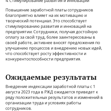
4. Стимулирование развития и инноваций
Повышение заработной платы сотрудников
благоприятно влияет на их мотивацию и
творческий потенциал. Это способствует
стимулированию развития и инноваций на
предприятии. Сотрудники, получая достойную
оплату за свой труд, более заинтересованы в
своей работе, активнее вносят предложения по
улучшению процессов и внедрению новых идей,
что способствует росту эффективности и
конкурентоспособности предприятия.
Ожидаемые результаты
Внедрение индексации заработной платы с 1
августа 2023 года в РЖД ожидается приведет к
ряду положительных результатов и изменений в
организации труда и условиях работы
сотрудников.