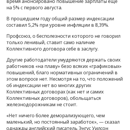
время анонсировано повышение зарплаты ещё
на 5% с первого августа.
В прошедшем году общий размер индексации
составил 5,2% при уровне инфляции в 8,39%.
Профсоюз, о бесполезности которого не говорил
только ленивый, ставит само наличие
Коллективного договора себе в заслугу.
Другие работодатели умудряются держать своих
работников «на плаву» безо всяких «графиковых»
повышений, благо нормативных ограничений в
этом вопросе нет. Несмотря на то, что положений
об индексации нет во многих других
Коллективных договорах (как нет и самих
Коллективных договоров), обольщаться
железнодорожникам не стоит.
«Нет ничего более деморализующего, чем
маленький, но постоянный заработок», — сказал
однажды английский писатель Энгус Уилсон