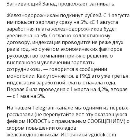
Загнивающий Запад продолжает загнивать.
Железнодорожникам подкинут рублей. С 1 августа
им повысят зарплату сразу на 5%. «С 1 августа
заработная плата железнодорожников будет
увеличена на 5%. Согласно коллективному
договору, индексация проводится не реже двух
раз в год, но с учётом экономических факторов
руководство компании приняло решение о
внеплановом увеличении зарплаты
сотрудников», — говорится в сообщении
монополии. Как уточняется, в РЖД это уже третья
индексация заработной платы с начала года.
Первая была проведена с 1 марта на 4,2%, вторая
— с 1 мая на 5%.
На нашем Telegram-канале мы одними из первых
рассказали (не перепутайте вот эту оказавшуюся
фейком НОВОСТЬ с правильным СООБЩЕНИЕМ) о
скором повышении окладов
железнодорожникам. Источники vgudok.com