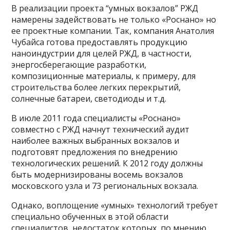
В реализации проекта “умных вокзалов” РЖД
намерены задействовать не только «Роснано» но
ее проектные компании. Так, компания Анатолия
Чубайса готова предоставлять продукцию
наноиндустрии для целей РЖД, в частности,
энергосберегающие разработки,
композиционные материалы, к примеру, для
строительства более легких перекрытий,
солнечные батареи, светодиоды и т.д.
В июле 2011 года специалисты «Роснано»
совместно с РЖД начнут технический аудит
наиболее важных выбранных вокзалов и
подготовят предложения по внедрению
технологических решений. К 2012 году должны
быть модернизированы восемь вокзалов
московского узла и 73 региональных вокзала.
Однако, воплощение «умных» технологий требует
специально обученных в этой области
специалистов, недостаток которых, по мнению