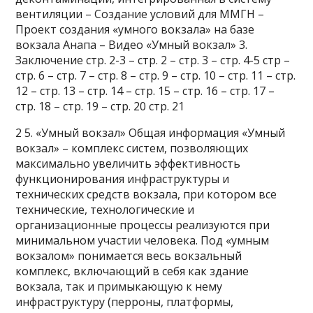
вентиляции – Создание условий для ММГН –
Проект создания «умного вокзала» на базе
вокзала Анапа – Видео «Умный вокзал» 3.
Заключение стр. 2-3 – стр. 2 – стр. 3 – стр. 4-5 стр –
стр. 6 – стр. 7 – стр. 8 – стр. 9 – стр. 10 – стр. 11 – стр.
12 – стр. 13 – стр. 14 – стр. 15 – стр. 16 – стр. 17 –
стр. 18 – стр. 19 – стр. 20 стр. 21
2 5. «Умный вокзал» Общая информация «Умный
вокзал» – комплекс систем, позволяющих
максимально увеличить эффективность
функционирования инфраструктуры и
технических средств вокзала, при котором все
технические, технологические и
организационные процессы реализуются при
минимальном участии человека. Под «умным
вокзалом» понимается весь вокзальный
комплекс, включающий в себя как здание
вокзала, так и примыкающую к нему
инфраструктуру (перроны, платформы,