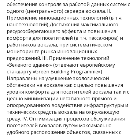
обеспечения контроля за работой данных систем с
одного (центрального) сервера вокзала. II.
Применение инновационных технологий (в т.ч.
нанотехнологий) Достижения максимального
ресурсосберегающего эффекта и повышения
комфорта для посетителей (в т.ч. пассажиров) и
работников вокзала, при систематическом
мониторинге рынка инновационных
предложений. III. Применение технологий
«Зеленого здания» (отвечают европейскому
стандарту «Green Building Programme»)
Направлены на улучшение экологической
обстановки на вокзале как с целью повышения
уровня комфорта для посетителей вокзала так и с
целью минимизации негативного прямого и
опосредованного воздействия инфраструктуры и
технических средств вокзала на окружающую
среду. IV. Оптимизация процессов обслуживания
посетителей вокзалов путём максимально
удобного расположения объектов, связанных с