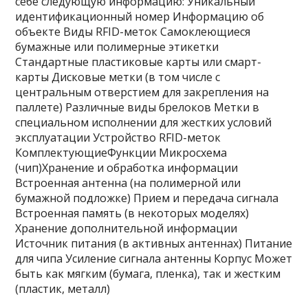
себе следующую информацию: Уникальный
идентификационный номер Информацию об
объекте Виды RFID-меток Самоклеющиеся
бумажные или полимерные этикетки
Стандартные пластиковые карты или смарт-
карты Дисковые метки (в том числе с
центральным отверстием для закрепления на
паллете) Различные виды брелоков Метки в
специальном исполнении для жестких условий
эксплуатации Устройство RFID-меток
КомплектующиеФункции Микросхема
(чип)Хранение и обработка информации
Встроенная антенна (на полимерной или
бумажной подложке) Прием и передача сигнала
Встроенная память (в некоторых моделях)
Хранение дополнительной информации
Источник питания (в активных антеннах) Питание
для чипа Усиление сигнала антенны Корпус Может
быть как мягким (бумага, пленка), так и жестким
(пластик, металл)