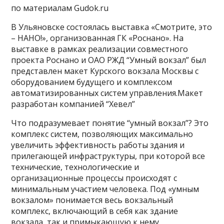
по материалам Gudok.ru
В Ульяновске состоялась выставка «Смотрите, это
– НАНО!», организованная ГК «Роснано». На
выставке в рамках реализации совместного
проекта Роснано и ОАО РЖД “Умный вокзал” был
представлен макет Курского вокзала Москвы с
оборудованием будущего и комплексом
автоматизированных систем управления.Макет
разработан компанией “Хевел”
Что подразумевает понятие “умный вокзал”? Это
комплекс систем, позволяющих максимально
увеличить эффективность работы здания и
прилегающей инфраструктуры, при которой все
технические, технологические и
организационные процессы происходят с
минимальным участием человека. Под «умным
вокзалом» понимается весь вокзальный
комплекс, включающий в себя как здание
вокзала, так и примыкающую к нему