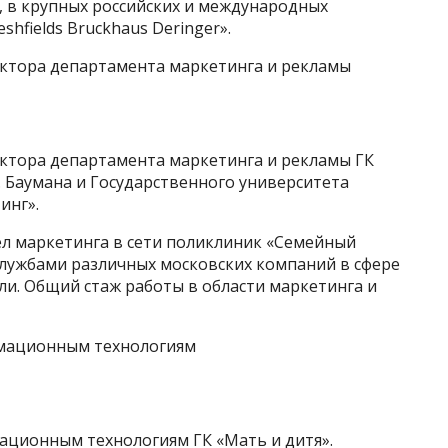
, в крупных российских и международных
eshfields Bruckhaus Deringer».
ктора департамента маркетинга и рекламы
ктора департамента маркетинга и рекламы ГК
. Баумана и Государственного университета
инг».
ел маркетинга в сети поликлиник «Семейный
лужбами различных московских компаний в сфере
и. Общий стаж работы в области маркетинга и
рмационным технологиям
ационным технологиям ГК «Мать и дитя».