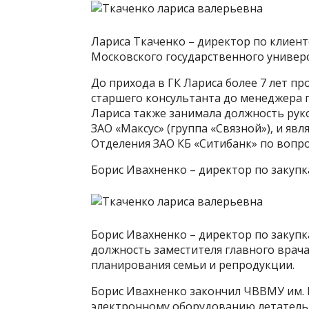
Лариса Ткаченко – директор по клиент
Московского государственного универ
До прихода в ГК Лариса более 7 лет п
старшего консультанта до менеджера 
Лариса также занимала должность рук
ЗАО «Максус» (группа «Связной»), и яв
Отделения ЗАО КБ «Ситибанк» по вопр
Борис Ивахненко – директор по закуп
Борис Ивахненко – директор по закупк
должность заместителя главного врач
планирования семьи и репродукции.
Борис Ивахненко закончил ЧВВМУ им. 
электронному оборудованию летатель