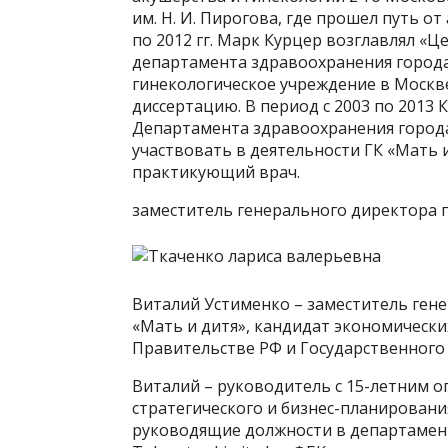
им. Н. И. Пирогова, где прошел путь от
по 2012 гг. Марк Курцер возглавлял «
департамента здравоохранения город
гинекологическое учреждение в Москве
диссертацию. В период с 2003 по 2013
Департамента здравоохранения город
участвовать в деятельности ГК «Мать и
практикующий врач.
заместитель генерального директора 
Виталий Устименко – заместитель ген
«Мать и дитя», кандидат экономически
Правительстве РФ и Государственного
Виталий – руководитель с 15-летним о
стратегического и бизнес-планировани
руководящие должности в департамент