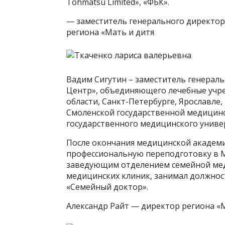
Tohmatsu Limited», «ФБК».
— заместитель генерального директор
региона «Мать и дитя
Вадим Сигутин – заместитель генераль
Центр», объединяющего лечебные учр
области, Санкт-Петербурге, Ярославле,
Смоленской государственной медицинс
государственного медицинского универ
После окончания медицинской академ
профессиональную переподготовку в М
заведующим отделением семейной мед
медицинских клиник, занимал должнос
«Семейный доктор».
Александр Райт — директор региона «