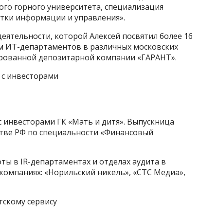
ого горного университета, специализация
тки информации и управления».
еятельности, которой Алексей посвятил более 16
лем ИТ-департаментов в различных московских
зированной депозитарной компании «ГАРАНТ».
 с инвесторами
с инвесторами ГК «Мать и дитя». Выпускница
тве РФ по специальности «Финансовый
ы в IR-департаментах и отделах аудита в
компаниях: «Норильский никель», «СТС Медиа»,
тскому сервису