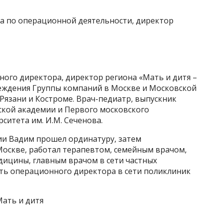
а по операционной деятельности, директор
ного директора, директор региона «Мать и дитя –
еждения Группы компаний в Москве и Московской
 Рязани и Костроме. Врач-педиатр, выпускник
кой академии и Первого московского
ситета им. И.М. Сеченова.
ии Вадим прошел ординатуру, затем
оскве, работал терапевтом, семейным врачом,
ицины, главным врачом в сети частных
ть операционного директора в сети поликлиник
Мать и дитя