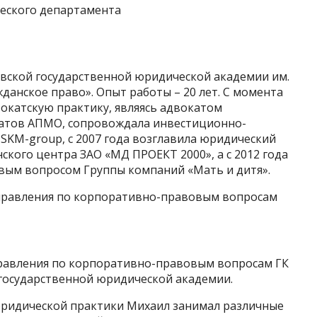
еского департамента
вской государственной юридической академии им.
жданское право». Опыт работы – 20 лет. С момента
окатскую практику, являясь адвокатом
катов АПМО, сопровождала инвестиционно-
SKM-group, с 2007 года возглавила юридический
кого центра ЗАО «МД ПРОЕКТ 2000», а с 2012 года
вым вопросом Группы компаний «Мать и дитя».
правления по корпоративно-правовым вопросам
равления по корпоративно-правовым вопросам ГК
 государственной юридической академии.
 юридической практики Михаил занимал различные