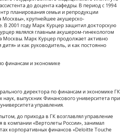
 ассистента до доцента кафедры. В период с 1994
Центр планирования семьи и репродукции
а Москвы», крупнейшее акушерско-
. В 2001 году Марк Курцер защитил докторскую
 Курцер являлся главным акушером-гинекологом
а Москвы. Марк Курцер продолжает активно
 дитя» и как руководитель, и как постоянно
по финансам и экономике
ерального директора по финансам и экономике ГК
х наук, выпускник Финансового университета при
 университета управления.
пытом, до прихода в ГК возглавлял управление
я в компании «Вертолеты России», занимал
ах корпоративных финансов «Deloitte Touche