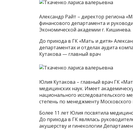
Александр Райт – директор региона «Ма
финансового департамента и руководи
Экономической академии г. Кишинева.
До прихода в ГК «Мать и дитя» Алекс
департаментах и отделах аудита комп
Кутакова — главный врач
Юлия Кутакова – главный врач ГК «Мат
медицинских наук. Имеет академическ
национального исследовательского мед
степень по менеджменту Московского 
Более 11 лет Юлия посвятила медицин
До прихода в ГК являлась руководите
акушерству и гинекологии Департамен