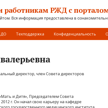
 работникам РЖД с порталом 
йтом. Вся информация предоставлена в ознакомительны
СДО
Техподдержка
Конфиденциальность
О
 валерьевна
еральный директор, член Совета директоров
«Мать и Дитя», Председателем Совета
 2012 г. Он начал свою карьеру на кафедре
ского государственного медицинского института