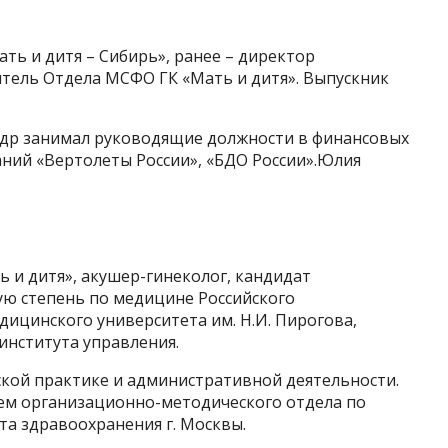
ть и дитя – Сибирь», ранее – директор
тель Отдела МСФО ГК «Мать и дитя». Выпускник
андр занимал руководящие должности в финансовых
аний «Вертолеты России», «БДО России».Юлия
ь и дитя», акушер-гинеколог, кандидат
ую степень по медицине Российского
ицинского университета им. Н.И. Пирогова,
института управления.
ской практике и административной деятельности.
лем организационно-методического отдела по
та здравоохранения г. Москвы.