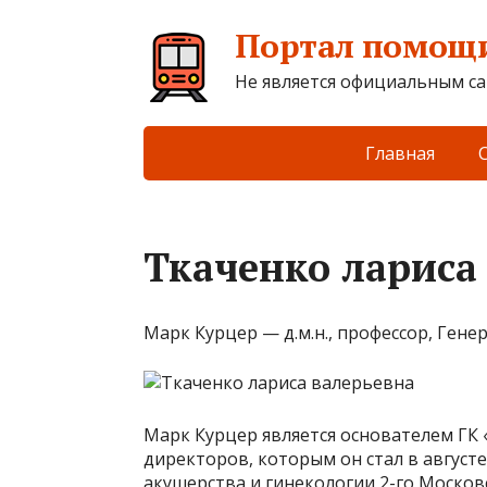
Портал помощи
Не является официальным са
Главная
Ткаченко лариса
Марк Курцер — д.м.н., профессор, Ген
Марк Курцер является основателем ГК 
директоров, которым он стал в августе
акушерства и гинекологии 2-го Москов