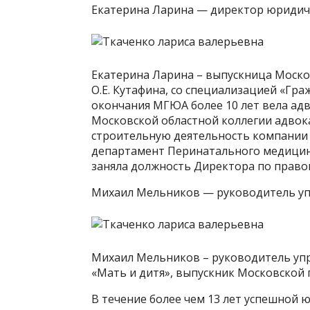
Екатерина Ларина — директор юридич
Екатерина Ларина – выпускница Моско
О.Е. Кутафина, со специализацией «Гра
окончания МГЮА более 10 лет вела адв
Московской областной коллегии адво
строительную деятельность компании 
департамент Перинатального медицинс
заняла должность Директора по право
Михаил Мельников — руководитель у
Михаил Мельников – руководитель уп
«Мать и дитя», выпускник Московской
В течение более чем 13 лет успешной