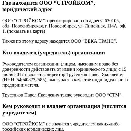
Где находится ООО “СТРОЙКОМ”,
юридический адрес
ООО “СТРОЙКОМ” зарегистрировано по адресу: 630105,
обл. Новосибирская, г. Новосибирск, ул. Линейная, 114А, оф.
1. (показать на карте)
Также по этому адресу находится ООО “ВЕКА ТРАНС”.
Кто владелец (учредитель) организации
Руководителем организации (лицом, имеющим право без
доверенности действовать от имени юридического лица) с 15
июня 2017 г. является директор Трусенков Павел Яковлевич
(ИНН: 540408732585), выступает в качестве индивидуального
предпринимателя.
Трусенков Павел Яковлевич также руководит ООО “СТМ”.
Кем руководит и владеет организация (числится
учредителем)
ООО “СТРОЙКОМ” не значится учредителем каких-либо
российских юридических лиц.