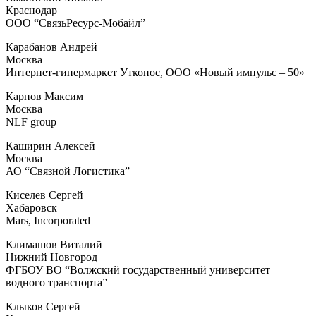
Краснодар
ООО “СвязьРесурс-Мобайл”
Карабанов Андрей
Москва
Интернет-гипермаркет Утконос, ООО «Новый импульс – 50»
Карпов Максим
Москва
NLF group
Каширин Алексей
Москва
АО “Связной Логистика”
Киселев Сергей
Хабаровск
Mars, Incorporated
Климашов Виталий
Нижний Новгород
ФГБОУ ВО “Волжский государственный университет
водного транспорта”
Клыков Сергей