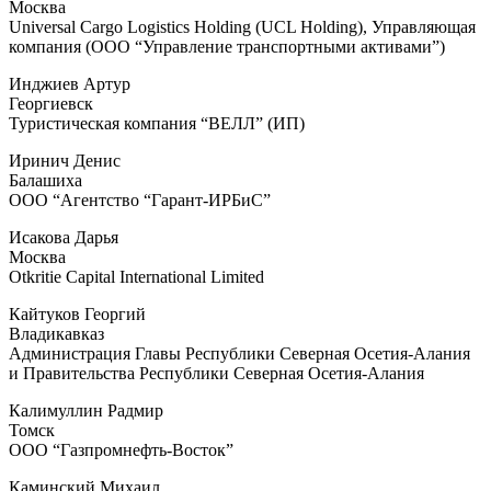
Москва
Universal Cargo Logistics Holding (UCL Holding), Управляющая
компания (ООО “Управление транспортными активами”)
Инджиев Артур
Георгиевск
Туристическая компания “ВЕЛЛ” (ИП)
Иринич Денис
Балашиха
ООО “Агентство “Гарант-ИРБиС”
Исакова Дарья
Москва
Otkritie Capital International Limited
Кайтуков Георгий
Владикавказ
Администрация Главы Республики Северная Осетия-Алания
и Правительства Республики Северная Осетия-Алания
Калимуллин Радмир
Томск
ООО “Газпромнефть-Восток”
Каминский Михаил