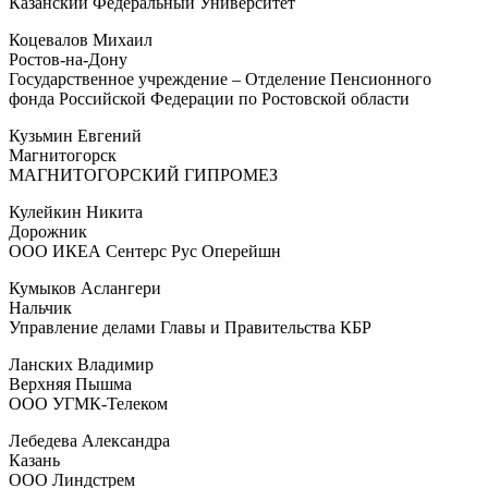
Казанский Федеральный Университет
Коцевалов Михаил
Ростов-на-Дону
Государственное учреждение – Отделение Пенсионного
фонда Российской Федерации по Ростовской области
Кузьмин Евгений
Магнитогорск
МАГНИТОГОРСКИЙ ГИПРОМЕЗ
Кулейкин Никита
Дорожник
ООО ИКЕА Сентерс Рус Оперейшн
Кумыков Аслангери
Нальчик
Управление делами Главы и Правительства КБР
Ланских Владимир
Верхняя Пышма
ООО УГМК-Телеком
Лебедева Александра
Казань
ООО Линдстрем