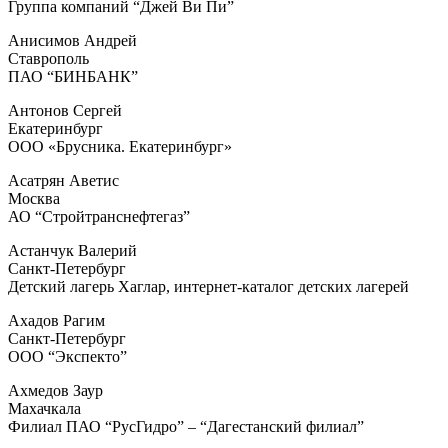
Группа компаний “Джей Ви Пи”
Анисимов Андрей
Ставрополь
ПАО “БИНБАНК”
Антонов Сергей
Екатеринбург
ООО «Брусника. Екатеринбург»
Асатрян Аветис
Москва
АО “Стройтранснефтегаз”
Астанчук Валерий
Санкт-Петербург
Детский лагерь Хаглар, интернет-каталог детских лагерей
Ахадов Рагим
Санкт-Петербург
ООО “Экспекто”
Ахмедов Заур
Махачкала
Филиал ПАО “РусГидро” – “Дагестанский филиал”