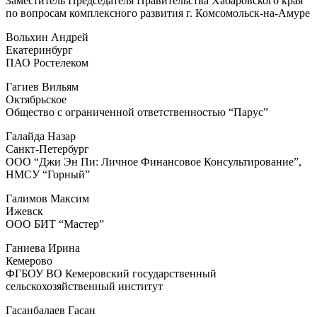
Заместитель Председателя Правительства Хабаровского края
по вопросам комплексного развития г. Комсомольск-на-Амуре
Вольхин Андрей
Екатеринбург
ПАО Ростелеком
Гагиев Вильям
Октябрьское
Общество с ограниченной ответственностью “Парус”
Галайда Назар
Санкт-Петербург
ООО “Джи Эн Пи: Личное Финансовое Консультирование”,
НМСУ “Горный”
Галимов Максим
Ижевск
ООО БИТ “Мастер”
Ганиева Ирина
Кемерово
ФГБОУ ВО Кемеровский государственный
сельскохозяйственный институт
Гасанбалаев Гасан