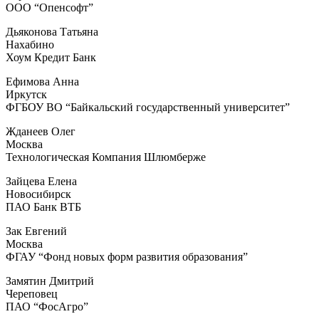
ООО “Опенсофт”
Дьяконова Татьяна
Нахабино
Хоум Кредит Банк
Ефимова Анна
Иркутск
ФГБОУ ВО “Байкальский государственный университет”
Жданеев Олег
Москва
Технологическая Компания Шлюмберже
Зайцева Елена
Новосибирск
ПАО Банк ВТБ
Зак Евгений
Москва
ФГАУ “Фонд новых форм развития образования”
Замятин Дмитрий
Череповец
ПАО “ФосАгро”