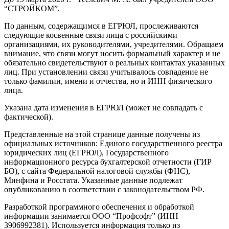
“СТРОЙКОМ”.
По данным, содержащимся в ЕГРЮЛ, прослеживаются
следующие косвенные связи лица с российскими
организациями, их руководителями, учредителями. Обращаем
внимание, что связи могут носить формальный характер и не
обязательно свидетельствуют о реальных контактах указанных
лиц. При установлении связи учитывалось совпадение не
только фамилии, имени и отчества, но и ИНН физического
лица.
Указана дата изменения в ЕГРЮЛ (может не совпадать с
фактической).
Представленные на этой странице данные получены из
официальных источников: Единого государственного реестра
юридических лиц (ЕГРЮЛ), Государственного
информационного ресурса бухгалтерской отчетности (ГИР
БО), с сайта Федеральной налоговой службы (ФНС),
Минфина и Росстата. Указанные данные подлежат
опубликованию в соответствии с законодательством РФ.
Разработкой программного обеспечения и обработкой
информации занимается ООО “Профсофт” (ИНН
3906992381). Используется информация только из