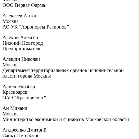
ООО Верваг Фарма
Алексеев Антон
Москва
АО УК “Аэропорты Регионов”
Алехин Алексей
Нижний Новгород
Предприниматель
Алешин Николай
Москва
Департамент территориальных органов исполнительной
власти города Москвы
Алиев Элизбар
Красноярск
ОАО “Красцветмет”
Ан Михаил
Москва
Министерство экономики и финансов Московской области
Андреенко Дмитрий
Санкт-Петербург