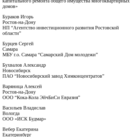
капитального ремонта общего имущества многоквартирных
домов»
Бураков Игорь
Ростов-на-Дону
НП “Агентство инвестиционного развития Ростовской
области”
Бурцев Сергей
Самара
МБУ г.о. Самара “Самарский Дом молодежи”
Бухвалов Александр
Новосибирск
ПАО “Новосибирский завод Химконцентратов”
Варяница Алексей
Ростов-на-Дону
ООО “Кока-Кола ЭйчБиСи Евразия”
Васильев Владислав
Вологда
ООО «ИСК Будмар»
Вебер Екатерина
Екатеринбург