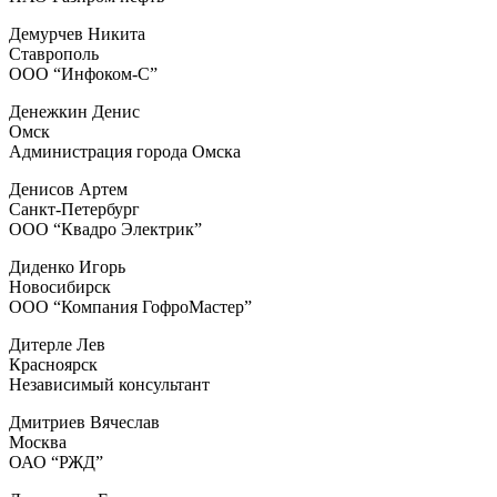
Демурчев Никита
Ставрополь
ООО “Инфоком-С”
Денежкин Денис
Омск
Администрация города Омска
Денисов Артем
Санкт-Петербург
ООО “Квадро Электрик”
Диденко Игорь
Новосибирск
ООО “Компания ГофроМастер”
Дитерле Лев
Красноярск
Независимый консультант
Дмитриев Вячеслав
Москва
ОАО “РЖД”