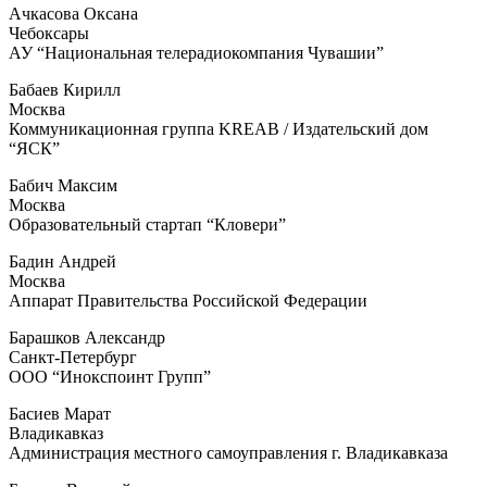
Ачкасова Оксана
Чебоксары
АУ “Национальная телерадиокомпания Чувашии”
Бабаев Кирилл
Москва
Коммуникационная группа KREAB / Издательский дом
“ЯСК”
Бабич Максим
Москва
Образовательный стартап “Кловери”
Бадин Андрей
Москва
Аппарат Правительства Российской Федерации
Барашков Александр
Санкт-Петербург
ООО “Инокспоинт Групп”
Басиев Марат
Владикавказ
Администрация местного самоуправления г. Владикавказа