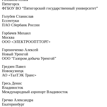
Пятигорск
ФГБОУ ВО “Пятигорский государственный университет”
Голубев Станислав
Ессентуки
ПАО Сбербанк России
Горбачев Михаил
Москва
ООО «ЭЛЕКТРООПТТОРГ»
Горпинченко Алексей
Новый Уренгой
ООО “Газпром добыча Уренгой”
Гредзен Павел
Новокузнецк
АО «ТалТЭК Транс»
Гресь Денис
Владивосток
Международный аэропорт Владивосток
Гречко Александра
Екатеринбург