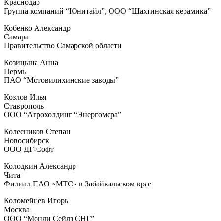
Краснодар
Группа компаний “Юнитайл”, ООО “Шахтинская керамика”
Кобенко Александр
Самара
Правительство Самарской области
Козицына Анна
Пермь
ПАО “Мотовилихинские заводы”
Козлов Илья
Ставрополь
ООО “Агрохолдинг “Энергомера”
Колесников Степан
Новосибирск
ООО ДГ-Софт
Колодкин Александр
Чита
Филиал ПАО «МТС» в Забайкальском крае
Коломейцев Игорь
Москва
ООО “Монди Сейлз СНГ”