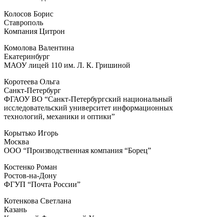
Колосов Борис
Ставрополь
Компания Цитрон
Комолова Валентина
Екатеринбург
МАОУ лицей 110 им. Л. К. Гришиной
Коротеева Ольга
Санкт-Петербург
ФГАОУ ВО “Санкт-Петербургский национальный
исследовательский университет информационных
технологий, механики и оптики”
Корытько Игорь
Москва
ООО “Производственная компания “Борец”
Костенко Роман
Ростов-на-Дону
ФГУП “Почта России”
Котенкова Светлана
Казань