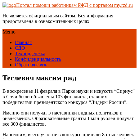
Портал помощи работникам РЖД с порталом my.rzd.ru
Не является официальным сайтом. Вся информация
предоставлена в ознакомительных целях.
Меню
Главная
СДО
Техподдержка
Конфиденциальность
Обратная связь
Теслевич максим ржд
В воскресенье 11 февраля в Парке науки и искусств “Сириус”
в Сочи были объявлены 103 финалиста, ставших
победителями президентского конкурса “Лидеры России”.
Именно они получат в наставники видных политиков и
бизнесменов. Образовательные гранты 1 млн рублей получат
все 300 финалистов.
Напомним, всего участие в конкурсе приняли 85 тыс человек