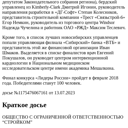
депутатом Законодательного собрания региона), бердский
управленец из Kimberly-Clark Дмитрий Игонин, руководитель
направления разработки в «ДГ-Софт» Степан Колесников,
представитель строительной компании «Трест «Связьстрой-6»
Егор Немкин, руководитель из торгового центра Windsor
Надежда Чучелина и работник ОАО «РЖД» Максим Теслевич.
Кроме того, в список лучших новосибирских управленцев
попали управляющая филиала «Сибирский» банка «ВТБ» и
представитель этой же финансовой организации Иван
Шмаков. Выделяется в списке финалистов врач Евгений
Покушалов, он руководит центром интервенционной
кардиологии в Национальном медицинском
исследовательском центре имени академика Мешалкина.
Финал конкурса «Лидеры России» пройдет в феврале 2018
года. Победителями станут 100 человек.
досье №1175476067161 от 13.07.2023
Краткое досье
ОБЩЕСТВО С ОГРАНИЧЕННОЙ ОТВЕТСТВЕННОСТЬЮ
“СТРОЙКОМ”