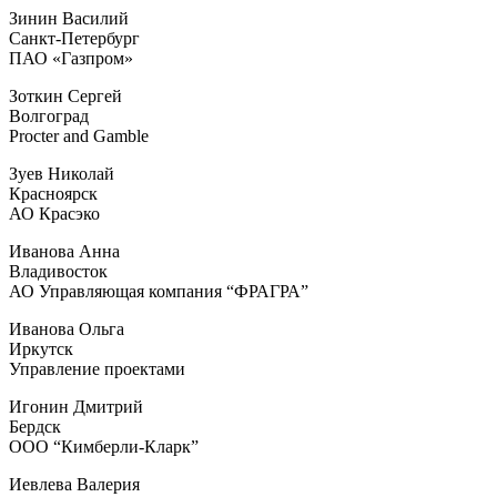
Зинин Василий
Санкт-Петербург
ПАО «Газпром»
Зоткин Сергей
Волгоград
Procter and Gamble
Зуев Николай
Красноярск
АО Красэко
Иванова Анна
Владивосток
АО Управляющая компания “ФРАГРА”
Иванова Ольга
Иркутск
Управление проектами
Игонин Дмитрий
Бердск
ООО “Кимберли-Кларк”
Иевлева Валерия