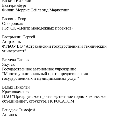
Баскин Виталий
Екатеринбург
Филип Моррис Сейлз энд Маркетинг
Басович Егор
Ставрополь
ГБУ СК «Центр молодежных проектов»
Бастрыкин Сергей
Астрахань
ФГБОУ ВО “Астраханский государственный технический
университет”
Батуева Таисия
Якутск
Государственное автономное учреждение
“Многофункциональный центр предоставления
государственных и муниципальных услуг”
Белых Николай
Краснокаменск
ПАО “Приаргунское производственное горно-химическое
объединение”, структура ГК РОСАТОМ
Бенедюк Тимофей
Ангарск