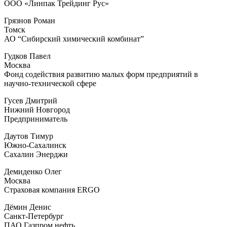
ООО «Линпак Трейдинг Рус»
Грязнов Роман
Томск
АО “Сибирский химический комбинат”
Гудков Павел
Москва
Фонд содействия развитию малых форм предприятий в
научно-технической сфере
Гусев Дмитрий
Нижний Новгород
Предприниматель
Даутов Тимур
Южно-Сахалинск
Сахалин Энерджи
Демиденко Олег
Москва
Страховая компания ERGO
Дёмин Денис
Санкт-Петербург
ПАО Газпром нефть