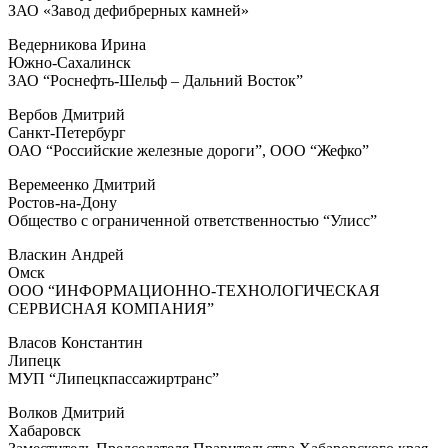
ЗАО «Завод дефибрерных камней»
Ведерникова Ирина
Южно-Сахалинск
ЗАО “Роснефть-Шельф – Дальний Восток”
Вербов Дмитрий
Санкт-Петербург
ОАО “Российские железные дороги”, ООО “Жефко”
Веремеенко Дмитрий
Ростов-на-Дону
Общество с ограниченной ответственностью “Улисс”
Власкин Андрей
Омск
ООО “ИНФОРМАЦИОННО-ТЕХНОЛОГИЧЕСКАЯ
СЕРВИСНАЯ КОМПАНИЯ”
Власов Константин
Липецк
МУП “Липецкпассажиртранс”
Волков Дмитрий
Хабаровск