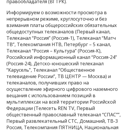
правообладателя (ВГТРК).
Информируем о возможности просмотра в
непрерывном режиме, круглосуточно и без
взимания платы общероссийских обязательных
общедоступных телеканалов (Первый канал,
Телеканал “Россия” (Россия-1), Телеканал “Матч
ТВ”, Телекомпания НТВ, Петербург – 5 канал,
Телеканал “Россия – Культура” (Россия-К),
Российский информационный канал “Россия-24”
(Россия-24), Детско-юношеский телеканал
“Карусель”, Телеканал “Общественное
телевидение России”, ТВ ЦЕНТР — Москва) и
телеканалов, получивших право на
осуществление эфирного цифрового наземного
вещания с использованием позиций в
мультиплексах на всей территории Российской
Федерации (Телесеть REN TV, Первый
общественный православный телеканал “СПАС””,
Первый развлекательный СТС, Домашний, ТВ-3
Россия, Телекомпания ПЯТНИЦА, Национальная