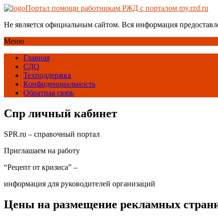
Портал помощи работникам РЖД с порталом my.rzd.ru
Не является официальным сайтом. Вся информация предоставл
Меню
Главная
СДО
Техподдержка
Конфиденциальность
Обратная связь
Спр личный кабинет
SPR.ru – cправочный портал
Приглашаем на работу
“Рецепт от кризиса” –
информация для руководителей организаций
Цены на размещение рекламных страни