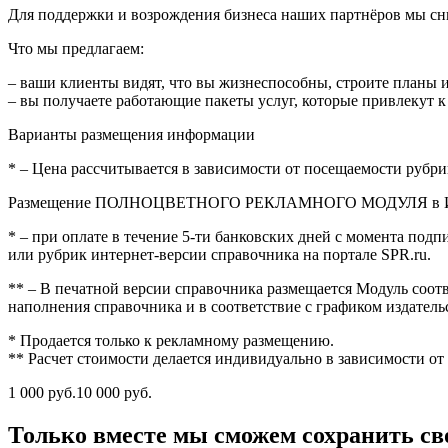
Для поддержки и возрождения бизнеса наших партнёров мы с
Что мы предлагаем:
– ваши клиенты видят, что вы жизнеспособны, строите планы и
– вы получаете работающие пакеты услуг, которые привлекут к
Варианты размещения информации
* – Цена рассчитывается в зависимости от посещаемости рубр
Размещение ПОЛНОЦВЕТНОГО РЕКЛАМНОГО МОДУЛЯ в ИНТЕР
* – при оплате в течение 5-ти банковских дней с момента по
или рубрик интернет-версии справочника на портале SPR.ru.
** – В печатной версии справочника размещается Модуль соотв
наполнения справочника и в соответствие с графиком издатель
* Продается только к рекламному размещению.
** Расчет стоимости делается индивидуально в зависимости от
1 000 руб.10 000 руб.
Только вместе мы сможем сохранить сво