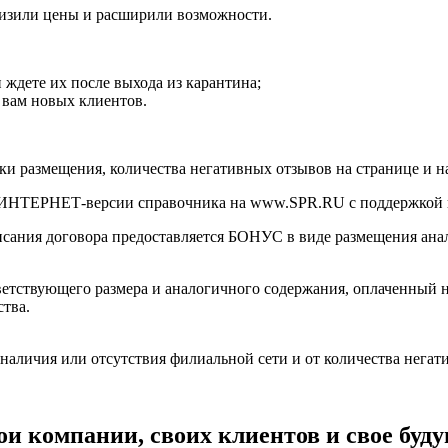
низили цены и расширили возможности.
 ждете их после выхода из карантина;
 вам новых клиентов.
ики размещения, количества негативных отзывов на странице и н
НЕТ-версии справочника на www.SPR.RU с поддержкой в 
дписания договора предоставляется БОНУС в виде размещения ан
етствующего размера и аналогичного содержания, оплаченный на
ства.
 наличия или отсутствия филиальной сети и от количества негат
и компании, своих клиентов и свое буду