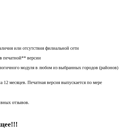
аличия или отсутствия филиальной сети
печатной** версии
алогичного модуля в любом из выбранных городов (районов)
 12 месяцев. Печатная версия выпускается по мере
ивных отзывов.
щее!!!