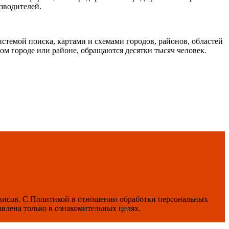
зводителей.
темой поиска, картами и схемами городов, районов, областей
м городе или районе, обращаются десятки тысяч человек.
рвисов. С Политикой в отношении обработки персональных
влена только в ознакомительных целях.