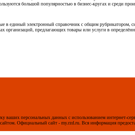
ользуются большой популярностью в бизнес-кругах и среди прои
ые в единый электронный справочник с общим рубрикатором, сис
ах организаций, предлагающих товары или услуги в определённо
отку ваших персональных данных с использованием интернет-се
айтом. Официальный сайт - my.rzd.ru. Вся информация предоста